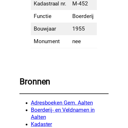
Kadastraal nr.
M-452
Functie
Boerderij
Bouwjaar
1955
Monument
nee
Bronnen
Adresboeken Gem. Aalten
Boerderij- en Veldnamen in
Aalten
Kadaster