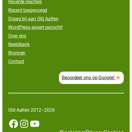
Recente reacties
Recent toegevoegd
Draag bij aan Old Aalten
WordPress expert gezocht!
Over ons
Beeldbank
Bronnen
Contact
Beoordeel ons op Google!
Old Aalten 2012–2026
Facebook
Instagram
YouTube