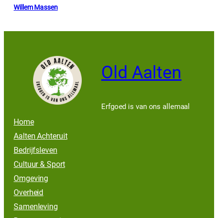
Willem Massen
Old Aalten
Erfgoed is van ons allemaal
Home
Aalten Achteruit
Bedrijfsleven
Cultuur & Sport
Omgeving
Overheid
Samenleving