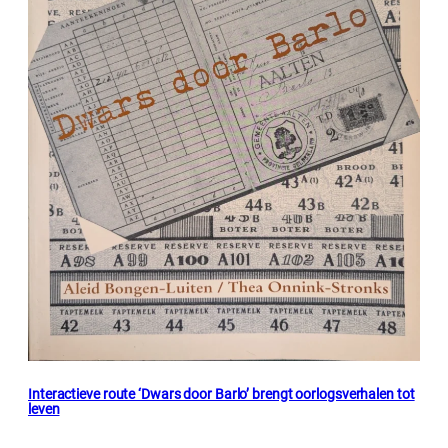
Interactieve route ‘Dwars door Barlo’ brengt oorlogsverhalen tot
leven