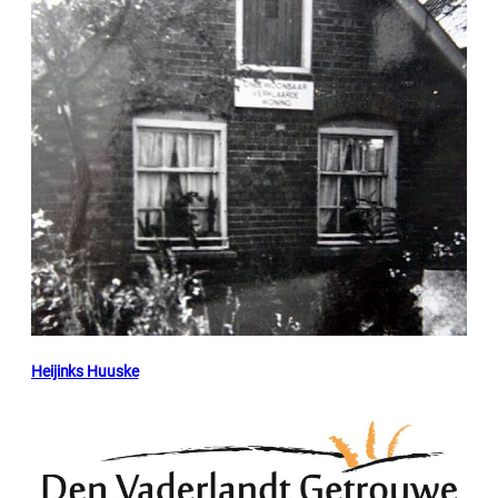
Heijinks Huuske