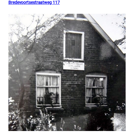
Bredevoortsestraatweg 117