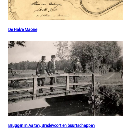
De Halve Maone
Bruggen in Aalten, Bredevoort en buurtschappen