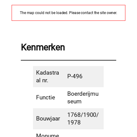
The map could not be loaded. Please contact the site owner.
Kenmerken
Kadastra
P-496
al nr.
Boerderijmu
Functie
seum
1768/1900/
Bouwjaar
1978
Monume