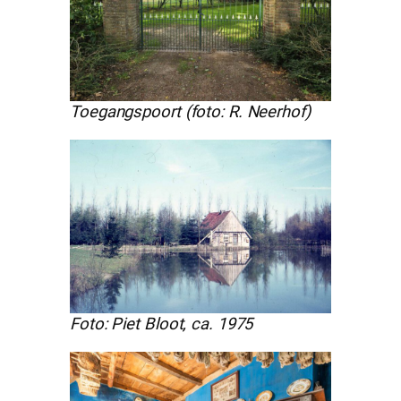
Toegangspoort (foto: R. Neerhof)
Foto: Piet Bloot, ca. 1975