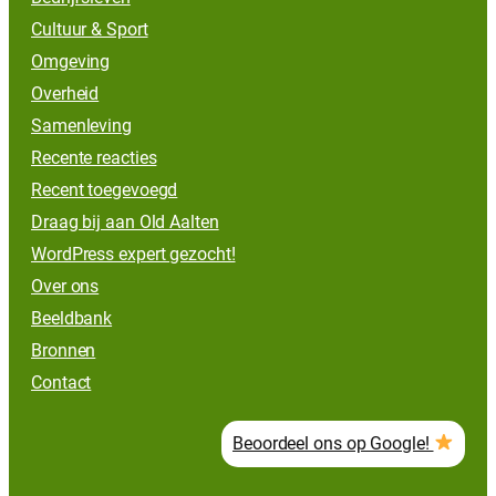
Cultuur & Sport
Omgeving
Overheid
Samenleving
Recente reacties
Recent toegevoegd
Draag bij aan Old Aalten
WordPress expert gezocht!
Over ons
Beeldbank
Bronnen
Contact
Beoordeel ons op Google!