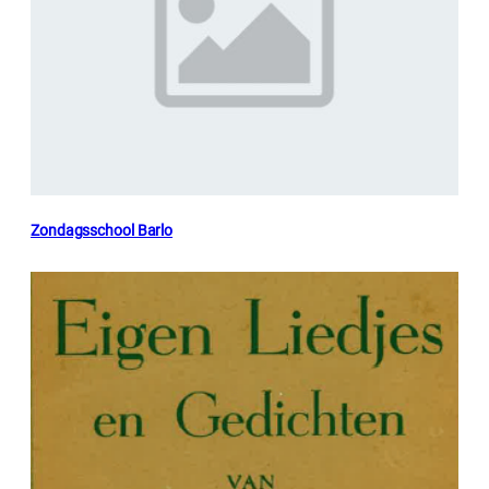
Zondagsschool Barlo