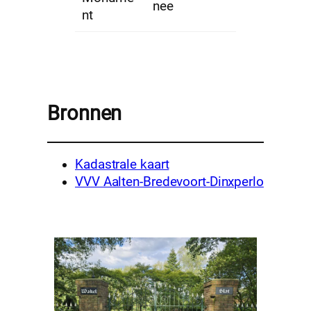
nee
nt
Bronnen
Kadastrale kaart
VVV Aalten-Bredevoort-Dinxperlo