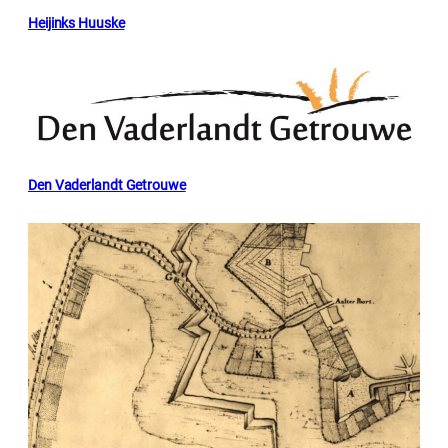
Heijinks Huuske
Den Vaderlandt Getrouwe