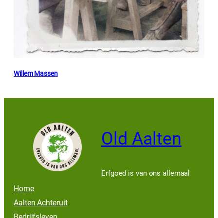
Willem Massen
Old Aalten
Erfgoed is van ons allemaal
Home
Aalten Achteruit
Bedrijfsleven