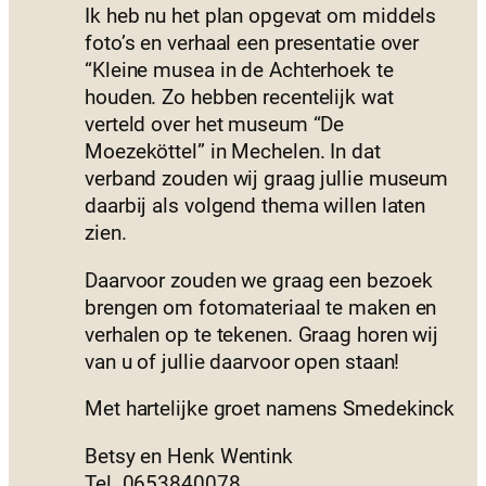
Ik heb nu het plan opgevat om middels
foto’s en verhaal een presentatie over
“Kleine musea in de Achterhoek te
houden. Zo hebben recentelijk wat
verteld over het museum “De
Moezeköttel” in Mechelen. In dat
verband zouden wij graag jullie museum
daarbij als volgend thema willen laten
zien.
Daarvoor zouden we graag een bezoek
brengen om fotomateriaal te maken en
verhalen op te tekenen. Graag horen wij
van u of jullie daarvoor open staan!
Met hartelijke groet namens Smedekinck
Betsy en Henk Wentink
Tel. 0653840078