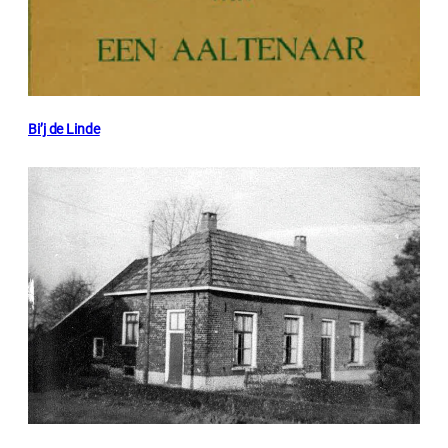
Bi’j de Linde