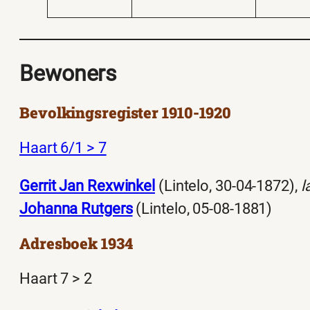
Bewoners
Bevolkingsregister 1910-1920
Haart 6/1 > 7
Gerrit Jan Rexwinkel
(Lintelo, 30-04-1872),
l
Johanna Rutgers
(Lintelo, 05-08-1881)
Adresboek 1934
Haart 7 > 2