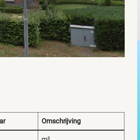
ar
Omschrijving
m²