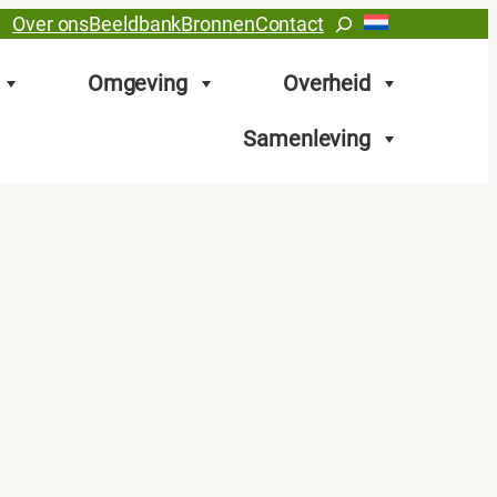
Zoeken
Over ons
Beeldbank
Bronnen
Contact
Omgeving
Overheid
Samenleving