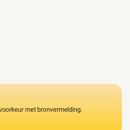
j voorkeur met bronvermelding.