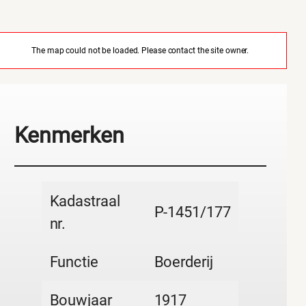
The map could not be loaded. Please contact the site owner.
Kenmerken
Kadastraal
P-1451/177
nr.
Functie
Boerderij
Bouwjaar
1917