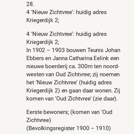
28.
4 ‘Nieuw Zichtvree’: huidig adres
Kriegerdijk 2;
4 ‘Nieuw Zichtvree’: huidig adres
Kriegerdijk 2;
In 1902 – 1903 bouwen Teunis Johan
Ebbers en Janna Catharina Eelink een
nieuwe boerderij ca. 300m ten noord-
westen van Oud Zichtvree; zij noemen
het ‘Nieuw Zichtvree’ (huidig adres
Kriegerdijk 2) en gaan daar wonen. Zij
komen van ‘Oud Zichtvree’ (zie daar).
Eerste bewoners; (komen van ‘Oud
Zichtvree)
(Bevolkingsregister 1900 – 1910)