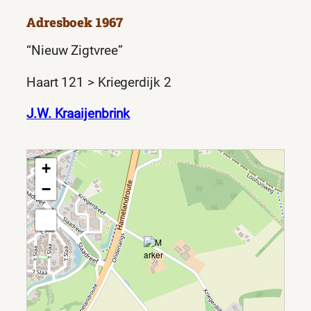
Adresboek 1967
“Nieuw Zigtvree”
Haart 121 > Kriegerdijk 2
J.W. Kraaijenbrink
+
−