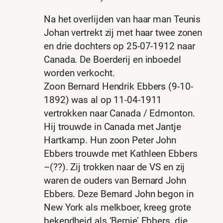
Na het overlijden van haar man Teunis
Johan vertrekt zij met haar twee zonen
en drie dochters op 25-07-1912 naar
Canada. De Boerderij en inboedel
worden verkocht.
Zoon Bernard Hendrik Ebbers (9-10-
1892) was al op 11-04-1911
vertrokken naar Canada / Edmonton.
Hij trouwde in Canada met Jantje
Hartkamp. Hun zoon Peter John
Ebbers trouwde met Kathleen Ebbers
–(??). Zij trokken naar de VS en zij
waren de ouders van Bernard John
Ebbers. Deze Bernard John begon in
New York als melkboer, kreeg grote
bekendheid als ‘Bernie’ Ebbers, die