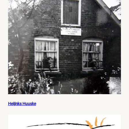
Heijinks Huuske