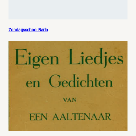
Zondagsschool Barlo