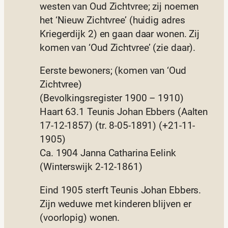
westen van Oud Zichtvree; zij noemen
het ‘Nieuw Zichtvree’ (huidig adres
Kriegerdijk 2) en gaan daar wonen. Zij
komen van ‘Oud Zichtvree’ (zie daar).
Eerste bewoners; (komen van ‘Oud
Zichtvree)
(Bevolkingsregister 1900 – 1910)
Haart 63.1 Teunis Johan Ebbers (Aalten
17-12-1857) (tr. 8-05-1891) (+21-11-
1905)
Ca. 1904 Janna Catharina Eelink
(Winterswijk 2-12-1861)
Eind 1905 sterft Teunis Johan Ebbers.
Zijn weduwe met kinderen blijven er
(voorlopig) wonen.