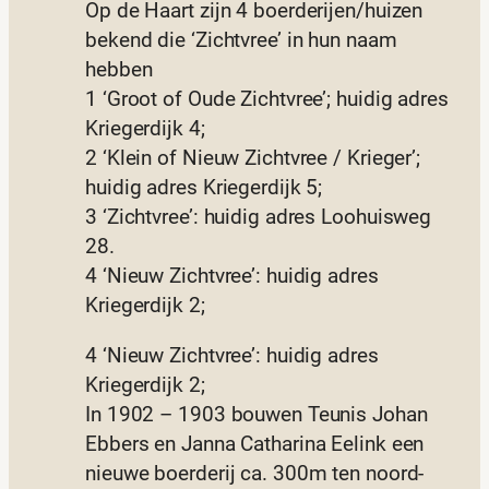
Op de Haart zijn 4 boerderijen/huizen
bekend die ‘Zichtvree’ in hun naam
hebben
1 ‘Groot of Oude Zichtvree’; huidig adres
Kriegerdijk 4;
2 ‘Klein of Nieuw Zichtvree / Krieger’;
huidig adres Kriegerdijk 5;
3 ‘Zichtvree’: huidig adres Loohuisweg
28.
4 ‘Nieuw Zichtvree’: huidig adres
Kriegerdijk 2;
4 ‘Nieuw Zichtvree’: huidig adres
Kriegerdijk 2;
In 1902 – 1903 bouwen Teunis Johan
Ebbers en Janna Catharina Eelink een
nieuwe boerderij ca. 300m ten noord-