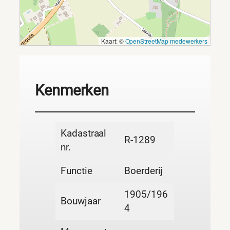
Kaart: ©
OpenStreetMap medewerkers
Kenmerken
Kadastraal
R-1289
nr.
Functie
Boerderij
1905/196
Bouwjaar
4