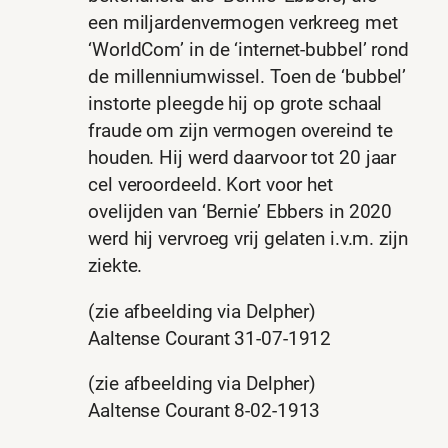
een miljardenvermogen verkreeg met
‘WorldCom’ in de ‘internet-bubbel’ rond
de millenniumwissel. Toen de ‘bubbel’
instorte pleegde hij op grote schaal
fraude om zijn vermogen overeind te
houden. Hij werd daarvoor tot 20 jaar
cel veroordeeld. Kort voor het
ovelijden van ‘Bernie’ Ebbers in 2020
werd hij vervroeg vrij gelaten i.v.m. zijn
ziekte.
(zie afbeelding via Delpher)
Aaltense Courant 31-07-1912
(zie afbeelding via Delpher)
Aaltense Courant 8-02-1913