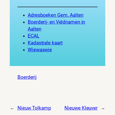
Adresboeken Gem. Aalten
Boerderij- en Veldnamen in
Aalten
ECAL
Kadastrale kaart
Wiewaswie
Boerderij
←
Nieuw Tolkamp
Nieuwe Kleuver
→