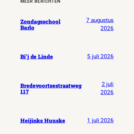
MEER BERICHTEN
7 augustus
Zondagsschool
Barlo
2026
Bi’j de Linde
5 juli 2026
2 juli
Bredevoortsestraatweg
117
2026
Heijinks Huuske
1 juli 2026