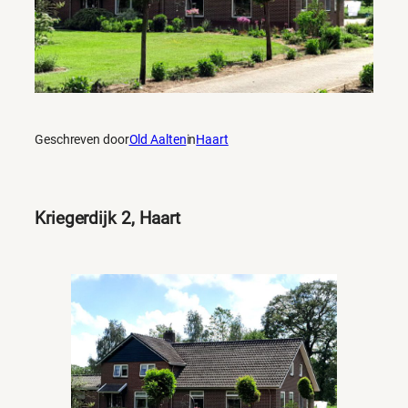
Geschreven door
Old Aalten
in
Haart
Kriegerdijk 2, Haart