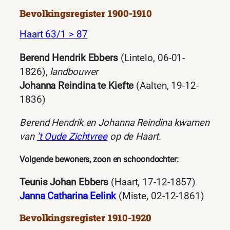
Bevolkingsregister 1900-1910
Haart 63/1 > 87
Berend Hendrik Ebbers
(Lintelo, 06-01-
1826),
landbouwer
Johanna Reindina te Kiefte
(Aalten, 19-12-
1836)
Berend Hendrik en Johanna Reindina kwamen
van
’t Oude Zichtvree
op de Haart.
Volgende bewoners, zoon en schoondochter:
Teunis Johan Ebbers
(Haart, 17-12-1857)
Janna Catharina Eelink
(Miste, 02-12-1861)
Bevolkingsregister 1910-1920