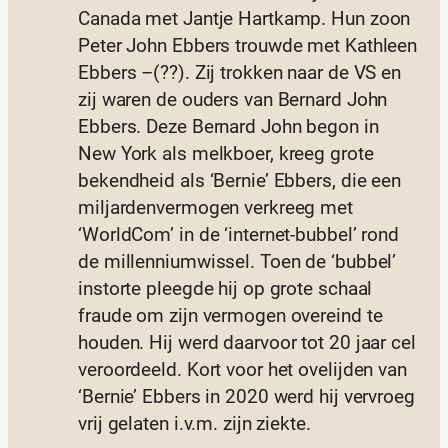
Canada met Jantje Hartkamp. Hun zoon
Peter John Ebbers trouwde met Kathleen
Ebbers –(??). Zij trokken naar de VS en
zij waren de ouders van Bernard John
Ebbers. Deze Bernard John begon in
New York als melkboer, kreeg grote
bekendheid als ‘Bernie’ Ebbers, die een
miljardenvermogen verkreeg met
‘WorldCom’ in de ‘internet-bubbel’ rond
de millenniumwissel. Toen de ‘bubbel’
instorte pleegde hij op grote schaal
fraude om zijn vermogen overeind te
houden. Hij werd daarvoor tot 20 jaar cel
veroordeeld. Kort voor het ovelijden van
‘Bernie’ Ebbers in 2020 werd hij vervroeg
vrij gelaten i.v.m. zijn ziekte.