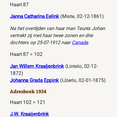
Haart 87
Janna Catharina Eelink
(Miste, 02-12-1861)
Na het overlijden van haar man Teunis Johan
vertrekt zij met haar twee zonen en drie
dochters op 25-07-1912 naar
Canada
.
Haart 87 > 102
Jan Willem Kraaijenbrink
(Lintelo, 02-12-
1872)
Johanna Grada Eppink
(IJzerlo, 02-01-1875)
Adresboek 1934
Haart 102 > 121
J.W. Kraaijenbrink