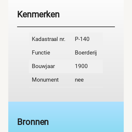
Kenmerken
Kadastraal nr.
P-140
Functie
Boerderij
Bouwjaar
1900
Monument
nee
Bronnen