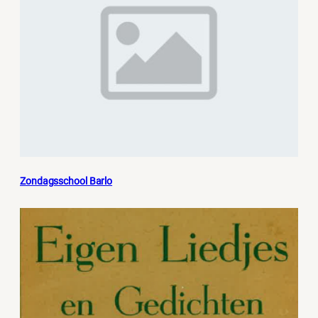
Zondagsschool Barlo