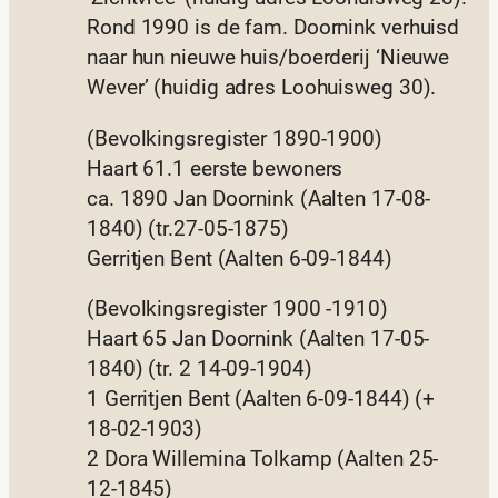
Rond 1990 is de fam. Doornink verhuisd
naar hun nieuwe huis/boerderij ‘Nieuwe
Wever’ (huidig adres Loohuisweg 30).
(Bevolkingsregister 1890-1900)
Haart 61.1 eerste bewoners
ca. 1890 Jan Doornink (Aalten 17-08-
1840) (tr.27-05-1875)
Gerritjen Bent (Aalten 6-09-1844)
(Bevolkingsregister 1900 -1910)
Haart 65 Jan Doornink (Aalten 17-05-
1840) (tr. 2 14-09-1904)
1 Gerritjen Bent (Aalten 6-09-1844) (+
18-02-1903)
2 Dora Willemina Tolkamp (Aalten 25-
12-1845)