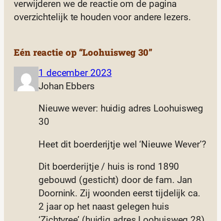
verwijderen we de reactie om de pagina
overzichtelijk te houden voor andere lezers.
Eén reactie op “Loohuisweg 30”
1 december 2023
Johan Ebbers
Nieuwe wever: huidig adres Loohuisweg
30
Heet dit boerderijtje wel ‘Nieuwe Wever’?
Dit boerderijtje / huis is rond 1890
gebouwd (gesticht) door de fam. Jan
Doornink. Zij woonden eerst tijdelijk ca.
2 jaar op het naast gelegen huis
‘Zichtvree’ (huidig adres Loohuisweg 28).