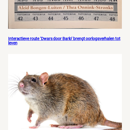
Interactieve route ‘Dwars door Barlo’ brengt oorlogsverhalen tot
leven