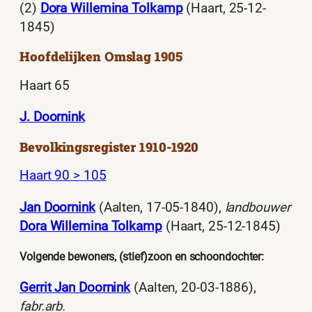
(2)
Dora Willemina Tolkamp
(Haart, 25-12-
1845)
Hoofdelijken Omslag 1905
Haart 65
J. Doornink
Bevolkingsregister 1910-1920
Haart 90 > 105
Jan Doornink
(Aalten, 17-05-1840),
landbouwer
Dora Willemina Tolkamp
(Haart, 25-12-1845)
Volgende bewoners, (stief)zoon en schoondochter:
Gerrit Jan Doornink
(Aalten, 20-03-1886),
fabr.arb.