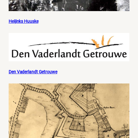
Heijinks Huuske
Den Vaderlandt Getrouwe