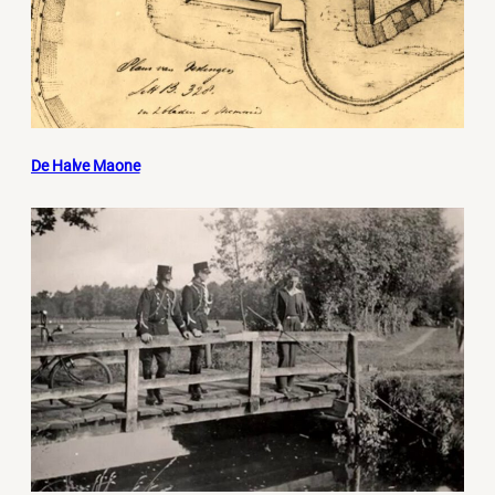
De Halve Maone