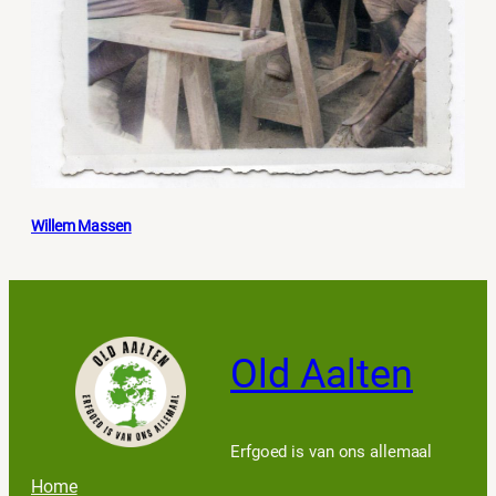
Willem Massen
Old Aalten
Erfgoed is van ons allemaal
Home