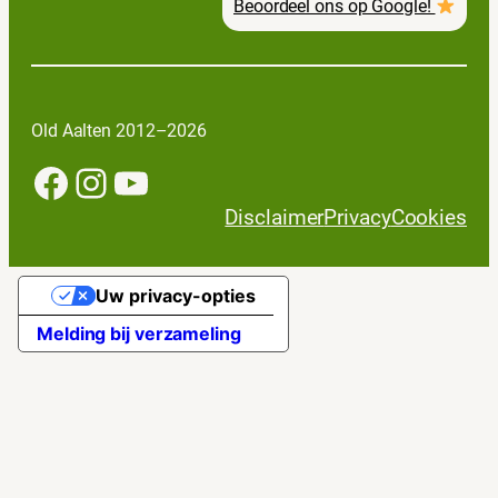
Beoordeel ons op Google!
Old Aalten 2012–2026
Facebook
Instagram
YouTube
Disclaimer
Privacy
Cookies
Uw privacy-opties
Melding bij verzameling