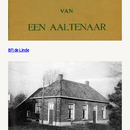
Bi’j de Linde