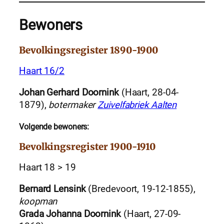
Bewoners
Bevolkingsregister 1890-1900
Haart 16/2
Johan Gerhard Doornink
(Haart, 28-04-
1879),
botermaker
Zuivelfabriek Aalten
Volgende bewoners:
Bevolkingsregister 1900-1910
Haart 18 > 19
Bernard Lensink
(Bredevoort, 19-12-1855),
koopman
Grada Johanna Doornink
(Haart, 27-09-