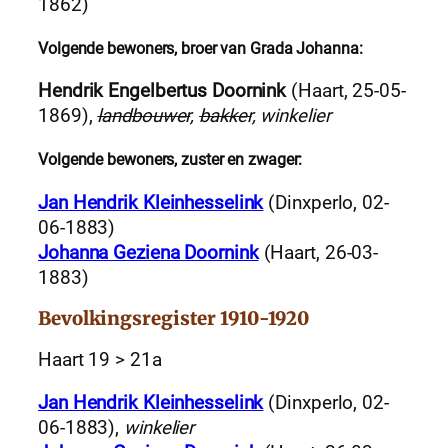
1862)
Volgende bewoners, broer van Grada Johanna:
Hendrik Engelbertus Doornink
(Haart, 25-05-
1869),
landbouwer
,
bakker
, winkelier
Volgende bewoners, zuster en zwager:
Jan Hendrik Kleinhesselink
(Dinxperlo, 02-
06-1883)
Johanna Geziena Doornink
(Haart, 26-03-
1883)
Bevolkingsregister 1910-1920
Haart 19 > 21a
Jan Hendrik Kleinhesselink
(Dinxperlo, 02-
06-1883),
winkelier