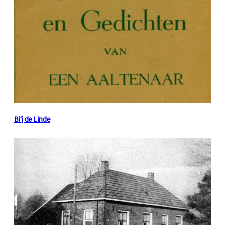
Bi’j de Linde