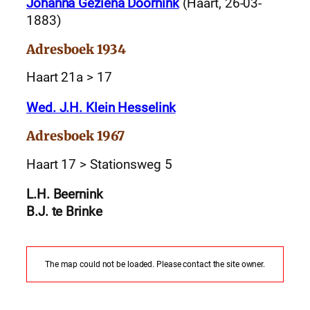
Johanna Geziena Doornink
(Haart, 26-03-
1883)
Adresboek 1934
Haart 21a > 17
Wed. J.H. Klein Hesselink
Adresboek 1967
Haart 17 > Stationsweg 5
L.H. Beernink
B.J. te Brinke
The map could not be loaded. Please contact the site owner.