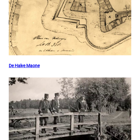
De Halve Maone