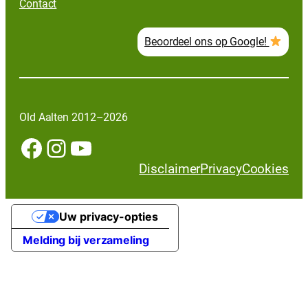
Contact
Beoordeel ons op Google!
Old Aalten 2012–2026
Facebook
Instagram
YouTube
Disclaimer
Privacy
Cookies
Uw privacy-opties
Melding bij verzameling