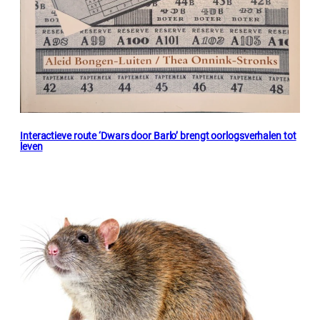
Interactieve route ‘Dwars door Barlo’ brengt oorlogsverhalen tot
leven