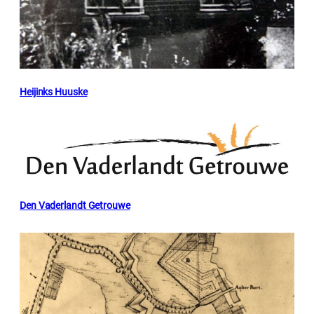
Heijinks Huuske
Den Vaderlandt Getrouwe