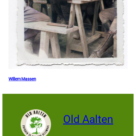
Willem Massen
Old Aalten