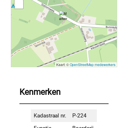
Kaart: ©
OpenStreetMap medewerkers
Kenmerken
Kadastraal nr.
P-224