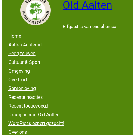
Old Aalten
Erfgoed is van ons allemaal
Home
Aalten Achteruit
Bedrijfsleven
Cultuur & Sport
Omgeving
Overheid
Samenleving
Recente reacties
Recent toegevoegd
Draag bij aan Old Aalten
WordPress expert gezocht!
Over ons