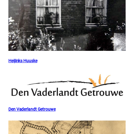
Heijinks Huuske
Den Vaderlandt Getrouwe