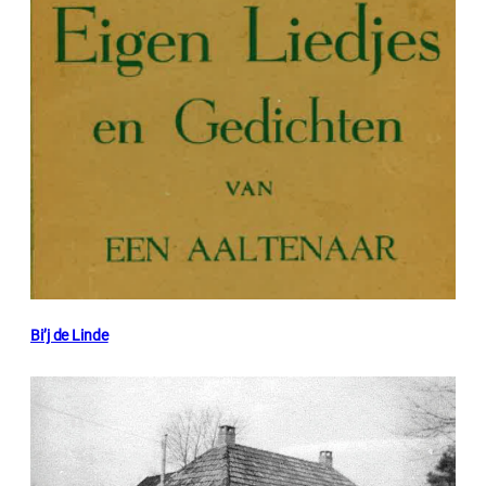
Bi’j de Linde