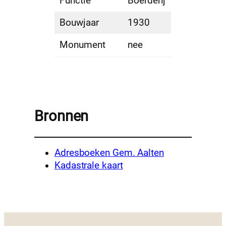
Functie
Boerderij
Bouwjaar
1930
Monument
nee
Bronnen
Adresboeken Gem. Aalten
Kadastrale kaart