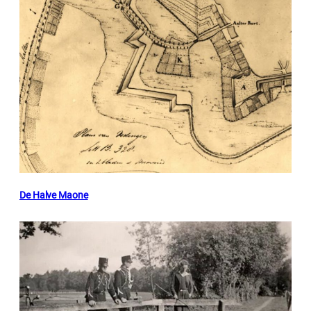
De Halve Maone