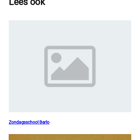
Lees ook
Zondagsschool Barlo