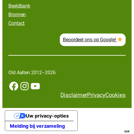
Beeldbank
Bronnen
Contact
Beoordeel ons op Google!
Old Aalten 2012–2026
Facebook
Instagram
YouTube
Disclaimer
Privacy
Cookies
Uw privacy-opties
Melding bij verzameling