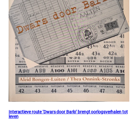
Interactieve route ‘Dwars door Barlo’ brengt oorlogsverhalen tot
leven