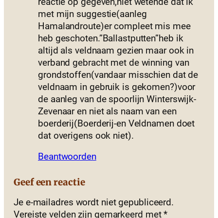
reactie op gegeven,niet wetende dat ik
met mijn suggestie(aanleg
Hamalandroute)er compleet mis mee
heb geschoten.”Ballastputten”heb ik
altijd als veldnaam gezien maar ook in
verband gebracht met de winning van
grondstoffen(vandaar misschien dat de
veldnaam in gebruik is gekomen?)voor
de aanleg van de spoorlijn Winterswijk-
Zevenaar en niet als naam van een
boerderij(Boerderij-en Veldnamen doet
dat overigens ook niet).
Beantwoorden
Geef een reactie
Je e-mailadres wordt niet gepubliceerd.
Vereiste velden zijn gemarkeerd met
*