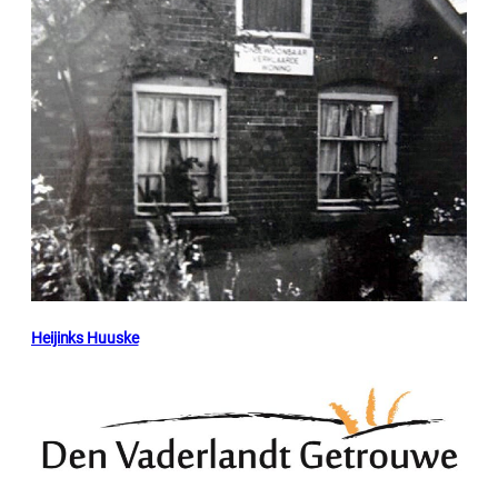
Heijinks Huuske