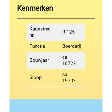
Kenmerken
Kadastraal
R-125
nr.
Functie
Boerderij
ca.
Bouwjaar
1872?
ca.
Sloop
1970?