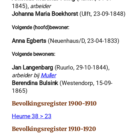
1845),
arbeider
Johanna Maria Boekhorst
(Ulft, 23-09-1848)
Volgende (hoofd)bewoner:
Anna Egberts
(Neuenhaus/D, 23-04-1833)
Volgende bewoners:
Jan Langenbarg
(Ruurlo, 29-10-1844),
arbeider bij
Muller
Berendina Bulsink
(Westendorp, 15-09-
1865)
Bevolkingsregister 1900-1910
Heurne 38 > 23
Bevolkingsregister 1910-1920