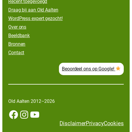
Recent toegevoegd
Draag bij aan Old Aalten
WordPress expert gezocht!
Over ons
Beeldbank
Bronnen
Contact
Beoordeel ons op Google!
Old Aalten 2012–2026
Facebook
Instagram
YouTube
Disclaimer
Privacy
Cookies