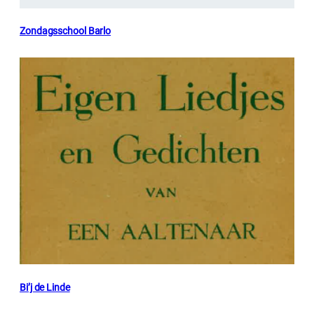
Zondagsschool Barlo
Bi’j de Linde