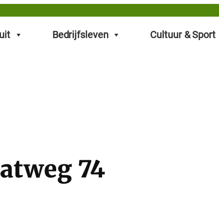
uit
Bedrijfsleven
Cultuur & Sport
aatweg 74