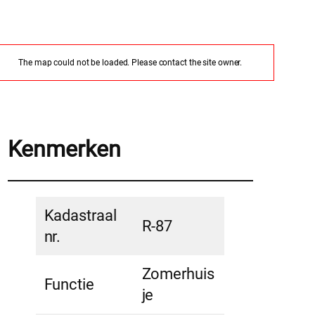
The map could not be loaded. Please contact the site owner.
Kenmerken
Kadastraal
R-87
nr.
Zomerhuis
Functie
je