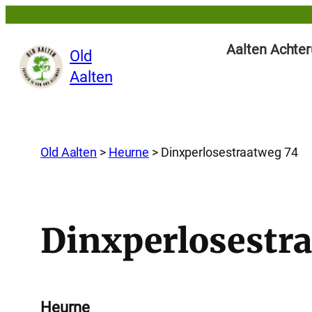
Aalten Achter
Old
Aalten
Old Aalten
>
Heurne
>
Dinxperlosestraatweg 74
Dinxperlosestr
Heurne