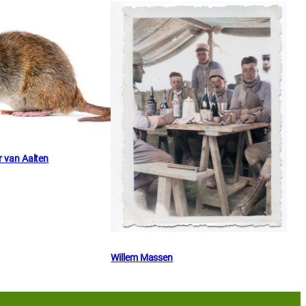
r van Aalten
Willem Massen