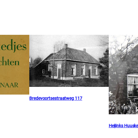
Bredevoortsestraatweg 117
Heijinks Huusk