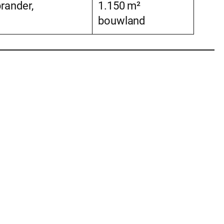
rander,
1.150 m²
bouwland