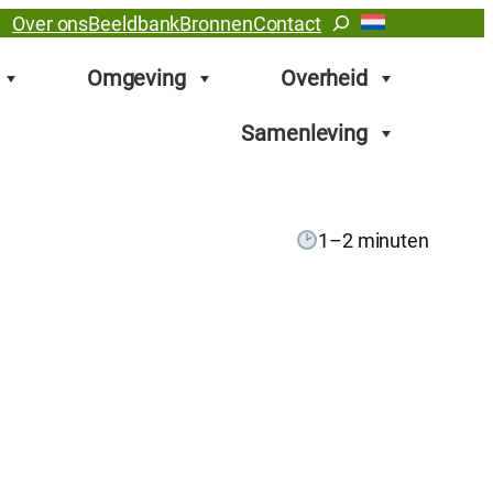
Zoeken
Over ons
Beeldbank
Bronnen
Contact
Omgeving
Overheid
Samenleving
1–2 minuten