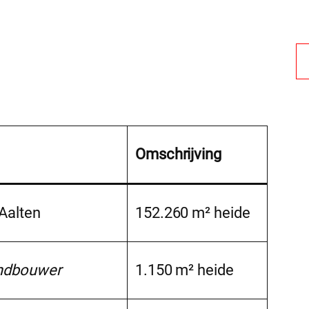
Omschrijving
Aalten
152.260 m² heide
ndbouwer
1.150 m² heide