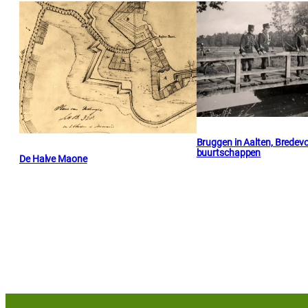
Bruggen in Aalten, Bredevo
buurtschappen
De Halve Maone