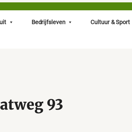
uit
Bedrijfsleven
Cultuur & Sport
aatweg 93