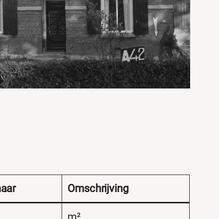
naar
Omschrijving
m²