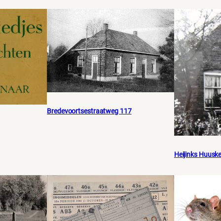
Bredevoortsestraatweg 117
Heijinks Huusk