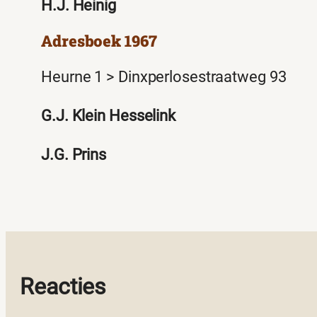
H.J. Heinig
Adresboek 1967
Heurne 1 > Dinxperlosestraatweg 93
G.J. Klein Hesselink
J.G. Prins
Reacties