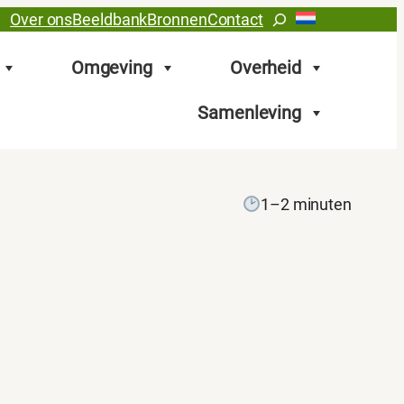
Zoeken
Over ons
Beeldbank
Bronnen
Contact
Omgeving
Overheid
Samenleving
1–2 minuten