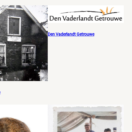
Den Vaderlandt Getrouwe
e