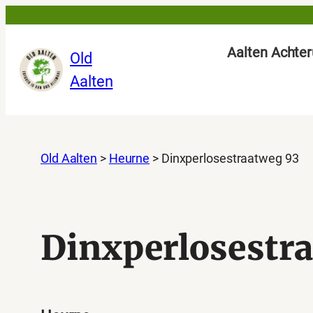
Aalten Achter
Old
Aalten
Old Aalten
>
Heurne
>
Dinxperlosestraatweg 93
Dinxperlosestr