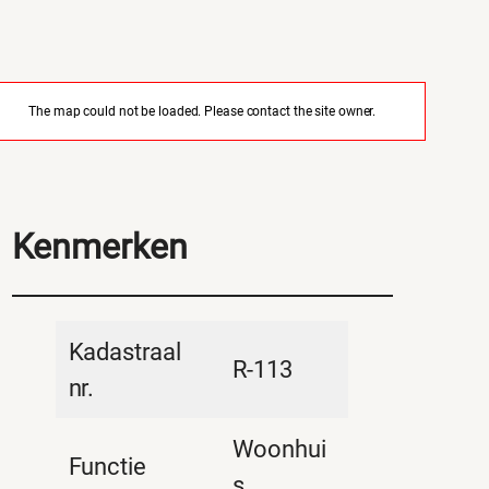
The map could not be loaded. Please contact the site owner.
Kenmerken
Kadastraal
R-113
nr.
Woonhui
Functie
s