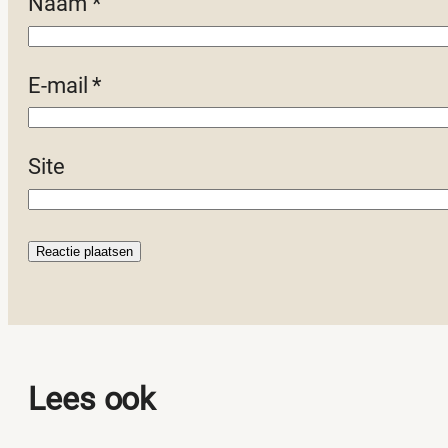
Naam
*
E-mail
*
Site
Lees ook