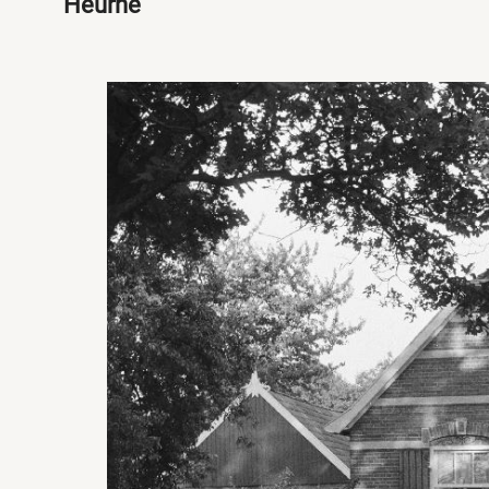
Heurne