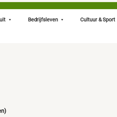
uit
Bedrijfsleven
Cultuur & Sport
en)