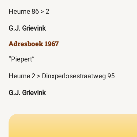
Heurne 86 > 2
G.J. Grievink
Adresboek 1967
“Piepert”
Heurne 2 > Dinxperlosestraatweg 95
G.J. Grievink