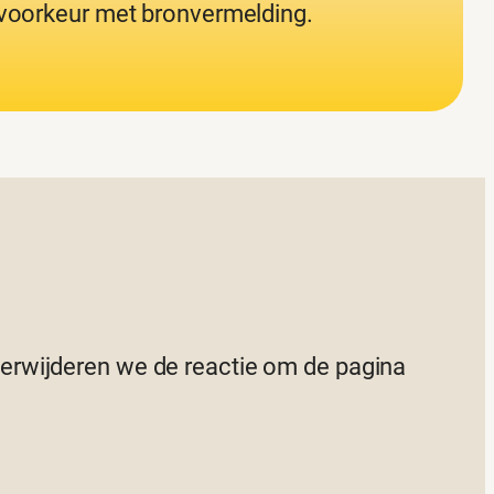
j voorkeur met bronvermelding.
 verwijderen we de reactie om de pagina