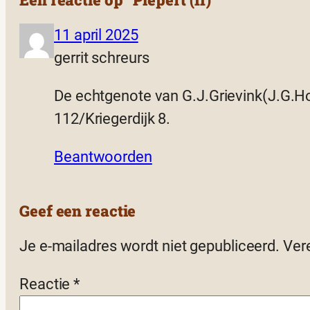
11 april 2025
gerrit schreurs
De echtgenote van G.J.Grievink(J.G.Ho
112/Kriegerdijk 8.
Beantwoorden
Geef een reactie
Je e-mailadres wordt niet gepubliceerd.
Ver
Reactie
*