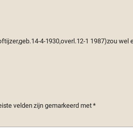
ftijzer,geb.14-4-1930,overl.12-1 1987)zou wel 
eiste velden zijn gemarkeerd met
*