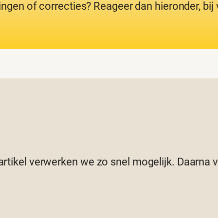
ingen of correcties? Reageer dan hieronder, bi
 artikel verwerken we zo snel mogelijk. Daarna