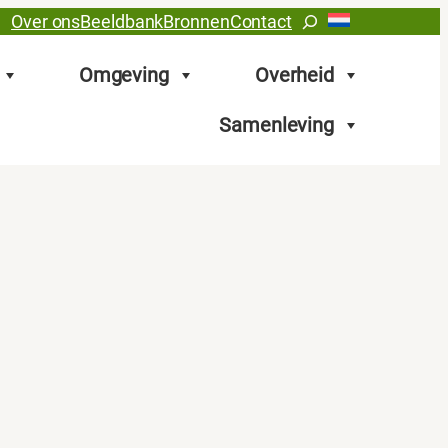
Zoeken
Over ons
Beeldbank
Bronnen
Contact
Omgeving
Overheid
Samenleving