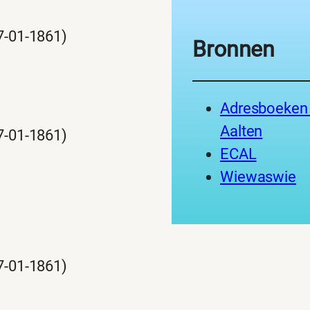
)
7-01-1861)
Bronnen
Adresboeken
)
Aalten
7-01-1861)
ECAL
Wiewaswie
)
7-01-1861)