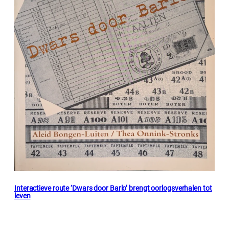
Interactieve route ‘Dwars door Barlo’ brengt oorlogsverhalen tot
leven