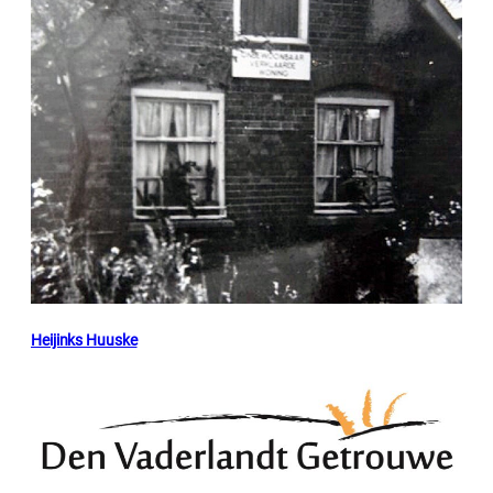
Heijinks Huuske