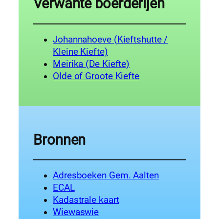
Verwante boerderijen
Johannahoeve (Kieftshutte /
Kleine Kiefte)
Meirika (De Kiefte)
Olde of Groote Kiefte
Bronnen
Adresboeken Gem. Aalten
ECAL
Kadastrale kaart
Wiewaswie