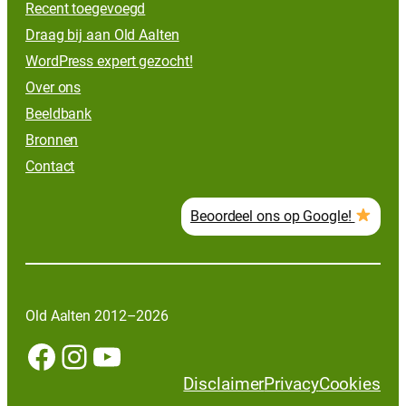
Recent toegevoegd
Draag bij aan Old Aalten
WordPress expert gezocht!
Over ons
Beeldbank
Bronnen
Contact
Beoordeel ons op Google!
Old Aalten 2012–2026
Facebook
Instagram
YouTube
Disclaimer
Privacy
Cookies