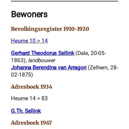
Bewoners
Bevolkingsregister 1910-1920
Heurne 10 > 14
Gerhard Theodorus Sellink
(Dale, 20-05-
1863),
landbouwer
Johanna Berendina van Arragon
(Zelhem, 28-
02-1875)
Adresboek 1934
Heurne 14 > 83
G.Th. Sellink
Adresboek 1967