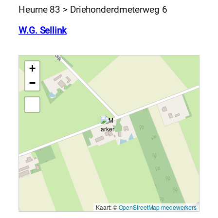
Heurne 83 > Driehonderdmeterweg 6
W.G. Sellink
+
−
Kaart: ©
OpenStreetMap medewerkers