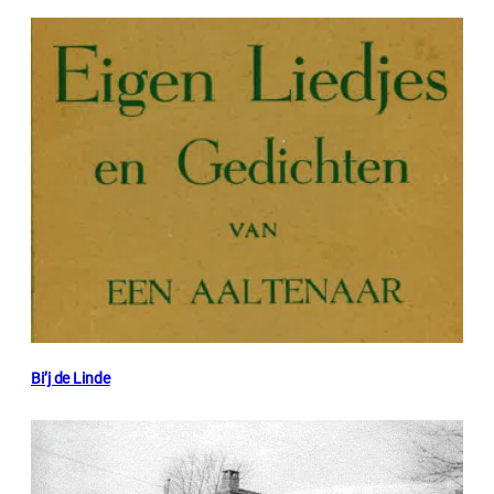
Bi’j de Linde