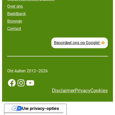
Over ons
Beeldbank
Bronnen
Contact
Beoordeel ons op Google!
Old Aalten 2012–2026
Facebook
Instagram
YouTube
Disclaimer
Privacy
Cookies
Uw privacy-opties