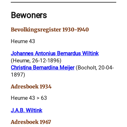
Bewoners
Bevolkingsregister 1930-1940
Heurne 43
Johannes Antonius Bernardus Wiltink
(Heurne, 26-12-1896)
Christina Bernardina Meijer
(Bocholt, 20-04-
1897)
Adresboek 1934
Heurne 43 > 63
J.A.B. Wiltink
Adresboek 1967