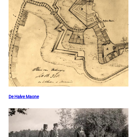
De Halve Maone