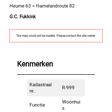
Heurne 63 > Hamelandroute 82
G.C. Fukkink
The map could not be loaded. Please contact the site owner.
Kenmerken
Kadastraal
R-999
nr.
Woonhui
Functie
s