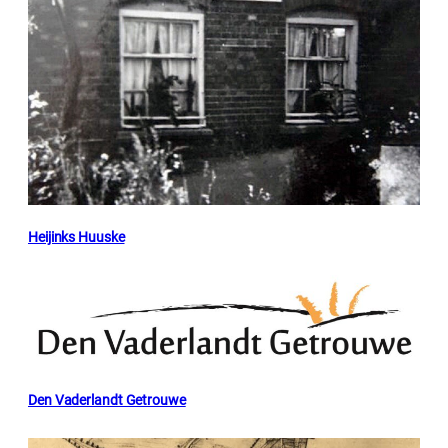
Heijinks Huuske
Den Vaderlandt Getrouwe