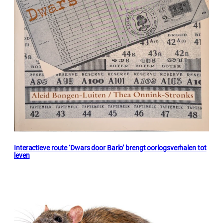
Interactieve route ‘Dwars door Barlo’ brengt oorlogsverhalen tot
leven