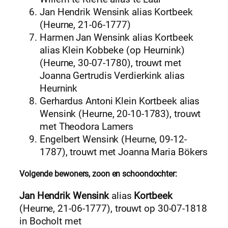
Jan Hendrik Wensink alias Kortbeek
(Heurne, 21-06-1777)
Harmen Jan Wensink alias Kortbeek
alias Klein Kobbeke (op Heurnink)
(Heurne, 30-07-1780), trouwt met
Joanna Gertrudis Verdierkink alias
Heurnink
Gerhardus Antoni Klein Kortbeek alias
Wensink (Heurne, 20-10-1783), trouwt
met Theodora Lamers
Engelbert Wensink (Heurne, 09-12-
1787), trouwt met Joanna Maria Bökers
Volgende bewoners, zoon en schoondochter:
Jan Hendrik Wensink
alias
Kortbeek
(Heurne, 21-06-1777), trouwt op 30-07-1818
in Bocholt met