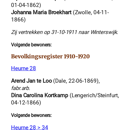
01-04-1862)
Johanna Maria Broekhart
(Zwolle, 04-11-
1866)
Zij vertrekken op 31-10-1911 naar Winterswijk.
Volgende bewoners:
Bevolkingsregister 1910-1920
Heurne 28
Arend Jan te Loo
(Dale, 22-06-1869),
fabr.arb.
Dina Carolina Kortkamp
(Lengerich/Steinfurt,
04-12-1866)
Volgende bewoners:
Heurne 28 > 34