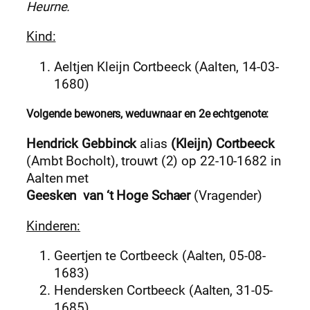
Heurne.
Kind:
Aeltjen Kleijn Cortbeeck (Aalten, 14-03-
1680)
Volgende bewoners, weduwnaar en 2e echtgenote:
Hendrick Gebbinck
alias
(Kleijn) Cortbeeck
(Ambt Bocholt), trouwt (2) op 22-10-1682 in
Aalten met
Geesken van ‘t Hoge Schaer
(Vragender)
Kinderen:
Geertjen te Cortbeeck (Aalten, 05-08-
1683)
Hendersken Cortbeeck (Aalten, 31-05-
1685)