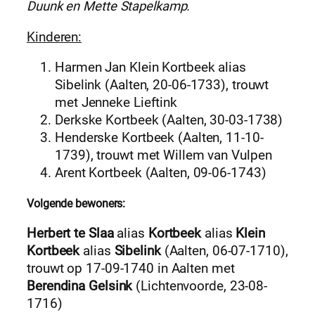
Duunk en Mette Stapelkamp.
Kinderen:
Harmen Jan Klein Kortbeek alias
Sibelink (Aalten, 20-06-1733), trouwt
met Jenneke Lieftink
Derkske Kortbeek (Aalten, 30-03-1738)
Henderske Kortbeek (Aalten, 11-10-
1739), trouwt met Willem van Vulpen
Arent Kortbeek (Aalten, 09-06-1743)
Volgende bewoners:
Herbert te Slaa
alias
Kortbeek
alias
Klein
Kortbeek
alias
Sibelink
(Aalten, 06-07-1710),
trouwt op 17-09-1740 in Aalten met
Berendina Gelsink
(Lichtenvoorde, 23-08-
1716)