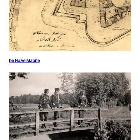
De Halve Maone