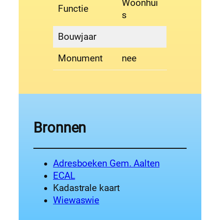
Woonhui
Functie
s
Bouwjaar
Monument
nee
Bronnen
Adresboeken Gem. Aalten
ECAL
Kadastrale kaart
Wiewaswie