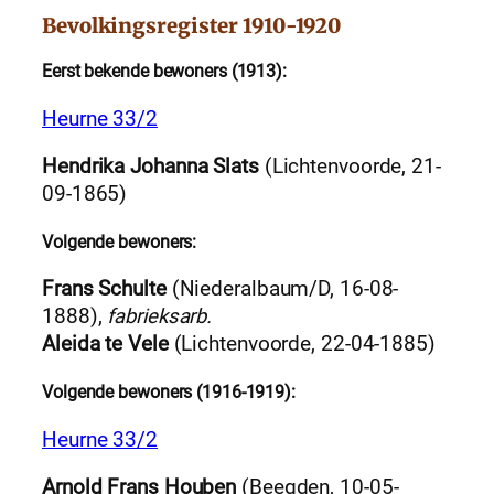
Bevolkingsregister 1910-1920
Eerst bekende bewoners (1913):
Heurne 33/2
Hendrika Johanna Slats
(Lichtenvoorde, 21-
09-1865)
Volgende bewoners:
Frans Schulte
(Niederalbaum/D, 16-08-
1888),
fabrieksarb.
Aleida te Vele
(Lichtenvoorde, 22-04-1885)
Volgende bewoners (1916-1919):
Heurne 33/2
Arnold Frans Houben
(Beegden, 10-05-