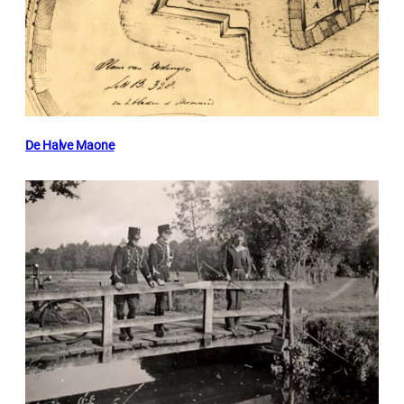
De Halve Maone