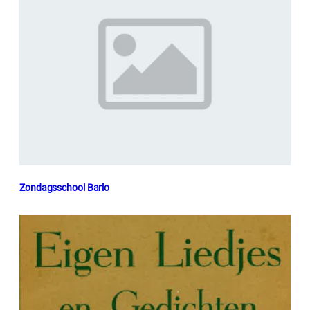
Zondagsschool Barlo