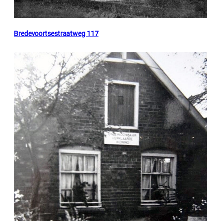
Bredevoortsestraatweg 117