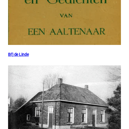
Bi’j de Linde