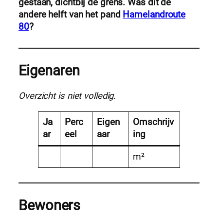
gestaan, dichtbij de grens. Was dit de
andere helft van het pand
Hamelandroute
80
?
Eigenaren
Overzicht is niet volledig.
Ja
Perc
Eigen
Omschrijv
ar
eel
aar
ing
m²
Bewoners