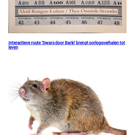
Interactieve route ‘Dwars door Barlo’ brengt oorlogsverhalen tot
leven