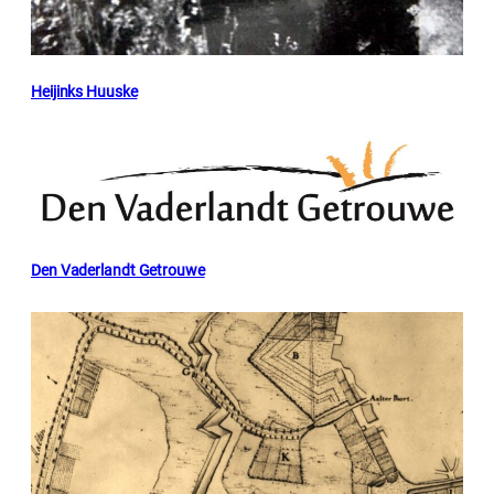
Heijinks Huuske
Den Vaderlandt Getrouwe