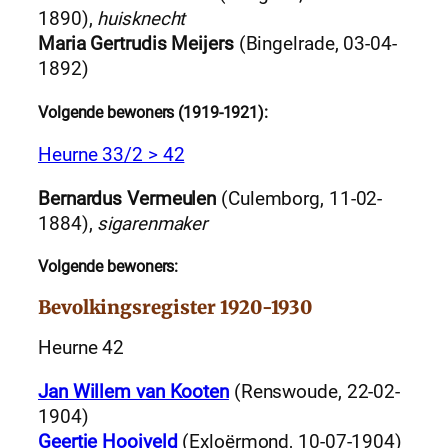
1890),
huisknecht
Maria Gertrudis Meijers
(Bingelrade, 03-04-
1892)
Volgende bewoners (1919-1921):
Heurne 33/2 > 42
Bernardus Vermeulen
(Culemborg, 11-02-
1884),
sigarenmaker
Volgende bewoners:
Bevolkingsregister 1920-1930
Heurne 42
Jan Willem van Kooten
(Renswoude, 22-02-
1904)
Geertje Hooiveld
(Exloërmond, 10-07-1904)