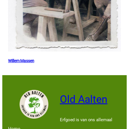
Willem Massen
Old Aalten
Erfgoed is van ons allemaal
Home