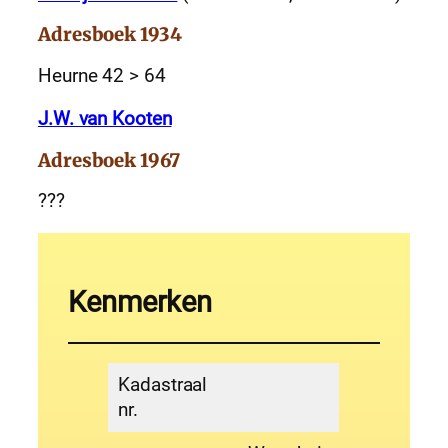
Adresboek 1934
Heurne 42 > 64
J.W. van Kooten
Adresboek 1967
???
Kenmerken
Kadastraal
nr.