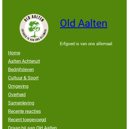
Old Aalten
Erfgoed is van ons allemaal
Home
Aalten Achteruit
Bedrijfsleven
Cultuur & Sport
Omgeving
Overheid
Samenleving
Recente reacties
Recent toegevoegd
Draag bij aan Old Aalten