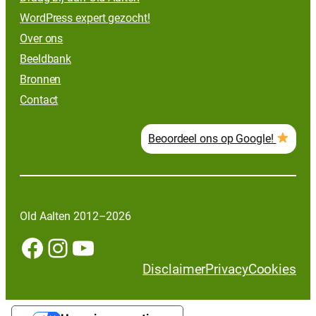
WordPress expert gezocht!
Over ons
Beeldbank
Bronnen
Contact
Beoordeel ons op Google!
Old Aalten 2012–2026
Facebook
Instagram
YouTube
Disclaimer
Privacy
Cookies