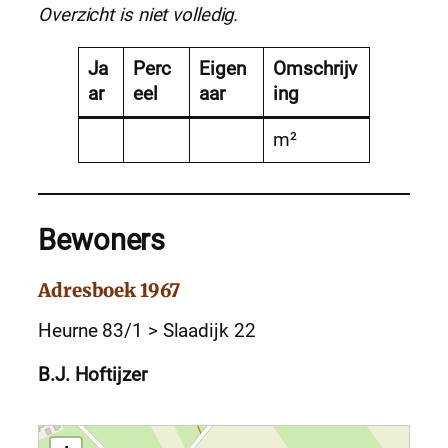
Overzicht is niet volledig.
Ja
Perc
Eigen
Omschrijv
ar
eel
aar
ing
m²
Bewoners
Adresboek 1967
Heurne 83/1 > Slaadijk 22
B.J. Hoftijzer