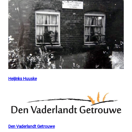
Heijinks Huuske
Den Vaderlandt Getrouwe