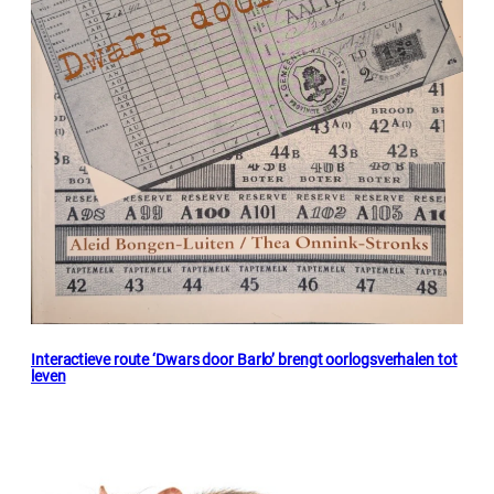
Interactieve route ‘Dwars door Barlo’ brengt oorlogsverhalen tot
leven