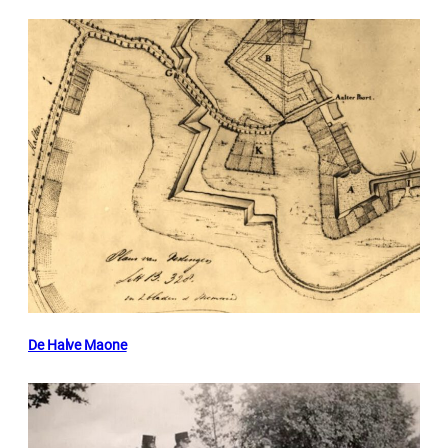
De Halve Maone