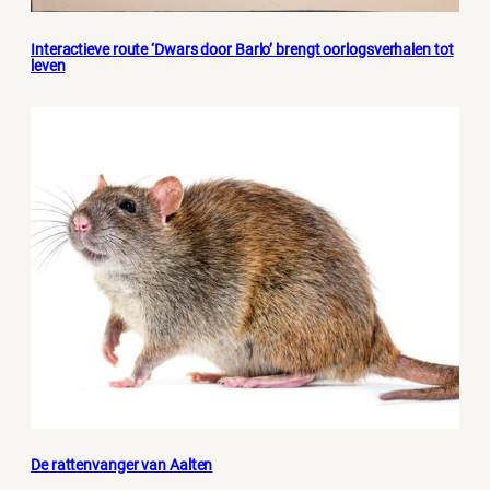
Interactieve route ‘Dwars door Barlo’ brengt oorlogsverhalen tot
leven
De rattenvanger van Aalten