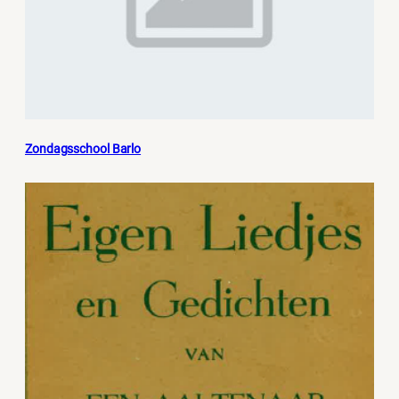
Zondagsschool Barlo