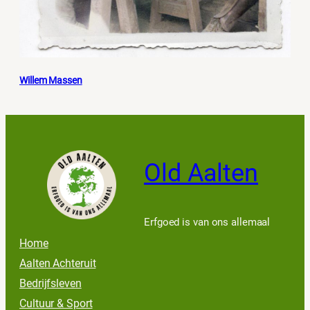
Willem Massen
Old Aalten
Erfgoed is van ons allemaal
Home
Aalten Achteruit
Bedrijfsleven
Cultuur & Sport