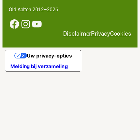
Old Aalten 2012–2026
Facebook
Instagram
YouTube
Disclaimer
Privacy
Cookies
Uw privacy-opties
Melding bij verzameling