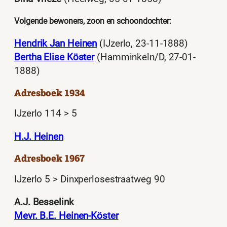
Volgende bewoners, zoon en schoondochter:
Hendrik Jan Heinen
(IJzerlo, 23-11-1888)
Bertha Elise Köster
(Hamminkeln/D, 27-01-
1888)
Adresboek 1934
IJzerlo 114 > 5
H.J. Heinen
Adresboek 1967
IJzerlo 5 > Dinxperlosestraatweg 90
A.J. Besselink
Mevr. B.E. Heinen-Köster