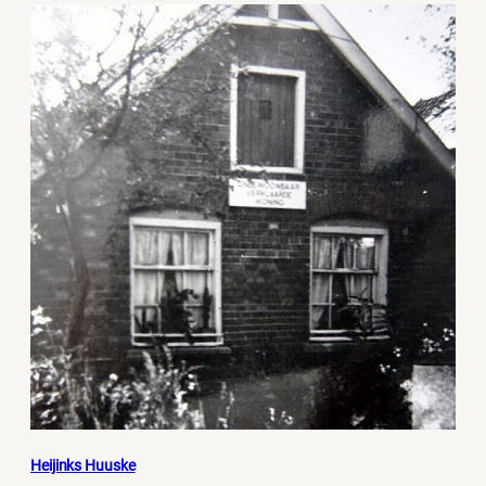
Heijinks Huuske