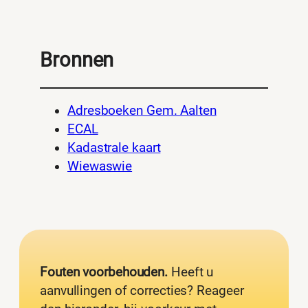
Bronnen
Adresboeken Gem. Aalten
ECAL
Kadastrale kaart
Wiewaswie
Fouten voorbehouden.
Heeft u
aanvullingen of correcties? Reageer