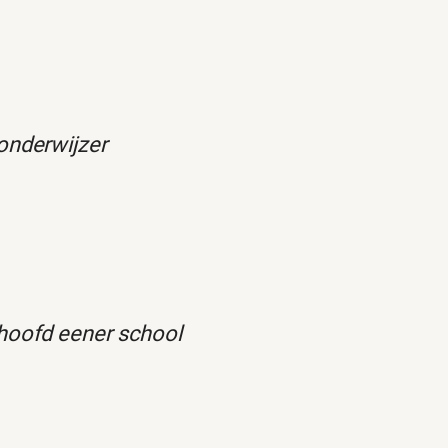
onderwijzer
hoofd eener school