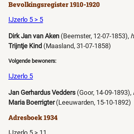
Bevolkingsregister 1910-1920
IJzerlo 5 > 5
Dirk Jan van Aken
(Beemster, 12-07-1853),
h
Trijntje Kind
(Maasland, 31-07-1858)
Volgende bewoners:
IJzerlo 5
Jan Gerhardus Vedders
(Goor, 14-09-1893),
Maria Boerrigter
(Leeuwarden, 15-10-1892)
Adresboek 1934
IJzerlo 5 > 11