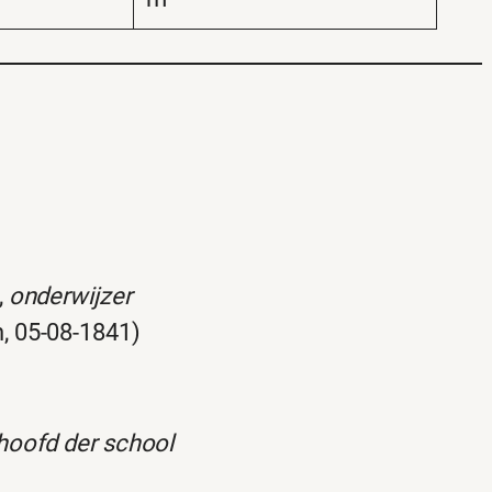
,
onderwijzer
, 05-08-1841)
hoofd der school