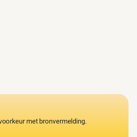
j voorkeur met bronvermelding.