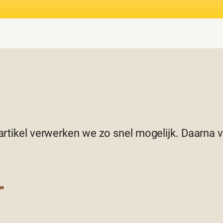
 artikel verwerken we zo snel mogelijk. Daarna
”