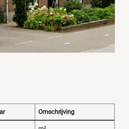
ar
Omschrijving
m²