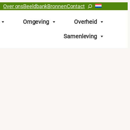
Zoeken
Over ons
Beeldbank
Bronnen
Contact
Omgeving
Overheid
Samenleving