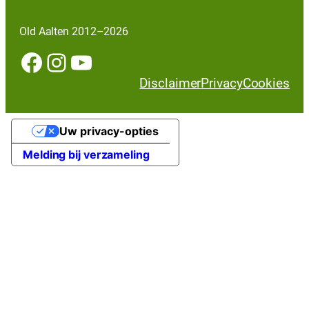
Old Aalten 2012–2026
Facebook
Instagram
YouTube
Disclaimer
Privacy
Cookies
Uw privacy-opties
Melding bij verzameling