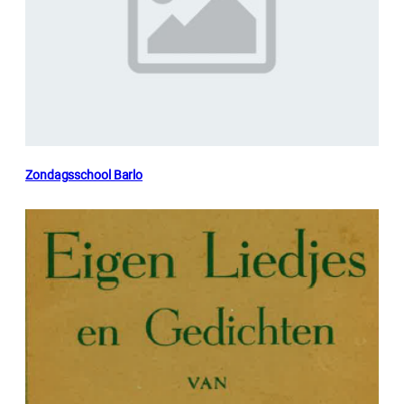
Zondagsschool Barlo