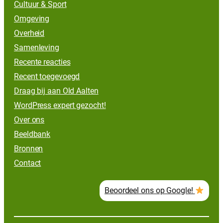
Cultuur & Sport
Omgeving
Overheid
Samenleving
Recente reacties
Recent toegevoegd
Draag bij aan Old Aalten
WordPress expert gezocht!
Over ons
Beeldbank
Bronnen
Contact
Beoordeel ons op Google!