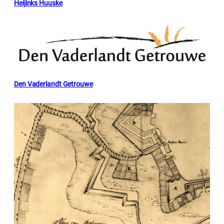
Heijinks Huuske
Den Vaderlandt Getrouwe