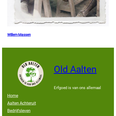
Willem Massen
Old Aalten
Erfgoed is van ons allemaal
Home
Aalten Achteruit
Bedrijfsleven