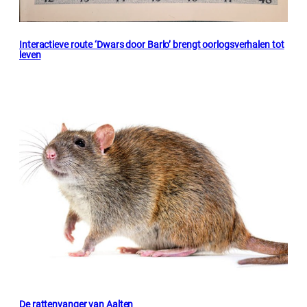
Interactieve route ‘Dwars door Barlo’ brengt oorlogsverhalen tot
leven
De rattenvanger van Aalten