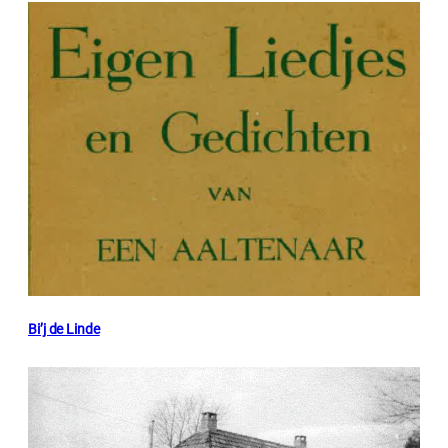
Bi’j de Linde