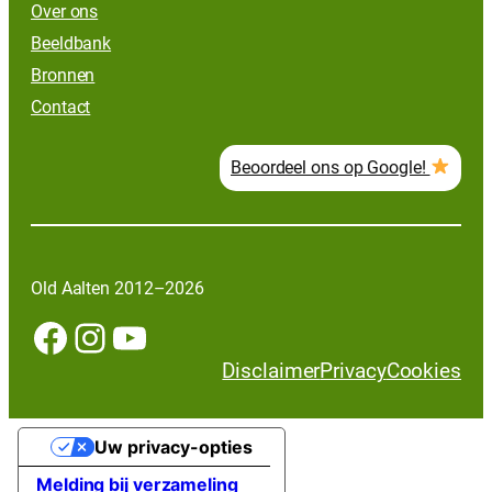
Over ons
Beeldbank
Bronnen
Contact
Beoordeel ons op Google!
Old Aalten 2012–2026
Facebook
Instagram
YouTube
Disclaimer
Privacy
Cookies
Uw privacy-opties
Melding bij verzameling