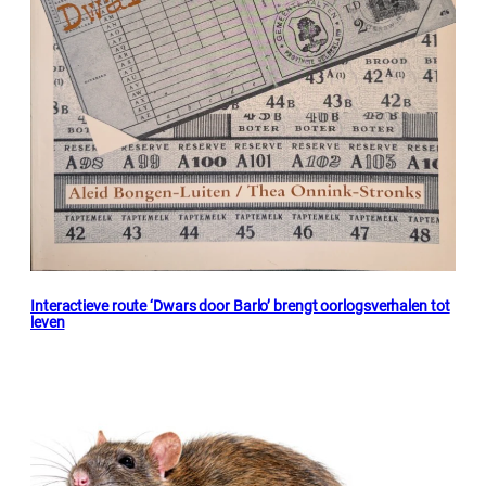
Interactieve route ‘Dwars door Barlo’ brengt oorlogsverhalen tot
leven