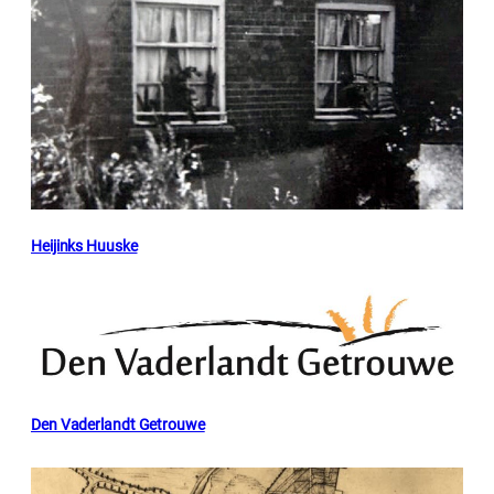
Heijinks Huuske
Den Vaderlandt Getrouwe