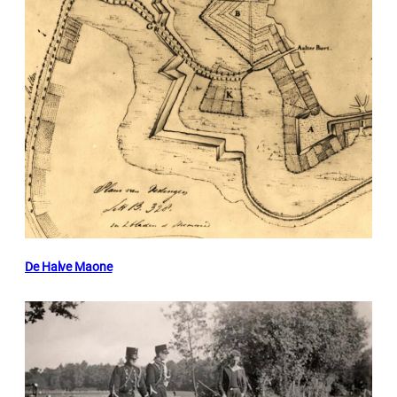
De Halve Maone