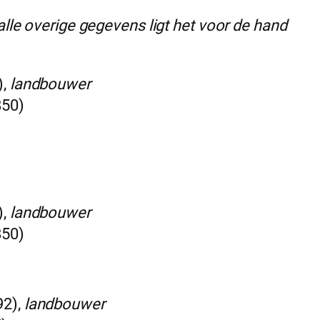
alle overige gegevens ligt het voor de hand
),
landbouwer
850)
),
landbouwer
850)
92),
landbouwer