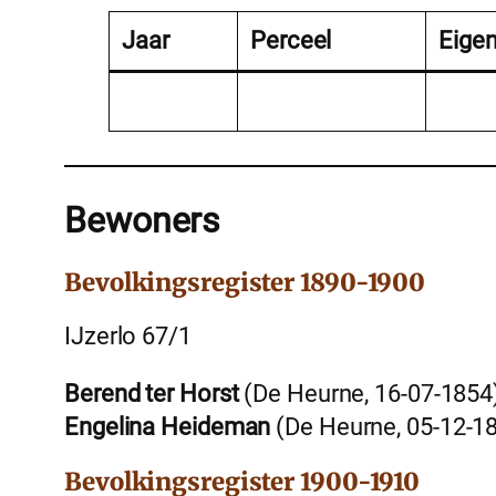
Jaar
Perceel
Eige
Bewoners
Bevolkingsregister 1890-1900
IJzerlo 67/1
Berend ter Horst
(De Heurne, 16-07-1854
Engelina Heideman
(De Heurne, 05-12-1
Bevolkingsregister 1900-1910