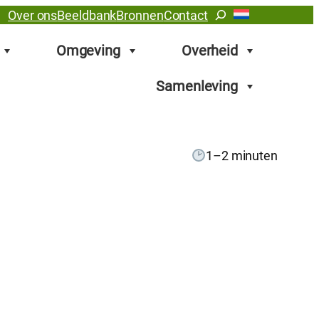
Zoeken
Over ons
Beeldbank
Bronnen
Contact
Omgeving
Overheid
Samenleving
1–2 minuten