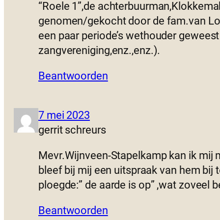
“Roele 1”,de achterbuurman,Klokkemake
genomen/gekocht door de fam.van Loche
een paar periode’s wethouder geweest v
zangvereniging,enz.,enz.).
Beantwoorden
7 mei 2023
gerrit schreurs
Mevr.Wijnveen-Stapelkamp kan ik mij m
bleef bij mij een uitspraak van hem bij
ploegde:” de aarde is op” ,wat zoveel
Beantwoorden