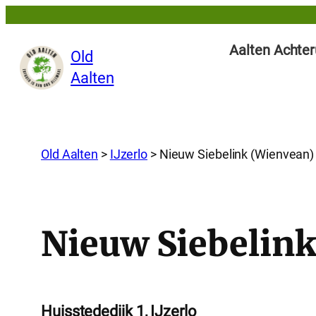
Aalten Achter
Old
Aalten
Old Aalten
>
IJzerlo
>
Nieuw Siebelink (Wienvean)
Nieuw Siebelin
Huisstededijk 1, IJzerlo