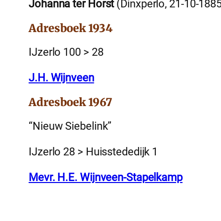
Johanna ter Horst
(Dinxperlo, 21-10-188
Adresboek 1934
IJzerlo 100 > 28
J.H. Wijnveen
Adresboek 1967
“Nieuw Siebelink”
IJzerlo 28 > Huisstededijk 1
Mevr. H.E. Wijnveen-Stapelkamp