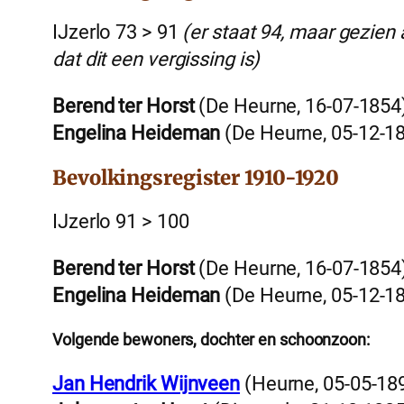
IJzerlo 73 > 91
(er staat 94, maar gezien 
dat dit een vergissing is)
Berend ter Horst
(De Heurne, 16-07-1854
Engelina Heideman
(De Heurne, 05-12-1
Bevolkingsregister 1910-1920
IJzerlo 91 > 100
Berend ter Horst
(De Heurne, 16-07-1854
Engelina Heideman
(De Heurne, 05-12-1
Volgende bewoners, dochter en schoonzoon:
Jan Hendrik Wijnveen
(Heurne, 05-05-18