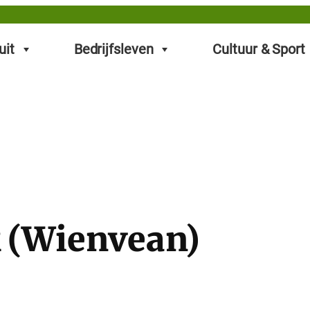
uit
Bedrijfsleven
Cultuur & Sport
k (Wienvean)