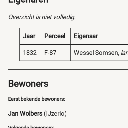
Overzicht is niet volledig.
Jaar
Perceel
Eigenaar
1832
F-87
Wessel Somsen,
la
Bewoners
Eerst bekende bewoners:
Jan Wolbers
(IJzerlo)
Volgende bewoners: