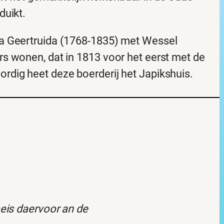
duikt.
a Geertruida (1768-1835) met Wessel
s wonen, dat in 1813 voor het eerst met de
dig heet deze boerderij het Japikshuis.
aeis daervoor an de