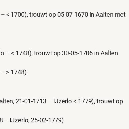
 – < 1700), trouwt op 05-07-1670 in Aalten met
lo – < 1748), trouwt op 30-05-1706 in Aalten
 – > 1748)
lten, 21-01-1713 – IJzerlo < 1779), trouwt op
8 – IJzerlo, 25-02-1779)