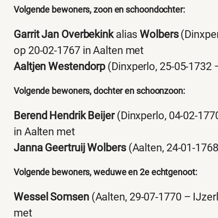
Volgende bewoners, zoon en schoondochter:
Garrit Jan Overbekink
alias
Wolbers
(Dinxper
op 20-02-1767 in Aalten met
Aaltjen Westendorp
(Dinxperlo, 25-05-1732 –
Volgende bewoners, dochter en schoonzoon:
Berend Hendrik Beijer
(Dinxperlo, 04-02-1770
in Aalten met
Janna Geertruij Wolbers
(Aalten, 24-01-1768
Volgende bewoners, weduwe en 2e echtgenoot:
Wessel Somsen
(Aalten, 29-07-1770 – IJzer
met