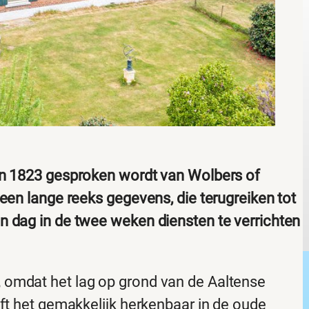
an 1823 gesproken wordt van Wolbers of
een lange reeks gegevens, die terugreiken tot
n dag in de twee weken diensten te verrichten
 omdat het lag op grond van de Aaltense
jft het gemakkelijk herkenbaar in de oude