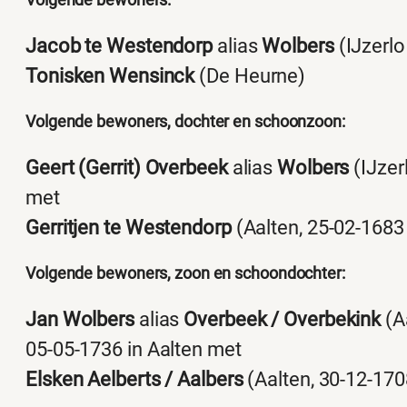
Jacob te Westendorp
alias
Wolbers
(IJzerlo
Tonisken Wensinck
(De Heurne)
Volgende bewoners, dochter en schoonzoon:
Geert (Gerrit) Overbeek
alias
Wolbers
(IJzer
met
Gerritjen te Westendorp
(Aalten, 25-02-1683
Volgende bewoners, zoon en schoondochter:
Jan Wolbers
alias
Overbeek / Overbekink
(Aa
05-05-1736 in Aalten met
Elsken Aelberts / Aalbers
(Aalten, 30-12-170