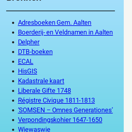
Adresboeken Gem. Aalten
Boerderij- en Veldnamen in Aalten
Delpher
DTB-boeken
ECAL
HisGIS
Kadastrale kaart
Liberale Gifte 1748
Régistre Civique 1811-1813
‘SOMSEN – Omnes Generationes’
Verpondingskohier 1647-1650
Wiewaswie