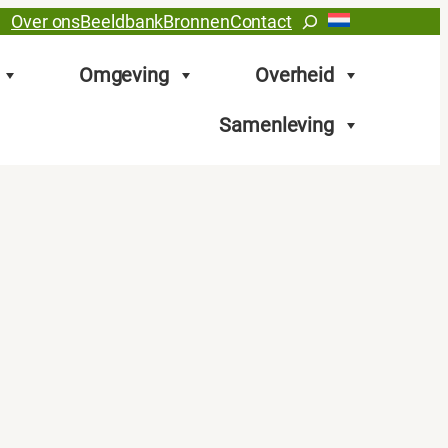
Zoeken
Over ons
Beeldbank
Bronnen
Contact
Omgeving
Overheid
Samenleving