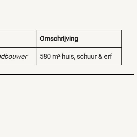
Omschrijving
ndbouwer
580 m² huis, schuur & erf