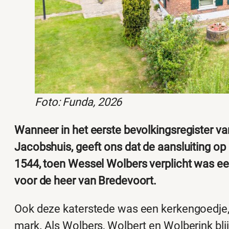
Foto: Funda, 2026
Wanneer in het eerste bevolkingsregister v
Jacobshuis, geeft ons dat de aansluiting op 
1544, toen Wessel Wolbers verplicht was ee
voor de heer van Bredevoort.
Ook deze katerstede was een kerkengoedje,
mark. Als Wolbers, Wolbert en Wolberink bli