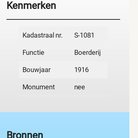
Kenmerken
Kadastraal nr.
S-1081
Functie
Boerderij
Bouwjaar
1916
Monument
nee
Bronnen