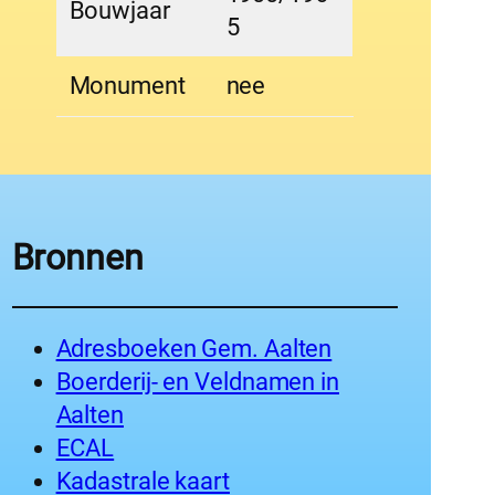
Bouwjaar
5
Monument
nee
Bronnen
Adresboeken Gem. Aalten
Boerderij- en Veldnamen in
Aalten
ECAL
Kadastrale kaart