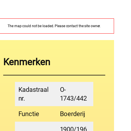
The map could not be loaded. Please contact the site owner.
Kenmerken
Kadastraal
O-
nr.
1743/442
Functie
Boerderij
1900/196