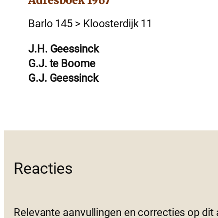
Barlo 145 > Kloosterdijk 11
J.H. Geessinck
G.J. te Boome
G.J. Geessinck
Reacties
Relevante aanvullingen en correcties op dit