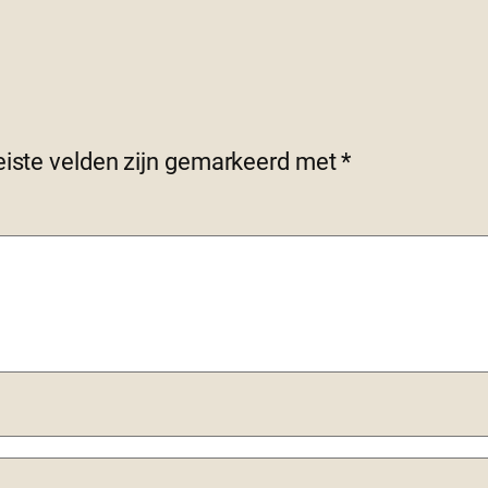
eiste velden zijn gemarkeerd met
*