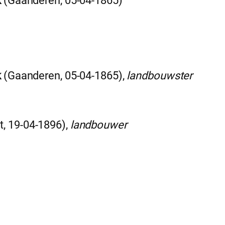
k
(Gaanderen, 05-04-1865)
k
(Gaanderen, 05-04-1865),
landbouwster
, 19-04-1896),
landbouwer