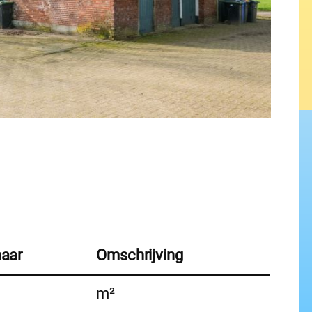
naar
Omschrijving
m²