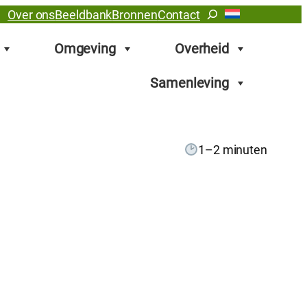
Zoeken
Over ons
Beeldbank
Bronnen
Contact
Omgeving
Overheid
Samenleving
1–2 minuten