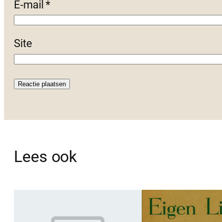
E-mail
*
Site
Lees ook