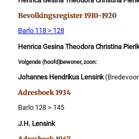
Henrica Gesina Theodora Christina Pieri
Bevolkingsregister 1910-1920
Barlo 118 > 128
Henrica Gesina Theodora Christina Pieri
Volgende (hoofd)bewoner, zoon:
Johannes Hendrikus Lensink
(Bredevoort
Adresboek 1934
Barlo 128 > 145
J.H. Lensink
Adresboek 1967