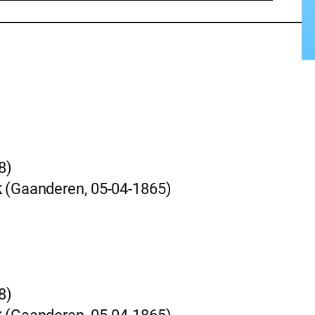
8)
k
(Gaanderen, 05-04-1865)
8)