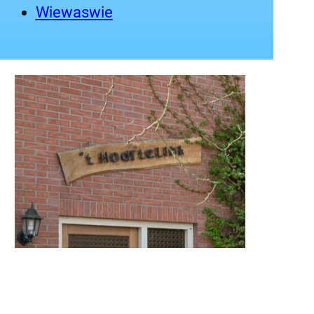
Wiewaswie