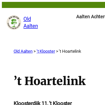
Aalten Achter
Old
Aalten
Old Aalten
>
’t Klooster
>
’t Hoartelink
’t Hoartelink
Kloosterdijk 11, ’t Klooster