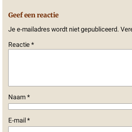
Geef een reactie
Je e-mailadres wordt niet gepubliceerd.
Ver
Reactie
*
Naam
*
E-mail
*