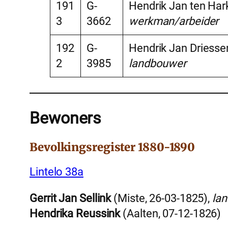
191
G-
Hendrik Jan ten Hark
3
3662
werkman/arbeider
192
G-
Hendrik Jan Driesse
2
3985
landbouwer
Bewoners
Bevolkingsregister 1880-1890
Lintelo 38a
Gerrit Jan Sellink
(Miste, 26-03-1825),
la
Hendrika Reussink
(Aalten, 07-12-1826)