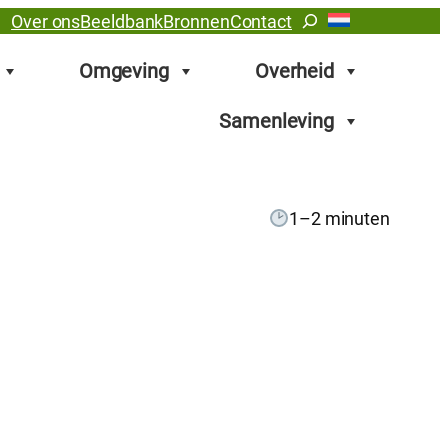
Zoeken
Over ons
Beeldbank
Bronnen
Contact
Omgeving
Overheid
Samenleving
1–2 minuten