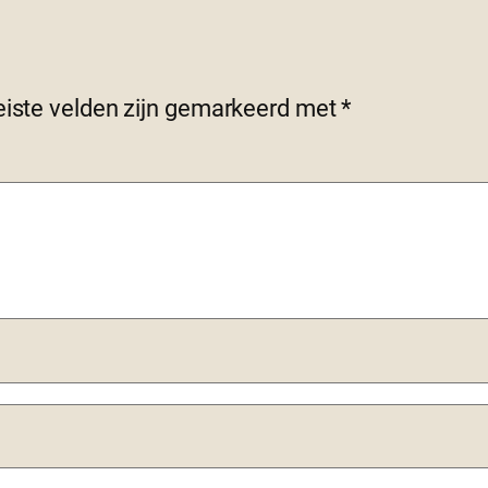
eiste velden zijn gemarkeerd met
*