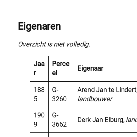
Eigenaren
Overzicht is niet volledig.
Jaa
Perce
Eigenaar
r
el
188
G-
Arend Jan te Lindert
5
3260
landbouwer
190
G-
Derk Jan Elburg,
lan
9
3662