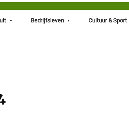
uit
Bedrijfsleven
Cultuur & Sport
4