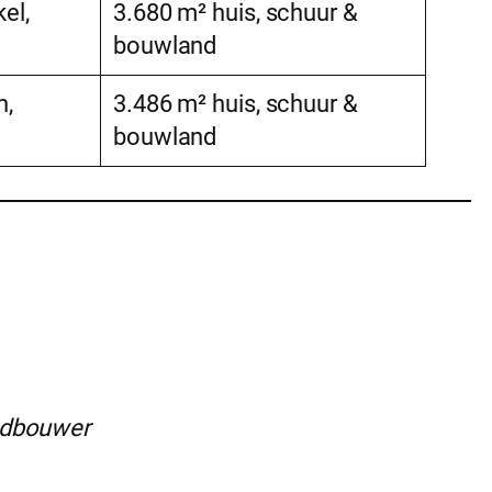
el,
3.680 m² huis, schuur &
bouwland
n,
3.486 m² huis, schuur &
bouwland
ndbouwer