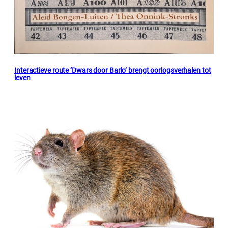
Interactieve route ‘Dwars door Barlo’ brengt oorlogsverhalen tot
leven