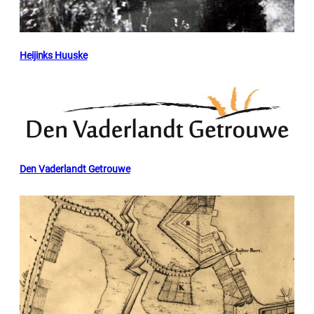
Heijinks Huuske
Den Vaderlandt Getrouwe