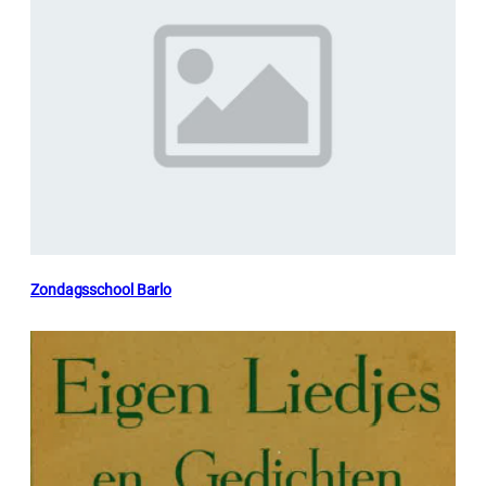
Zondagsschool Barlo