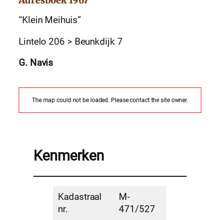
Adresboek 1967
“Klein Meihuis”
Lintelo 206 > Beunkdijk 7
G. Navis
The map could not be loaded. Please contact the site owner.
Kenmerken
Kadastraal
M-
nr.
471/527