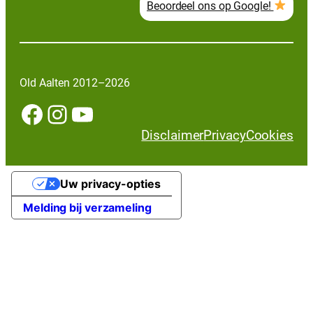
Beoordeel ons op Google!
Old Aalten 2012–2026
Facebook
Instagram
YouTube
Disclaimer
Privacy
Cookies
Uw privacy-opties
Melding bij verzameling