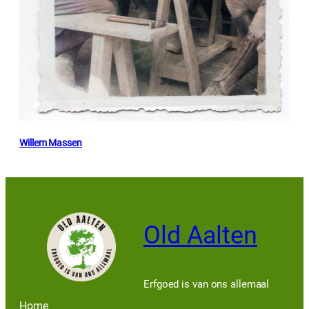
Willem Massen
Old Aalten
Erfgoed is van ons allemaal
Home