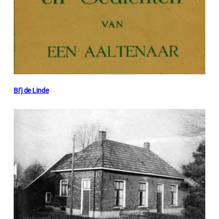
Bi’j de Linde