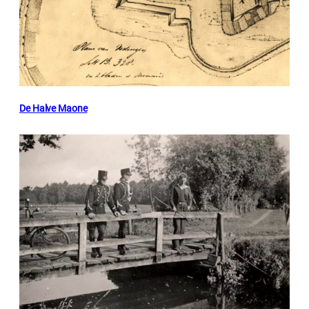
De Halve Maone