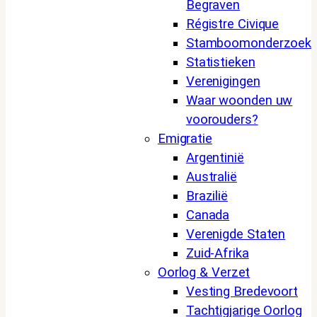
Begraven
Régistre Civique
Stamboomonderzoek
Statistieken
Verenigingen
Waar woonden uw
voorouders?
Emigratie
Argentinië
Australië
Brazilië
Canada
Verenigde Staten
Zuid-Afrika
Oorlog & Verzet
Vesting Bredevoort
Tachtigjarige Oorlog