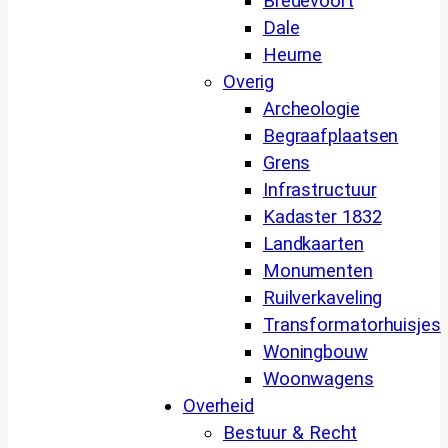
Bredevoort
Dale
Heurne
Overig
Archeologie
Begraafplaatsen
Grens
Infrastructuur
Kadaster 1832
Landkaarten
Monumenten
Ruilverkaveling
Transformatorhuisjes
Woningbouw
Woonwagens
Overheid
Bestuur & Recht