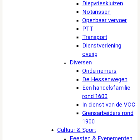
Diepvrieskluizen
Notarissen
Openbaar vervoer
PTT
Transport
Dienstverlening
overig
Diversen
Ondernemers
De Hessenwegen
Een handelsfamilie
rond 1600
In dienst van de VOC
Grensarbeiders rond
1900
Cultuur & Sport
Feesten & Evenementen