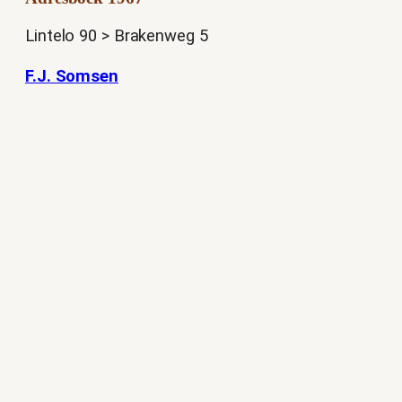
Lintelo 90 > Brakenweg 5
F.J. Somsen