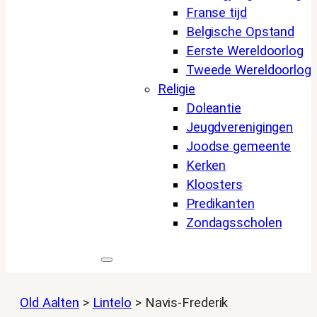
Franse tijd
Belgische Opstand
Eerste Wereldoorlog
Tweede Wereldoorlog
Religie
Doleantie
Jeugdverenigingen
Joodse gemeente
Kerken
Kloosters
Predikanten
Zondagsscholen
Old Aalten
>
Lintelo
>
Navis-Frederik