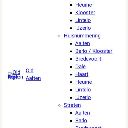
Heurne
Klooster
Lintelo
IJzerlo
Huisnummering
Aalten
Barlo / Klooster
Bredevoort
Dale
Old
Haart
Aalten
Heurne
Lintelo
IJzerlo
Straten
Aalten
Barlo