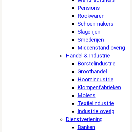
Manufacturiers
Pensions
Rookwaren
Schoenmakers
Slagerijen
Smederijen
Middenstand overig
Handel & Industrie
Borstelindustrie
Groothandel
Hoornindustrie
Klompenfabrieken
Molens
Textielindustrie
Industrie overig
Dienstverlening
Banken