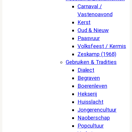
Carnaval /
Vastenoavond
Kerst
Oud & Nieuw
Paasvuur
Volksfeest / Kermis
Zeskamp (1968)
Gebruiken & Tradities
Dialect
Begraven
Boerenleven
Hekserij
Huisslacht
Jongerencultuur
Naoberschap
Popcultuur