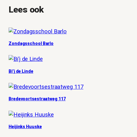
Lees ook
Zondagsschool Barlo
Bi’j de Linde
Bredevoortsestraatweg 117
Heijinks Huuske