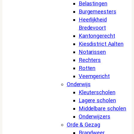
Belastingen
Burgemeesters
Heerlijkheid
Bredevoort
Kantongerecht
Kiesdistrict Aalten
Notarissen
Rechters
Rotten
Veemgericht
Onderwijs
Kleuterscholen
Lagere scholen
Middelbare scholen
Onderwijzers
Orde & Gezag
Brandweer