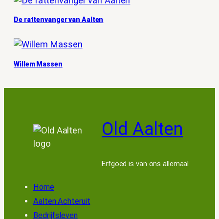
De rattenvanger van Aalten
Willem Massen
Old Aalten
Erfgoed is van ons allemaal
Home
Aalten Achteruit
Bedrijfsleven