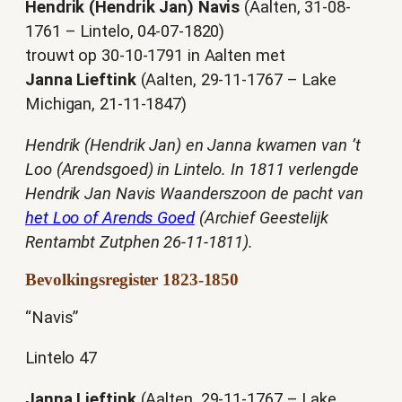
Hendrik (Hendrik Jan) Navis
(Aalten, 31-08-
1761 – Lintelo, 04-07-1820)
trouwt op 30-10-1791 in Aalten met
Janna Lieftink
(Aalten, 29-11-1767 – Lake
Michigan, 21-11-1847)
Hendrik (Hendrik Jan) en Janna kwamen van ’t
Loo (Arendsgoed) in Lintelo.
In 1811 verlengde
Hendrik Jan Navis Waanderszoon de pacht van
het Loo of Arends Goed
(Archief Geestelijk
Rentambt Zutphen 26-11-1811).
Bevolkingsregister 1823-1850
“Navis”
Lintelo 47
Janna Lieftink
(Aalten, 29-11-1767 – Lake