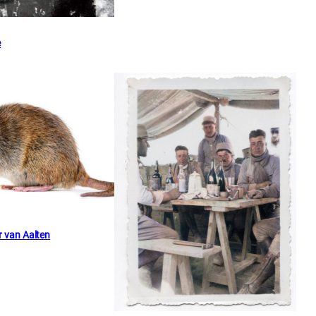
e
r van Aalten