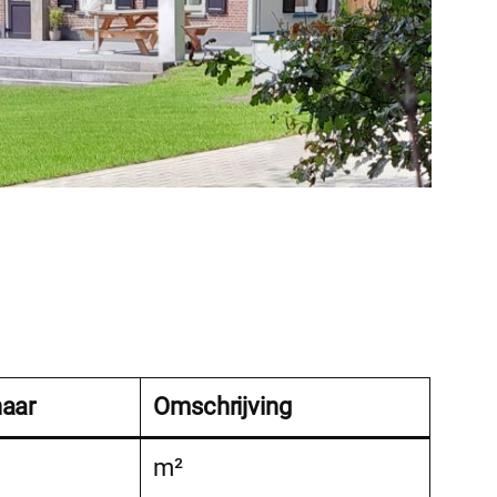
naar
Omschrijving
m²