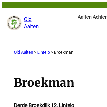
Aalten Achter
Old
Aalten
Old Aalten
>
Lintelo
>
Broekman
Broekman
Derde Broekdijk 12, Lintelo