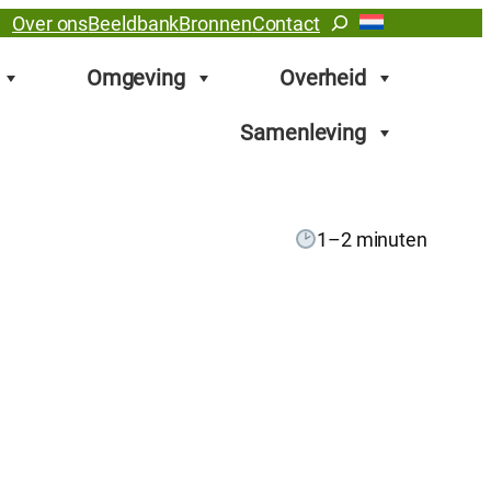
Zoeken
Over ons
Beeldbank
Bronnen
Contact
Omgeving
Overheid
Samenleving
1–2 minuten