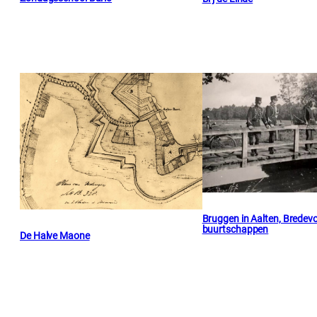
Bruggen in Aalten, Bredevo
buurtschappen
De Halve Maone