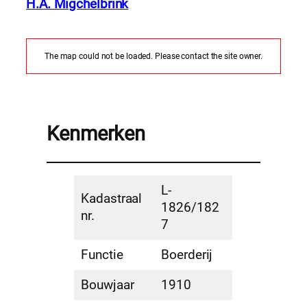
H.A. Migchelbrink
The map could not be loaded. Please contact the site owner.
Kenmerken
L-
Kadastraal
1826/182
nr.
7
Functie
Boerderij
Bouwjaar
1910