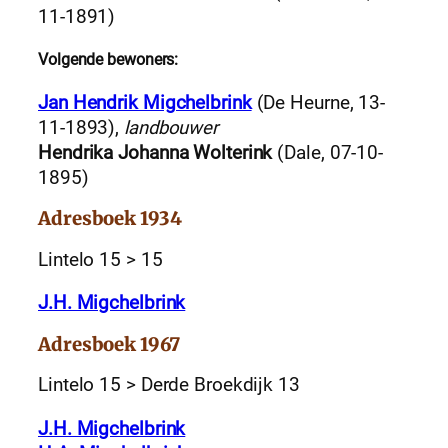
11-1891)
Volgende bewoners:
Jan Hendrik Migchelbrink
(De Heurne, 13-
11-1893),
landbouwer
Hendrika Johanna Wolterink
(Dale, 07-10-
1895)
Adresboek 1934
Lintelo 15 > 15
J.H. Migchelbrink
Adresboek 1967
Lintelo 15 > Derde Broekdijk 13
J.H. Migchelbrink