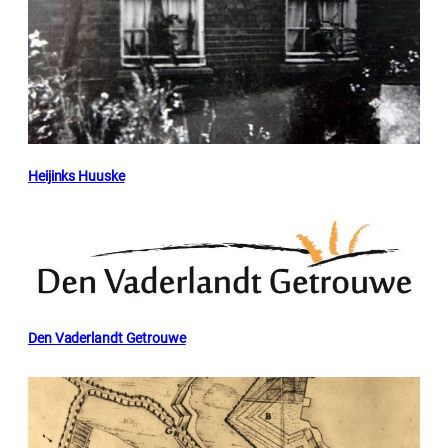
Heijinks Huuske
Den Vaderlandt Getrouwe