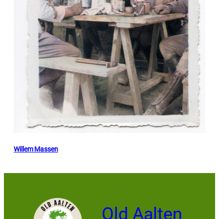
Willem Massen
Old Aalten