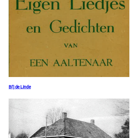
Bi’j de Linde