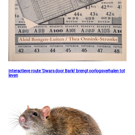
Interactieve route ‘Dwars door Barlo’ brengt oorlogsverhalen tot
leven