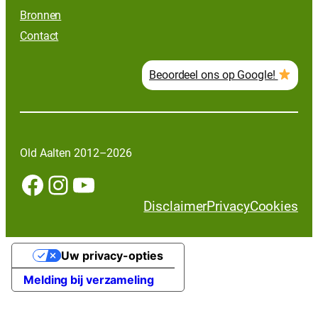
Bronnen
Contact
Beoordeel ons op Google!
Old Aalten 2012–2026
Facebook
Instagram
YouTube
Disclaimer
Privacy
Cookies
Uw privacy-opties
Melding bij verzameling