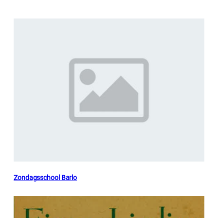
Zondagsschool Barlo