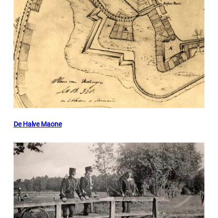
De Halve Maone