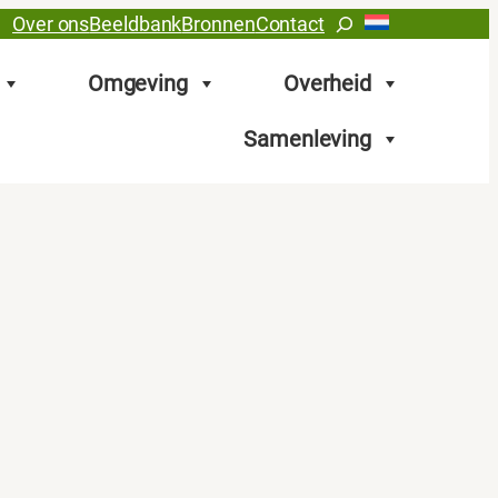
Zoeken
Over ons
Beeldbank
Bronnen
Contact
Omgeving
Overheid
Samenleving