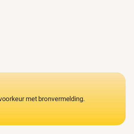
j voorkeur met bronvermelding.