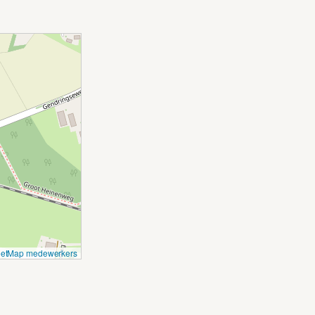
eetMap medewerkers