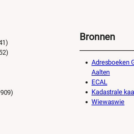
Bronnen
41)
52)
Adresboeken 
Aalten
ECAL
Kadastrale kaa
1909)
Wiewaswie