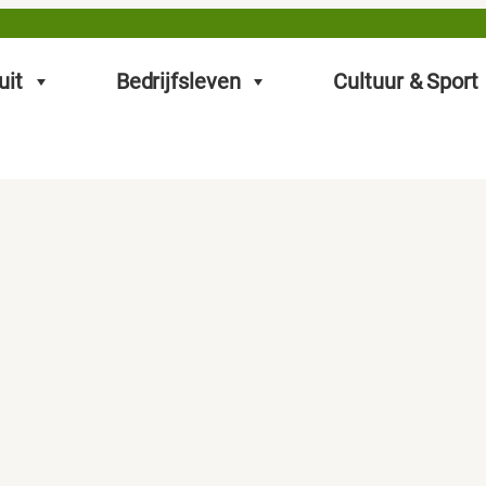
uit
Bedrijfsleven
Cultuur & Sport
5