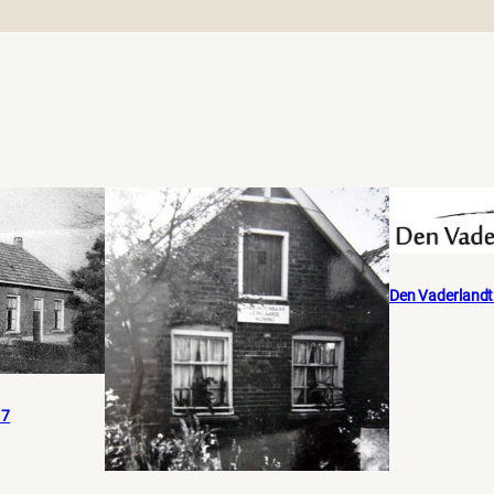
Den Vaderland
17