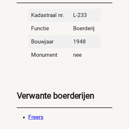
Kadastraal nr.
L-233
Functie
Boerderij
Bouwjaar
1948
Monument
nee
Verwante boerderijen
Freers