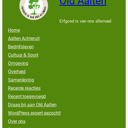
Old Aalten
Erfgoed is van ons allemaal
Home
Aalten Achteruit
Bedrijfsleven
Cultuur & Sport
Omgeving
Overheid
Samenleving
Recente reacties
Recent toegevoegd
Draag bij aan Old Aalten
WordPress expert gezocht!
Over ons