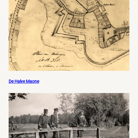
De Halve Maone