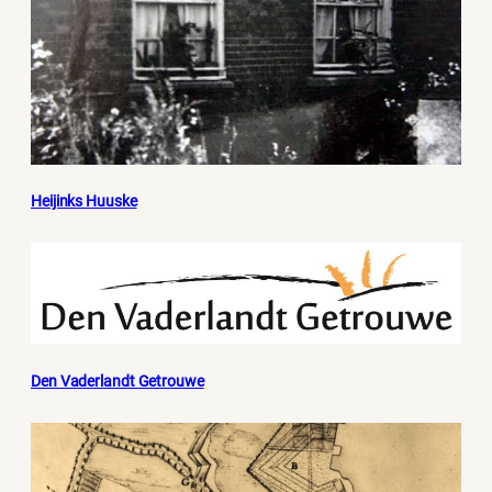
Heijinks Huuske
Den Vaderlandt Getrouwe