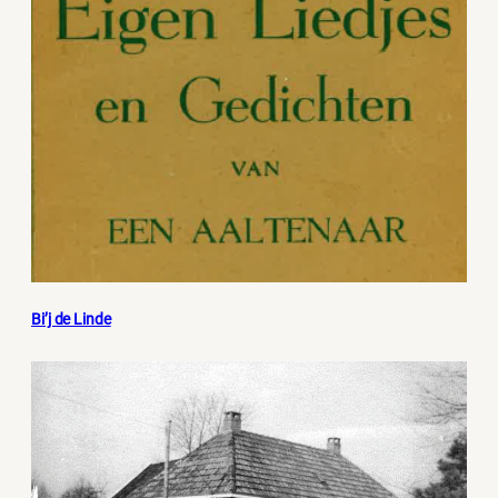
Bi’j de Linde