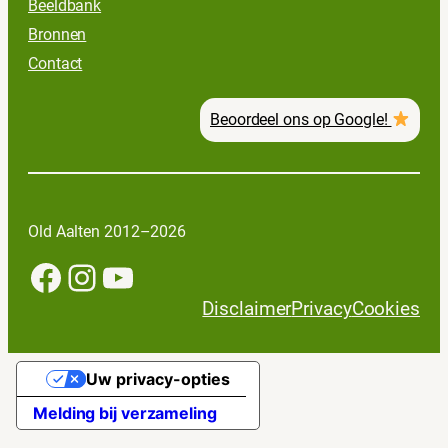
Beeldbank
Bronnen
Contact
Beoordeel ons op Google!
Old Aalten 2012–2026
Facebook
Instagram
YouTube
Disclaimer
Privacy
Cookies
Uw privacy-opties
Melding bij verzameling