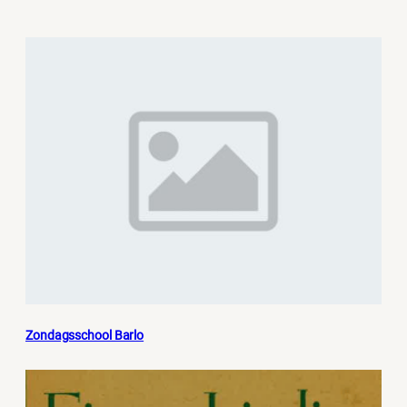
Zondagsschool Barlo