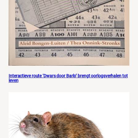
Interactieve route ‘Dwars door Barlo’ brengt oorlogsverhalen tot
leven