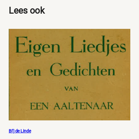
Lees ook
Bi’j de Linde