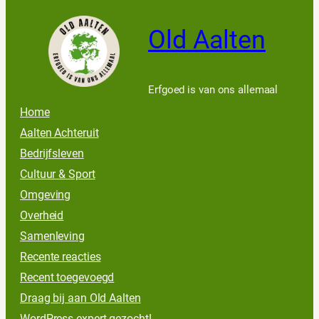
Old Aalten
Erfgoed is van ons allemaal
Home
Aalten Achteruit
Bedrijfsleven
Cultuur & Sport
Omgeving
Overheid
Samenleving
Recente reacties
Recent toegevoegd
Draag bij aan Old Aalten
WordPress expert gezocht!