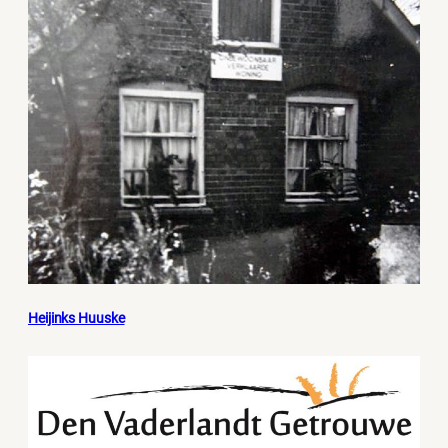
Heijinks Huuske