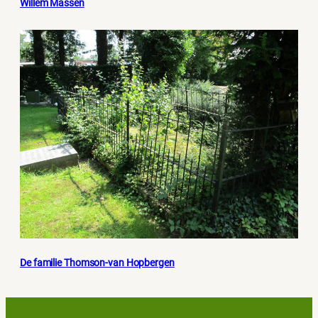
Willem Massen
De familie Thomson-van Hopbergen