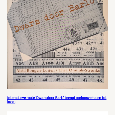
Interactieve route ‘Dwars door Barlo’ brengt oorlogsverhalen tot
leven