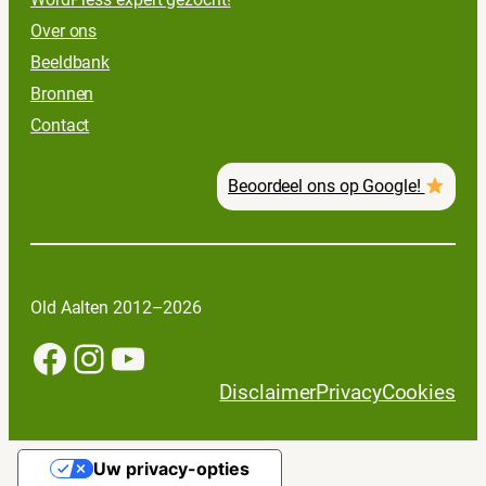
Over ons
Beeldbank
Bronnen
Contact
Beoordeel ons op Google!
Old Aalten 2012–2026
Facebook
Instagram
YouTube
Disclaimer
Privacy
Cookies
Uw privacy-opties