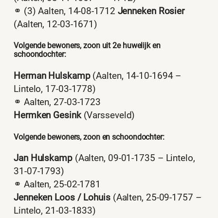
⚭ (3) Aalten, 14-08-1712
Jenneken Rosier
(Aalten, 12-03-1671)
Volgende bewoners, zoon uit 2e huwelijk en
schoondochter:
Herman Hulskamp
(Aalten, 14-10-1694 –
Lintelo, 17-03-1778)
⚭ Aalten, 27-03-1723
Hermken Gesink
(Varsseveld)
Volgende bewoners, zoon en schoondochter:
Jan Hulskamp
(Aalten, 09-01-1735 – Lintelo,
31-07-1793)
⚭ Aalten, 25-02-1781
Jenneken Loos / Lohuis
(Aalten, 25-09-1757 –
Lintelo, 21-03-1833)