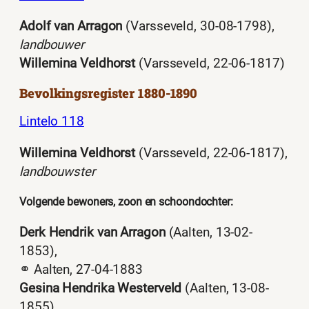
Adolf van Arragon
(Varsseveld, 30-08-1798),
landbouwer
Willemina Veldhorst
(Varsseveld, 22-06-1817)
Bevolkingsregister 1880-1890
Lintelo 118
Willemina Veldhorst
(Varsseveld, 22-06-1817),
landbouwster
Volgende bewoners, zoon en schoondochter:
Derk Hendrik van Arragon
(Aalten, 13-02-
1853),
⚭ Aalten, 27-04-1883
Gesina Hendrika Westerveld
(Aalten, 13-08-
1855)