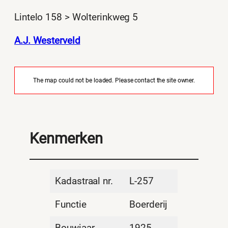
Lintelo 158 > Wolterinkweg 5
A.J. Westerveld
The map could not be loaded. Please contact the site owner.
Kenmerken
Kadastraal nr.
L-257
Functie
Boerderij
Bouwjaar
1925