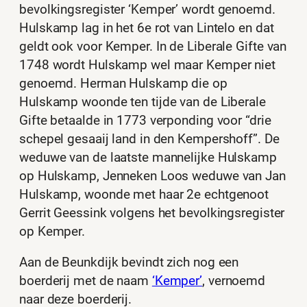
bevolkingsregister ‘Kemper’ wordt genoemd.
Hulskamp lag in het 6e rot van Lintelo en dat
geldt ook voor Kemper. In de Liberale Gifte van
1748 wordt Hulskamp wel maar Kemper niet
genoemd. Herman Hulskamp die op
Hulskamp woonde ten tijde van de Liberale
Gifte betaalde in 1773 verponding voor “drie
schepel gesaaij land in den Kempershoff”. De
weduwe van de laatste mannelijke Hulskamp
op Hulskamp, Jenneken Loos weduwe van Jan
Hulskamp, woonde met haar 2e echtgenoot
Gerrit Geessink volgens het bevolkingsregister
op Kemper.
Aan de Beunkdijk bevindt zich nog een
boerderij met de naam
‘Kemper’
, vernoemd
naar deze boerderij.