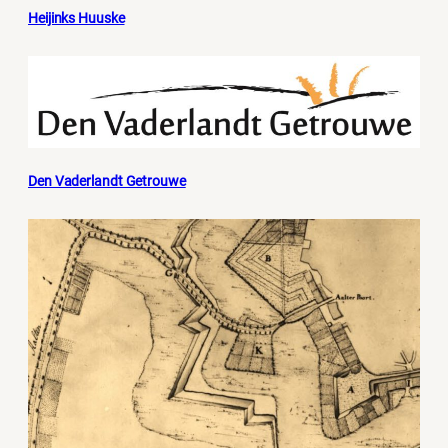
Heijinks Huuske
Den Vaderlandt Getrouwe