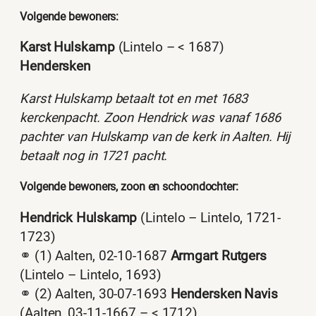
Volgende bewoners:
Karst Hulskamp
(Lintelo – < 1687)
Hendersken
Karst Hulskamp betaalt tot en met 1683
kerckenpacht. Zoon Hendrick was vanaf 1686
pachter van Hulskamp van de kerk in Aalten. Hij
betaalt nog in 1721 pacht.
Volgende bewoners, zoon en schoondochter:
Hendrick Hulskamp
(Lintelo – Lintelo, 1721-
1723)
⚭ (1) Aalten, 02-10-1687
Armgart Rutgers
(Lintelo – Lintelo, 1693)
⚭ (2) Aalten, 30-07-1693
Hendersken Navis
(Aalten, 03-11-1667 – < 1712)