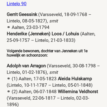
Lintelo 90
Gerrit Geessink
(Varsseveld, 18-09-1768 –
Lintelo, 08-05-1827),
smit
⚭ Aalten, 23-03-1794
Henderike (Jenneken) Loos / Lohuis
(Aalten,
25-09-1757 – Lintelo, 21-03-1833)
Volgende bewoners, dochter van Jenneken uit 1e
huwelijk en schoonzoon:
Adolph van Arragon
(Varsseveld, 30-08-1798 –
Lintelo, 01-02-1876),
smit
⚭ (1) Aalten, 17-05-1823
Aleida Hulskamp
(Lintelo, 10-11-1787 – Lintelo, 05-01-1848)
⚭ (2) Aalten, 06-07-1848
Willemina Veldhorst
(Varsseveld, 22-06-1817 – Lintelo, 02-03-
1896)