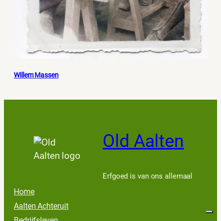
Willem Massen
Old Aalten
Erfgoed is van ons allemaal
Home
Aalten Achteruit
Bedrijfsleven