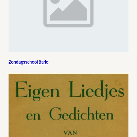
Zondagsschool Barlo