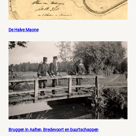
De Halve Maone
Bruggen in Aalten, Bredevoort en buurtschappen