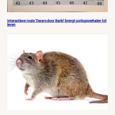
Interactieve route ‘Dwars door Barlo’ brengt oorlogsverhalen tot
leven