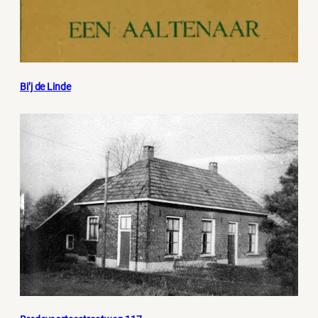
Bi’j de Linde