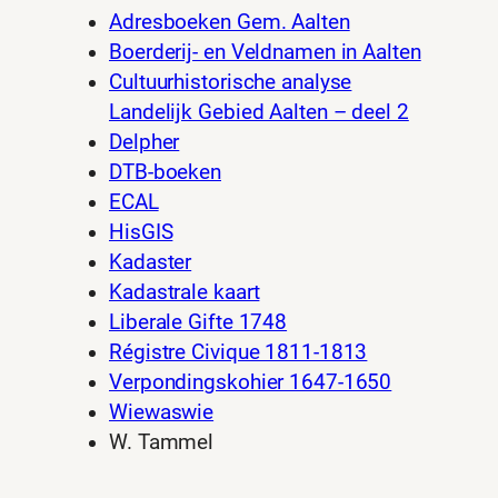
Adresboeken Gem. Aalten
Boerderij- en Veldnamen in Aalten
Cultuurhistorische analyse
Landelijk Gebied Aalten – deel 2
Delpher
DTB-boeken
ECAL
HisGIS
Kadaster
Kadastrale kaart
Liberale Gifte 1748
Régistre Civique 1811-1813
Verpondingskohier 1647-1650
Wiewaswie
W. Tammel