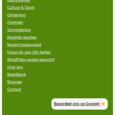
Bedrijfsleven
Cultuur & Sport
Omgeving
Overheid
Samenleving
Recente reacties
Recent toegevoegd
Draag bij aan Old Aalten
WordPress expert gezocht!
Over ons
Beeldbank
Bronnen
Contact
Beoordeel ons op Google!