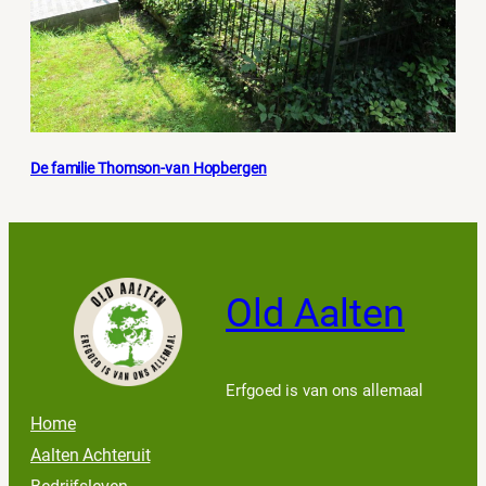
De familie Thomson-van Hopbergen
Old Aalten
Erfgoed is van ons allemaal
Home
Aalten Achteruit