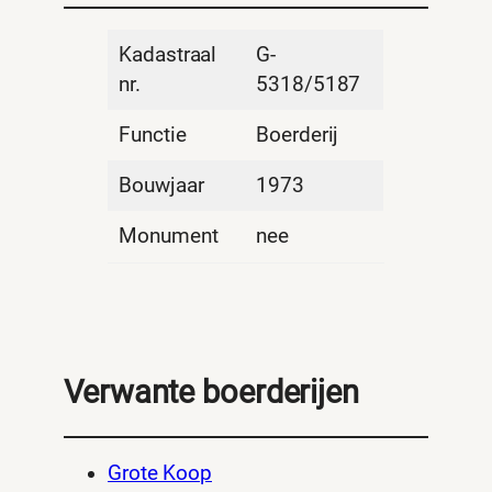
Kadastraal
G-
nr.
5318/5187
Functie
Boerderij
Bouwjaar
1973
Monument
nee
Verwante boerderijen
Grote Koop