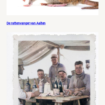
De rattenvanger van Aalten