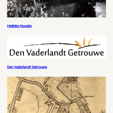
Heijinks Huuske
Den Vaderlandt Getrouwe