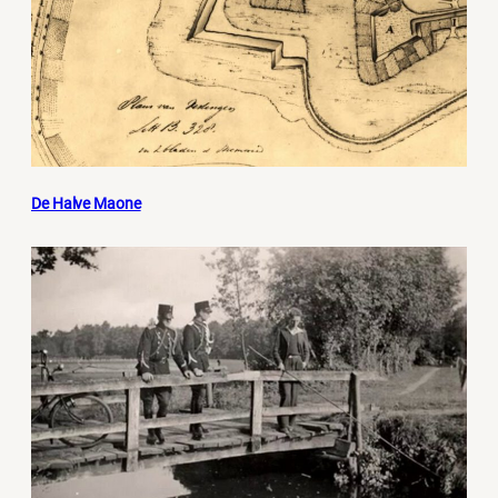
De Halve Maone