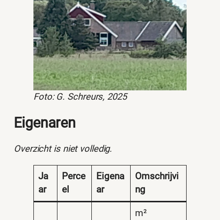
Foto: G. Schreurs, 2025
Eigenaren
Overzicht is niet volledig.
Ja
Perce
Eigena
Omschrijvi
ar
el
ar
ng
m²