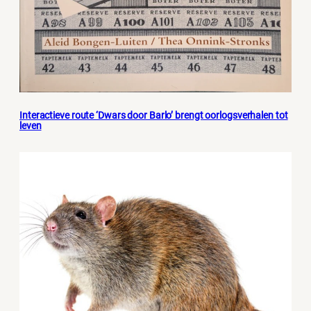
Interactieve route ‘Dwars door Barlo’ brengt oorlogsverhalen tot
leven