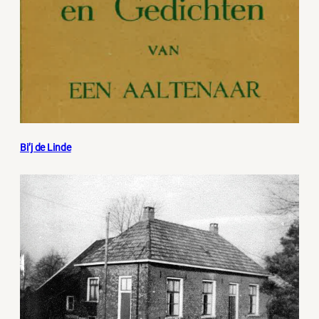
Bi’j de Linde