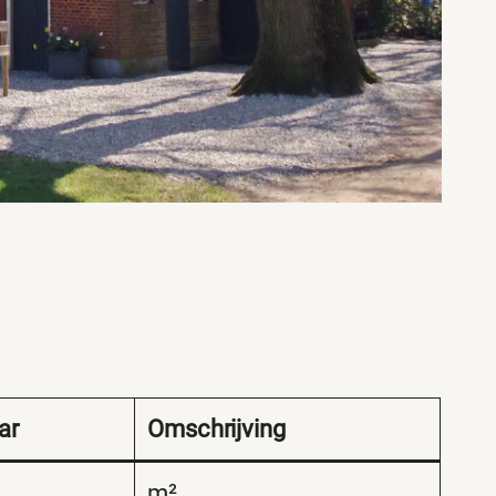
ar
Omschrijving
m²