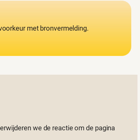
j voorkeur met bronvermelding.
 verwijderen we de reactie om de pagina