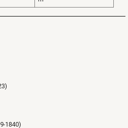
23)
09-1840)