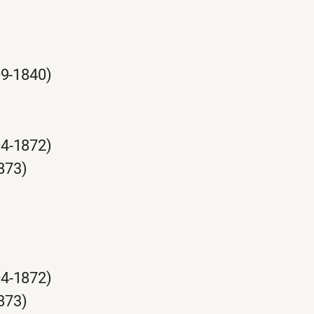
09-1840)
04-1872)
873)
04-1872)
873)