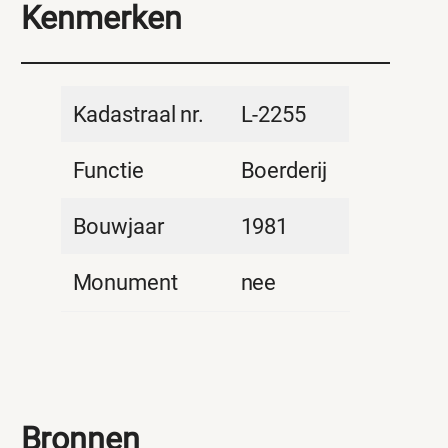
Kenmerken
Kadastraal nr.
L-2255
Functie
Boerderij
Bouwjaar
1981
Monument
nee
Bronnen