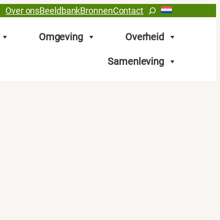
Zoeken
Over ons
Beeldbank
Bronnen
Contact
Omgeving
Overheid
Samenleving