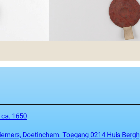
 ca. 1650
iemers, Doetinchem. Toegang 0214 Huis Bergh,