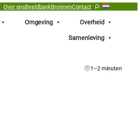
Zoeken
Over ons
Beeldbank
Bronnen
Contact
Omgeving
Overheid
Samenleving
1–2 minuten