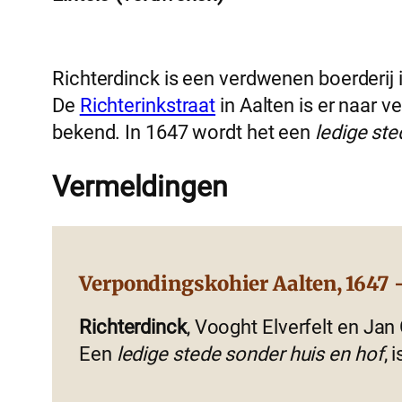
Richterdinck is een verdwenen boerderij i
De
Richterinkstraat
in Aalten is er naar v
bekend. In 1647 wordt het een
ledige ste
Vermeldingen
Verpondingskohier Aalten, 1647 –
Richterdinck
, Vooght Elverfelt en Jan 
Een
ledige stede sonder huis en hof
, 