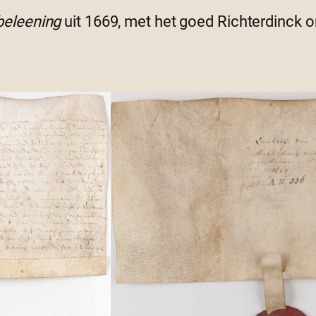
beleening
uit 1669, met het goed Richterdinck o