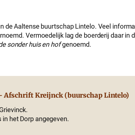
n de Aaltense buurtschap Lintelo. Veel informat
ernoemd. Vermoedelijk lag de boerderij daar in d
de sonder huis en hof
genoemd.
 Afschrift Kreijnck (buurschap Lintelo)
Grievinck.
is in het Dorp angegeven.