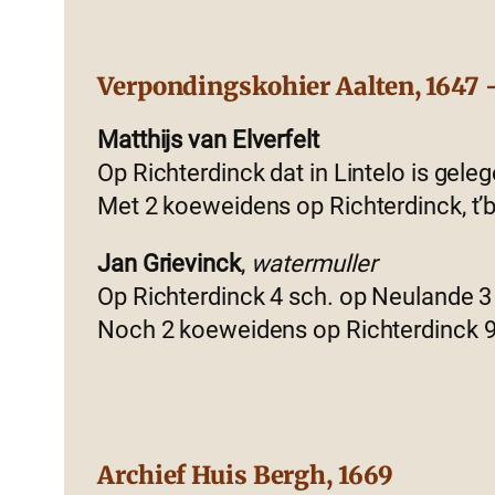
Verpondingskohier Aalten, 1647 –
Matthijs van Elverfelt
Op Richterdinck dat in Lintelo is gele
Met 2 koeweidens op Richterdinck, t’be
Jan Grievinck
,
watermuller
Op Richterdinck 4 sch. op Neulande 3 
Noch 2 koeweidens op Richterdinck 9 
Archief Huis Bergh, 1669