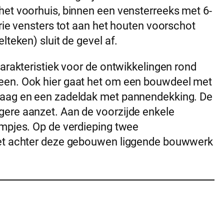
het voorhuis, binnen een vensterreeks met 6-
drie vensters tot aan het houten voorschot
lteken) sluit de gevel af.
karakteristiek voor de ontwikkelingen rond
een. Ook hier gaat het om een bouwdeel met
laag en een zadeldak met pannendekking. De
ere aanzet. Aan de voorzijde enkele
ampjes. Op de verdieping twee
Het achter deze gebouwen liggende bouwwerk