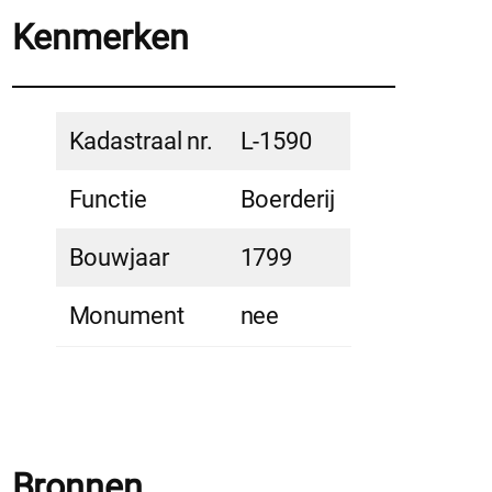
Kenmerken
Kadastraal nr.
L-1590
Functie
Boerderij
Bouwjaar
1799
Monument
nee
Bronnen