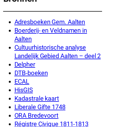
Adresboeken Gem. Aalten
Boerderij- en Veldnamen in
Aalten
Cultuurhistorische analyse
Landelijk Gebied Aalten – deel 2
Delpher
DTB-boeken
ECAL
HisGIS
Kadastrale kaart
Liberale Gifte 1748
ORA Bredevoort
Régistre Civique 1811-1813