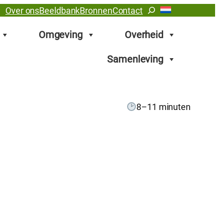
Zoeken
Over ons
Beeldbank
Bronnen
Contact
Omgeving
Overheid
Samenleving
8–11 minuten