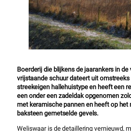
Boerderij die blijkens de jaarankers in d
vrijstaande schuur dateert uit omstreeks 
streekeigen hallehuistype en heeft een 
een onder een zadeldak opgenomen zolder
met keramische pannen en heeft op het r
baksteen gemetselde gevels.
Weliswaar is de detaillering vernieuwd, ma