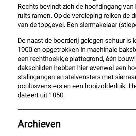
Rechts bevindt zich de hoofdingang van 
ruits ramen. Op de verdieping reiken de 
van de topgevel. Een siermakelaar (stiepe
De naast de boerderij gelegen schuur is 
1900 en opgetrokken in machinale bakst
een rechthoekige plattegrond, één bouw
dakschilden hebben hier evenwel een hog
stalingangen en stalvensters met sierra
oculusvensters en een hooizolderluik. 
dateert uit 1850.
Archieven