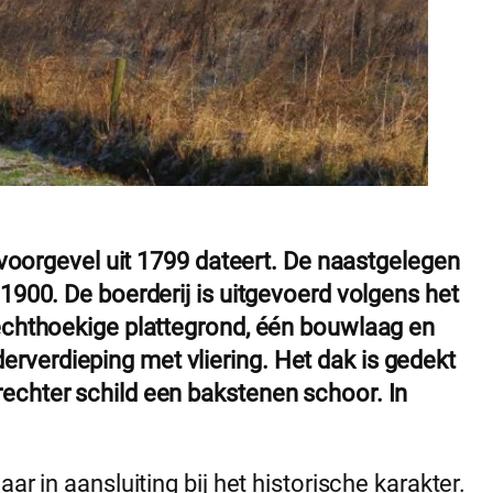
e voorgevel uit 1799 dateert. De naastgelegen
1900. De boerderij is uitgevoerd volgens het
rechthoekige plattegrond, één bouwlaag en
verdieping met vliering. Het dak is gedekt
echter schild een bakstenen schoor. In
ar in aansluiting bij het historische karakter.