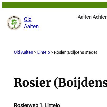
Aalten Achter
Old
Aalten
Old Aalten
>
Lintelo
>
Rosier (Boijdens stede)
Rosier (Boijdens
Rosierweg 1, Lintelo