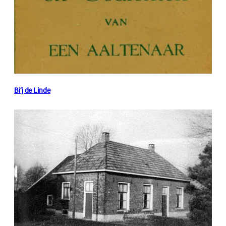
Bi’j de Linde