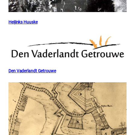
Heijinks Huuske
Den Vaderlandt Getrouwe