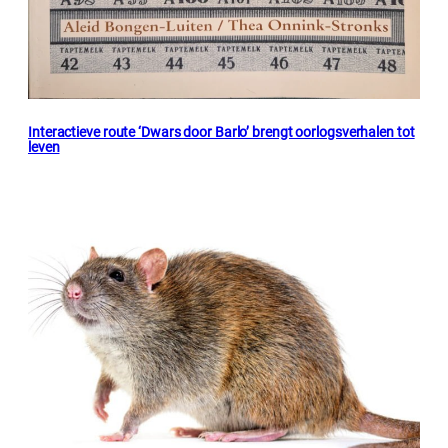
Interactieve route ‘Dwars door Barlo’ brengt oorlogsverhalen tot
leven