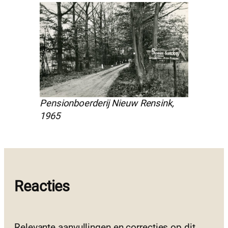
Pensionboerderij Nieuw Rensink,
1965
Reacties
Relevante aanvullingen en correcties op dit