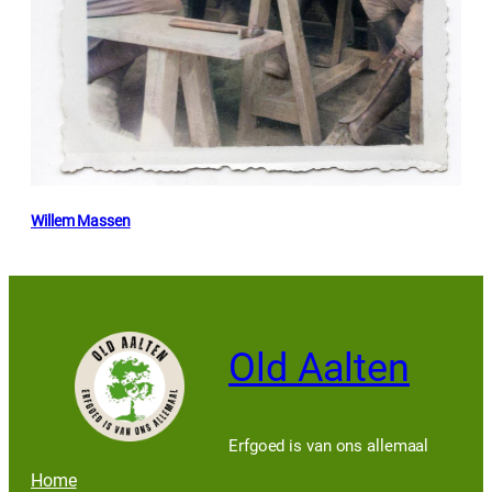
Willem Massen
Old Aalten
Erfgoed is van ons allemaal
Home