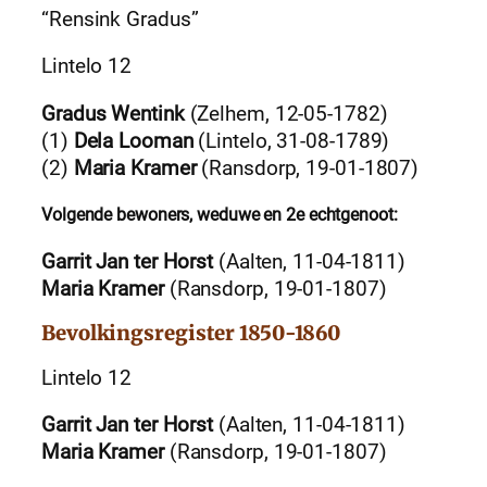
“Rensink Gradus”
Lintelo 12
Gradus Wentink
(Zelhem, 12-05-1782)
(1)
Dela Looman
(Lintelo, 31-08-1789)
(2)
Maria Kramer
(Ransdorp, 19-01-1807)
Volgende bewoners, weduwe en 2e echtgenoot:
Garrit Jan ter Horst
(Aalten, 11-04-1811)
Maria Kramer
(Ransdorp, 19-01-1807)
Bevolkingsregister 1850-1860
Lintelo 12
Garrit Jan ter Horst
(Aalten, 11-04-1811)
Maria Kramer
(Ransdorp, 19-01-1807)