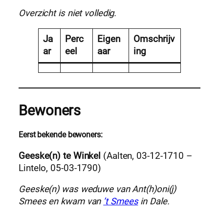
Overzicht is niet volledig.
Ja
Perc
Eigen
Omschrijv
ar
eel
aar
ing
Bewoners
Eerst bekende bewoners:
Geeske(n) te Winkel
(Aalten, 03-12-1710 –
Lintelo, 05-03-1790)
Geeske(n) was weduwe van Ant(h)oni(j)
Smees en kwam van
’t Smees
in Dale.