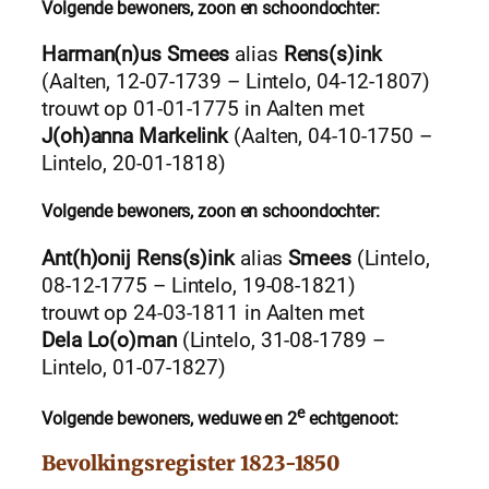
Volgende bewoners, zoon en schoondochter:
Harman(n)us Smees
alias
Rens(s)ink
(Aalten, 12-07-1739 – Lintelo, 04-12-1807)
trouwt op 01-01-1775 in Aalten met
J(oh)anna Markelink
(Aalten, 04-10-1750 –
Lintelo, 20-01-1818)
Volgende bewoners, zoon en schoondochter:
Ant(h)onij Rens(s)ink
alias
Smees
(Lintelo,
08-12-1775 – Lintelo, 19-08-1821)
trouwt op 24-03-1811 in Aalten met
Dela Lo(o)man
(Lintelo, 31-08-1789 –
Lintelo, 01-07-1827)
e
Volgende bewoners, weduwe en 2
echtgenoot:
Bevolkingsregister 1823-1850