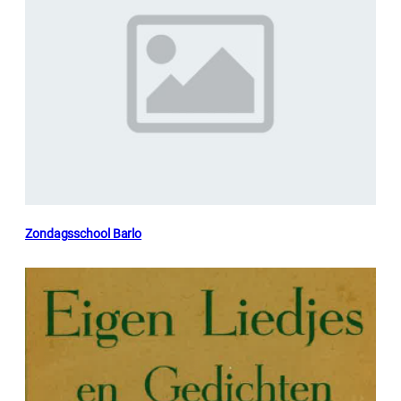
Zondagsschool Barlo