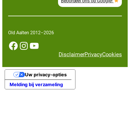
Beoordeel ons op Google!
Old Aalten 2012–2026
Facebook
Instagram
YouTube
Disclaimer
Privacy
Cookies
Uw privacy-opties
Melding bij verzameling