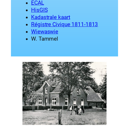
ECAL
HisGIS
Kadastrale kaart
Régistre Civique 1811-1813
Wiewaswie
W. Tammel