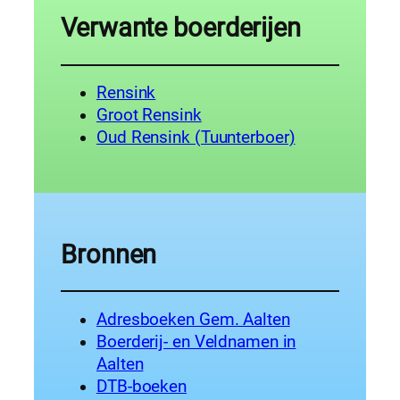
Verwante boerderijen
Rensink
Groot Rensink
Oud Rensink (Tuunterboer)
Bronnen
Adresboeken Gem. Aalten
Boerderij- en Veldnamen in
Aalten
DTB-boeken