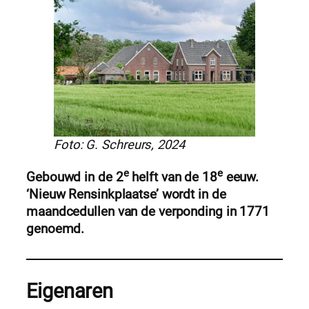
Foto: G. Schreurs, 2024
e
e
Gebouwd in de 2
helft van de 18
eeuw.
‘Nieuw Rensinkplaatse’ wordt in de
maandcedullen van de verponding in 1771
genoemd.
Eigenaren