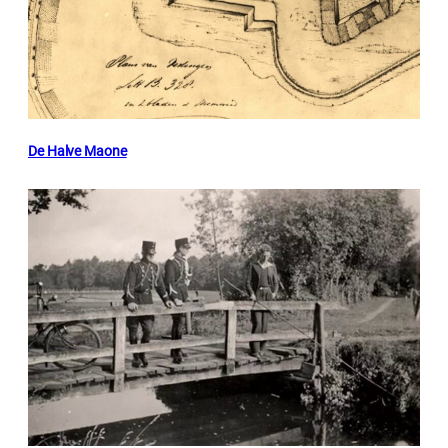
De Halve Maone