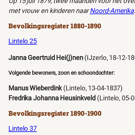
Op 15 juli 1879, twee maanden voor het overl
met vrouw en kinderen naar
Noord-Amerika
Bevolkingsregister 1880-1890
Lintelo 25
Janna Geertruid Hei(j)nen
(IJzerlo, 18-12-1
Volgende bewoners, zoon en schoondochter:
Manus Wieberdink
(Lintelo, 13-04-1837)
Fredrika Johanna Heusinkveld
(Lintelo, 05-
Bevolkingsregister 1890-1900
Lintelo 37