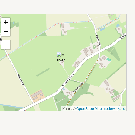
+
−
Kaart: ©
OpenStreetMap medewerkers