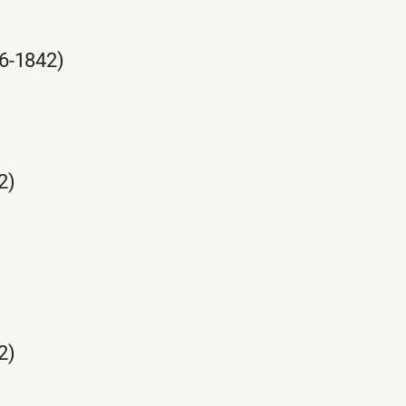
06-1842)
2)
2)