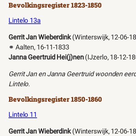
Bevolkingsregister 1823-1850
Lintelo 13a
Gerrit Jan Wieberdink
(Winterswijk, 12-06-1
⚭ Aalten, 16-11-1833
Janna Geertruid Hei(j)nen
(IJzerlo, 18-12-1
Gerrit Jan en Janna Geertruid woonden eer
Lintelo.
Bevolkingsregister 1850-1860
Lintelo 11
Gerrit Jan Wieberdink
(Winterswijk, 12-06-1