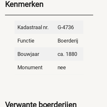
Kenmerken
Kadastraal nr.
G-4736
Functie
Boerderij
Bouwjaar
ca. 1880
Monument
nee
Verwante boerderijen