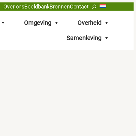
Zoeken
Over ons
Beeldbank
Bronnen
Contact
Omgeving
Overheid
Samenleving