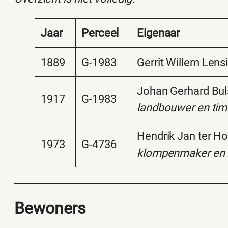
Jaar
Perceel
Eigenaar
1889
G-1983
Gerrit Willem Lens
Johan Gerhard Bul
1917
G-1983
landbouwer en t
Hendrik Jan ter Ho
1973
G-4736
klompenmaker en 
Bewoners