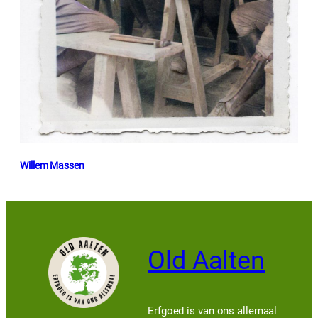
Willem Massen
Old Aalten
Erfgoed is van ons allemaal