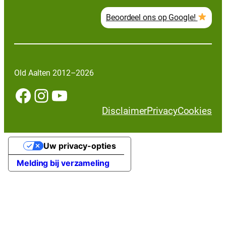
Beoordeel ons op Google!
Old Aalten 2012–2026
Facebook
Instagram
YouTube
Disclaimer
Privacy
Cookies
Uw privacy-opties
Melding bij verzameling