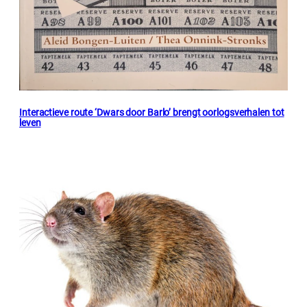
Interactieve route ‘Dwars door Barlo’ brengt oorlogsverhalen tot
leven