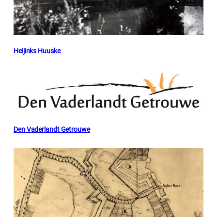
Heijinks Huuske
Den Vaderlandt Getrouwe