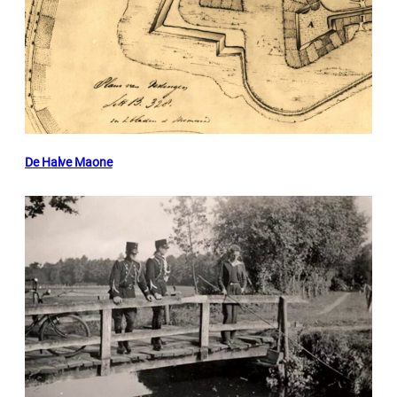
De Halve Maone