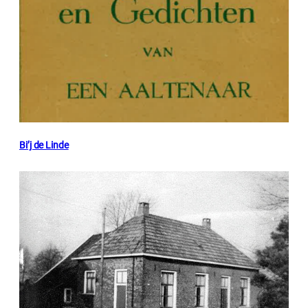
Bi’j de Linde