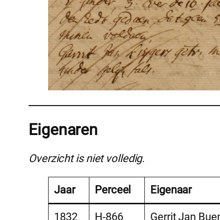
Eigenaren
Overzicht is niet volledig.
Jaar
Perceel
Eigenaar
1832
H-866
Gerrit Jan Bue