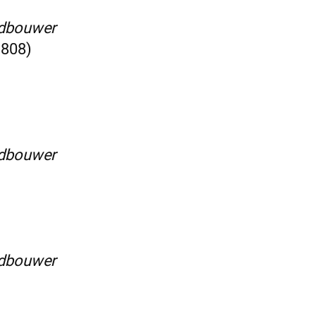
ndbouwer
1808)
ndbouwer
ndbouwer