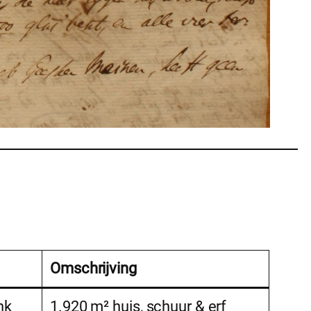
Omschrijving
nk
1.920 m² huis, schuur & erf