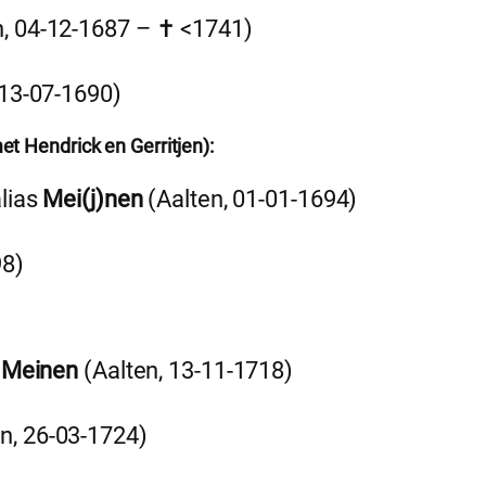
, 04-12-1687 – ✝︎ <1741)
 13-07-1690)
 Hendrick en Gerritjen):
lias
Mei(j)nen
(Aalten, 01-01-1694)
98)
s
Meinen
(Aalten, 13-11-1718)
n, 26-03-1724)