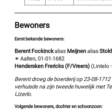
Bewoners
Eerst bekende bewoners:
Berent Fockinck
alias
Meijnen
alias
Stok
⚭ Aalten, 01-01-1682
Hendersken Frericks (F/Vreers)
(Lintelo 
Berent droeg de boerderij op 23-08-1712 
verhuisde na zijn tweede huwelijk met Te
IJzerlo.
Volgende bewoners, dochter en schoonzoon: