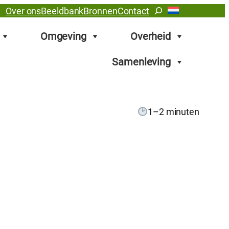
Zoeken
Over ons
Beeldbank
Bronnen
Contact
Omgeving
Overheid
Samenleving
1–2 minuten