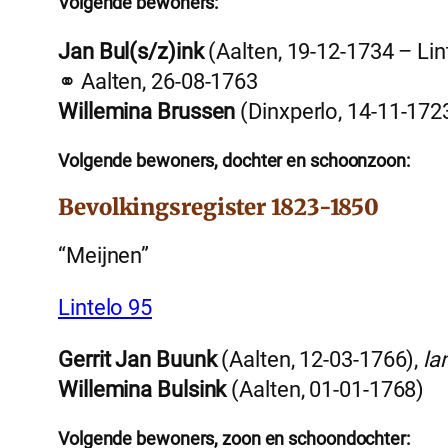
Volgende bewoners:
Jan Bul(s/z)ink
(Aalten, 19-12-1734 – Lin
⚭ Aalten, 26-08-1763
Willemina Brussen
(Dinxperlo, 14-11-1723
Volgende bewoners, dochter en schoonzoon:
Bevolkingsregister 1823-1850
“Meijnen”
Lintelo 95
Gerrit Jan Buunk
(Aalten, 12-03-1766),
la
Willemina Bulsink
(Aalten, 01-01-1768)
Volgende bewoners, zoon en schoondochter: