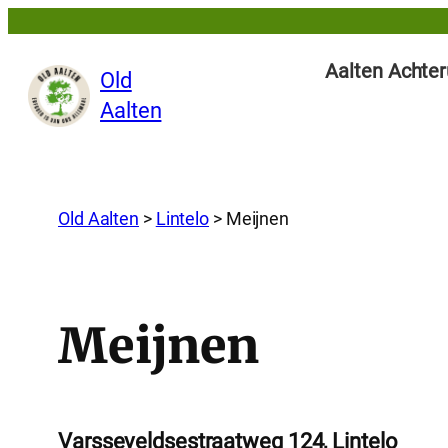
Aalten Achter
Old
Aalten
Old Aalten
>
Lintelo
>
Meijnen
Meijnen
Varsseveldsestraatweg 124, Lintelo