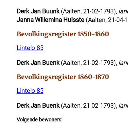
Derk Jan Buunk
(Aalten, 21-02-1793),
la
Janna Willemina Huisste
(Aalten, 21-04-
Bevolkingsregister 1850-1860
Lintelo 85
Derk Jan Buenk
(Aalten, 21-02-1793),
la
Bevolkingsregister 1860-1870
Lintelo 85
Derk Jan Buenk
(Aalten, 21-02-1793),
la
Volgende bewoners: