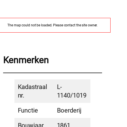
The map could not be loaded. Please contact the site owner.
Kenmerken
Kadastraal
L-
nr.
1140/1019
Functie
Boerderij
Bouwjaar
1861