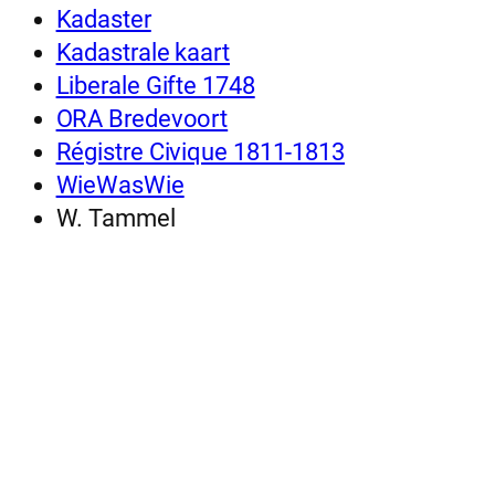
Kadaster
Kadastrale kaart
Liberale Gifte 1748
ORA Bredevoort
Régistre Civique 1811-1813
WieWasWie
W. Tammel