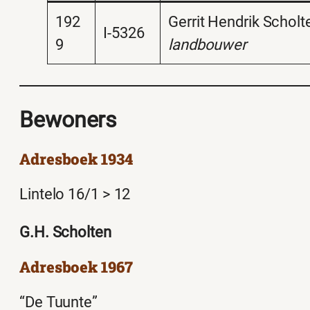
192
Gerrit Hendrik Scholt
I-5326
9
landbouwer
Bewoners
Adresboek 1934
Lintelo 16/1 > 12
G.H. Scholten
Adresboek 1967
“De Tuunte”