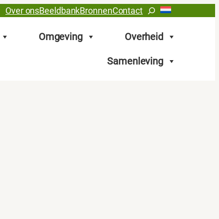
Zoeken
Over ons
Beeldbank
Bronnen
Contact
Omgeving
Overheid
Samenleving