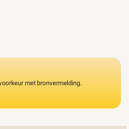
j voorkeur met bronvermelding.