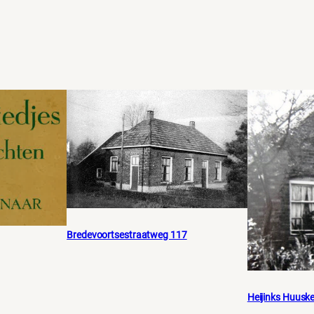
Bredevoortsestraatweg 117
Heijinks Huusk