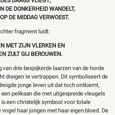
 DES DAAGS VLIEGT;
 IN DE DONKERHEID WANDELT,
 OP DE MIDDAG VERWOEST.
echter fragment luidt:
EN MET ZIJN VLERKEN EN
EN ZULT GIJ BEROUWEN.
g van drie bespijkerde laarzen van de horde
t dreigen te vertrappen. Dit symboliseert de
reigde jonge leven uit dat toch ontkiemt,
 een pelikaan die met uitgespreide vleugels
s een christelijk symbool voor totale
e vogel haar jongen met haar eigen bloed. De