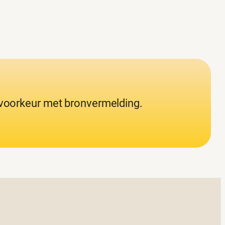
j voorkeur met bronvermelding.