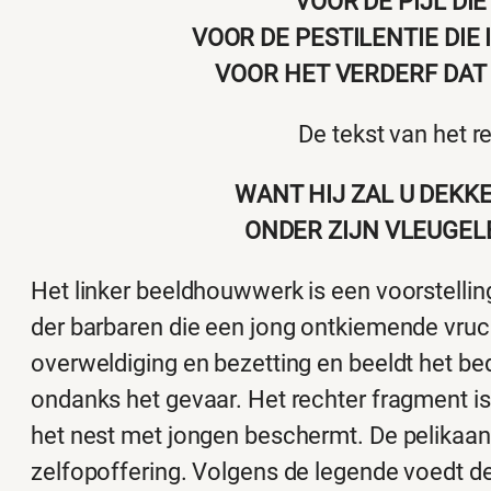
VOOR DE PIJL DIE
VOOR DE PESTILENTIE DIE
VOOR HET VERDERF DAT
De tekst van het r
WANT HIJ ZAL U DEKK
ONDER ZIJN VLEUGEL
Het linker beeldhouwwerk is een voorstellin
der barbaren die een jong ontkiemende vruch
overweldiging en bezetting en beeldt het bed
ondanks het gevaar. Het rechter fragment is
het nest met jongen beschermt. De pelikaan i
zelfopoffering. Volgens de legende voedt d