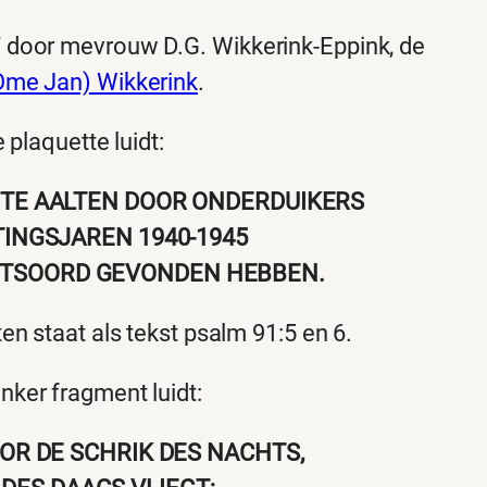
 door mevrouw D.G. Wikkerink-Eppink, de
Ome Jan) Wikkerink
.
 plaquette luidt:
TE AALTEN DOOR ONDERDUIKERS
TINGSJAREN 1940-1945
CHTSOORD GEVONDEN HEBBEN.
 staat als tekst psalm 91:5 en 6.
inker fragment luidt:
OOR DE SCHRIK DES NACHTS,