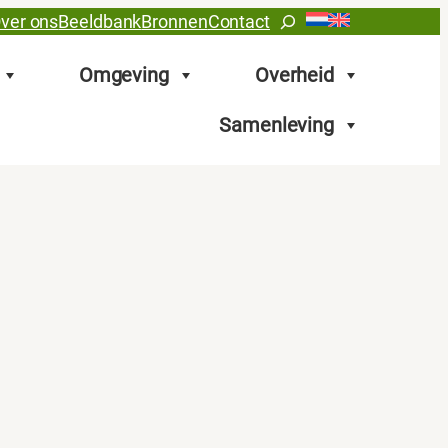
Zoeken
ver ons
Beeldbank
Bronnen
Contact
Omgeving
Overheid
Samenleving