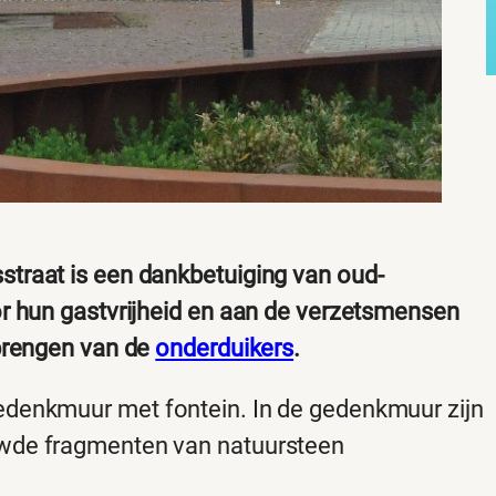
traat is een dankbetuiging van oud-
r hun gastvrijheid en aan de verzetsmensen
rbrengen van de
onderduikers
.
denkmuur met fontein. In de gedenkmuur zijn
wde fragmenten van natuursteen