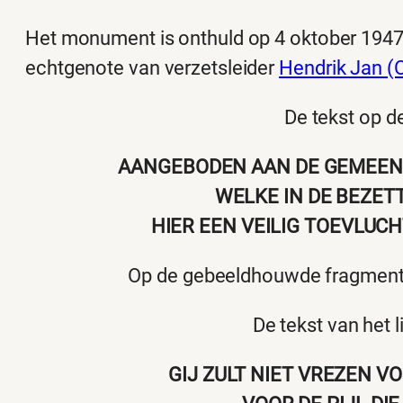
Het monument is onthuld op 4 oktober 1947
echtgenote van verzetsleider
Hendrik Jan (
De tekst op de
AANGEBODEN AAN DE GEMEEN
WELKE IN DE BEZET
HIER EEN VEILIG TOEVLU
Op de gebeeldhouwde fragmenten
De tekst van het l
GIJ ZULT NIET VREZEN V