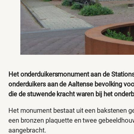
Het onderduikersmonument aan de Stationss
onderduikers aan de Aaltense bevolking voo
die de stuwende kracht waren bij het onde
Het monument bestaat uit een bakstenen ge
een bronzen plaquette en twee gebeeldhou
aangebracht.