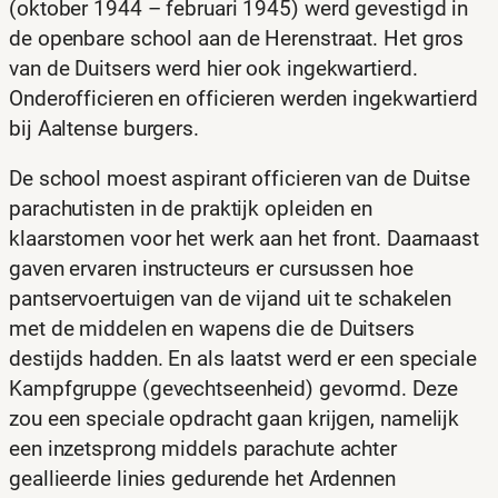
(oktober 1944 – februari 1945) werd gevestigd in
de openbare school aan de Herenstraat. Het gros
van de Duitsers werd hier ook ingekwartierd.
Onderofficieren en officieren werden ingekwartierd
bij Aaltense burgers.
De school moest aspirant officieren van de Duitse
parachutisten in de praktijk opleiden en
klaarstomen voor het werk aan het front. Daarnaast
gaven ervaren instructeurs er cursussen hoe
pantservoertuigen van de vijand uit te schakelen
met de middelen en wapens die de Duitsers
destijds hadden. En als laatst werd er een speciale
Kampfgruppe (gevechtseenheid) gevormd. Deze
zou een speciale opdracht gaan krijgen, namelijk
een inzetsprong middels parachute achter
geallieerde linies gedurende het Ardennen