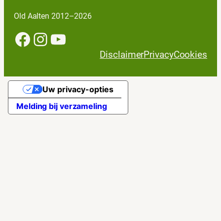
Old Aalten 2012–2026
Facebook
Instagram
YouTube
Disclaimer
Privacy
Cookies
Uw privacy-opties
Melding bij verzameling