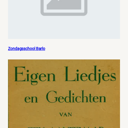
Zondagsschool Barlo