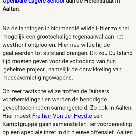
Openbare Lagere School
aan de Herenstraat in
Aalten.
Na de landingen in Normandië wilde Hitler zo snel
mogelijk een grootschalige tegenaanval aan het
westfront ontplooien. Hiermee wilde hij de
geallieerden tot stilstand brengen. Dit zou Duitsland
tijd moeten geven voor de voltooiing van hun
‘geheime project’, namelijk de ontwikkeling van
massavernietigingswapens.
Op zeer tactische wijze troffen de Duitsers
voorbereidingen en werden de benodigde
gevechtseenheden samengesteld. Zo ook in Aalten.
Hier moest
Freiherr Von der Heydte
een
Kampfgruppe gaan samenstellen, ter voorbereiding
op een speciale inzet in dit nieuwe offensief. Aalten