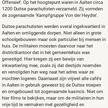
Offensief. Op het hoogtepunt waren in Aalten circa
1200 Duitse parachutisten verzameld. Zij vormden
de zogenaamde ‘Kampfgruppe Von der Heydte’.
Duitse parachutisten werden overal ingekwartierd in
Aalten en omliggende dorpen. Niet alleen in grote
schoolgebouwen maar ook particulier bij mensen in
huis. De militairen moesten daarvoor naar het
districtkantoor dat in het gemeentehuis was
gevestigd. Hier kregen zij een bewijs van
inkwartiering mee, zoals zij dat destijds noemden
en vervolgden hun weg naar het adres waar ze
mochten logeren. Daarnaast zijn vrijwel alle café’s
in Aalten in gebruik geweest bij de Duitse troepen
en omgebouwd tot zogenaamde kasino’s. Niet om
hier films te bekijken, maar om de militairen in hun
vrije tijd te vermaken met gezelligheid en