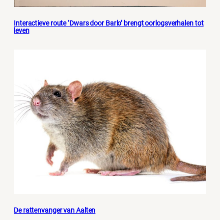
Interactieve route ‘Dwars door Barlo’ brengt oorlogsverhalen tot
leven
De rattenvanger van Aalten