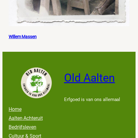
Willem Massen
Old Aalten
Erfgoed is van ons allemaal
Home
Aalten Achteruit
Bedrijfsleven
Cultuur & Sport