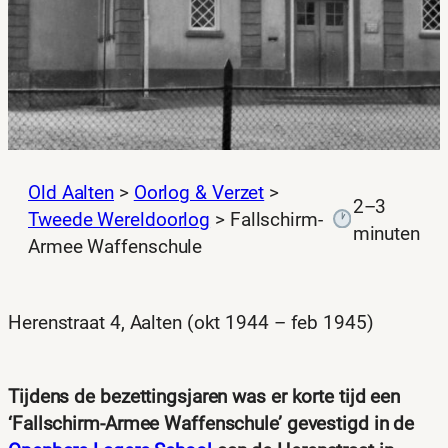
Old Aalten
>
Oorlog & Verzet
>
2–3
Tweede Wereldoorlog
>
Fallschirm-
minuten
Armee Waffenschule
Herenstraat 4, Aalten (okt 1944 – feb 1945)
Tijdens de bezettingsjaren was er korte tijd een
‘Fallschirm-Armee Waffenschule’ gevestigd in de