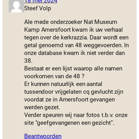
18 mei 2024
Steef Volp
Ale mede onderzoeker Nat Museum
Kamp Amersfoort kwam ik uw verhaal
tegen over de kerkrazzia. Daar wordt een
getal genoemd van 48 weggevoerden. In
onze database kwam ik niet verder dan
38.
Bestaat er een lijst waarop alle namen
voorkomen van de 48 ?
Er kunnen natuurlijk een aantal
tussendoor vrijgelaten cq gevlucht zijn
voordat ze in Amersfoort gevangen
werden gezet.
Verder speuren wij naar fotos t.b.v. onze
site “geefgevangenen een gezicht”.
Beantwoorden