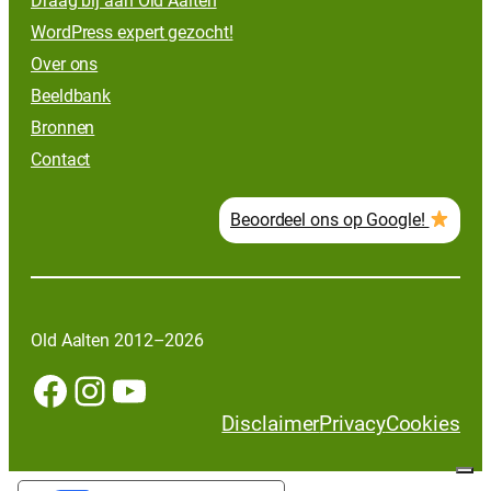
Draag bij aan Old Aalten
WordPress expert gezocht!
Over ons
Beeldbank
Bronnen
Contact
Beoordeel ons op Google!
Old Aalten 2012–2026
Facebook
Instagram
YouTube
Disclaimer
Privacy
Cookies