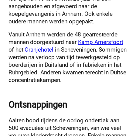
aangehouden en afgevoerd naar de
koepelgevangenis in Arnhem. Ook enkele
oudere mannen werden opgepakt.
Vanuit Arnhem werden de 48 gearresteerde
mannen doorgestuurd naar
Kamp Amersfoort
of het
Oranjehotel
in Scheveningen. Sommigen
werden na verloop van tijd tewerkgesteld op
boerderijen in Duitsland of in fabrieken in het
Ruhrgebied. Anderen kwamen terecht in Duitse
concentratiekampen.
Ontsnappingen
Aalten bood tijdens de oorlog onderdak aan
500 evacuées uit Scheveningen, van wie veel
vrouwen klederdracht droegen. Enkele mannen