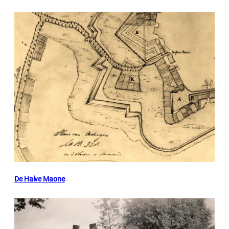
De Halve Maone