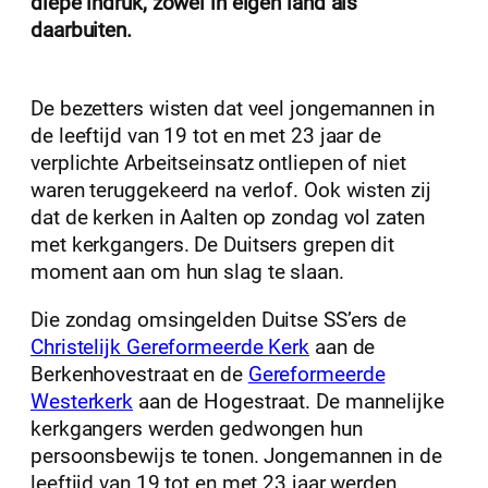
diepe indruk, zowel in eigen land als
daarbuiten.
De bezetters wisten dat veel jongemannen in
de leeftijd van 19 tot en met 23 jaar de
verplichte Arbeitseinsatz ontliepen of niet
waren teruggekeerd na verlof. Ook wisten zij
dat de kerken in Aalten op zondag vol zaten
met kerkgangers. De Duitsers grepen dit
moment aan om hun slag te slaan.
Die zondag omsingelden Duitse SS’ers de
Christelijk Gereformeerde Kerk
aan de
Berkenhovestraat en de
Gereformeerde
Westerkerk
aan de Hogestraat. De mannelijke
kerkgangers werden gedwongen hun
persoonsbewijs te tonen. Jongemannen in de
leeftijd van 19 tot en met 23 jaar werden