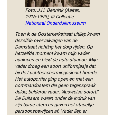
Foto: J.H. Bennink (Aalten,
1916-1999), © Collectie
Nationaal Onderduikmuseum
Toen ik de Oosterkerkstraat uitliep kwam
dezelfde overvalwagen van de
Damstraat richting het dorp rijden. Op
hetzelfde moment kwam mijn vader
aanlopen en hield de auto staande. Mijn
vader droeg een soort uniformjasje dat
bij de Luchtbeschermingsdienst hoorde.
Het autoportier ging open en met een
commandostem die geen tegenspraak
dulde, bulderde vader: ‘Ausweise sofort!’
De Duitsers waren onder de indruk van
zijn barse stem en gaven het stapeltje
persoonsbewijzen af. Vader liep er