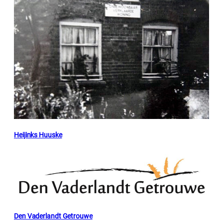
Heijinks Huuske
Den Vaderlandt Getrouwe