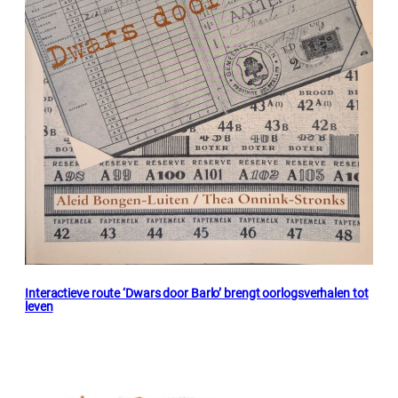
Interactieve route ‘Dwars door Barlo’ brengt oorlogsverhalen tot
leven