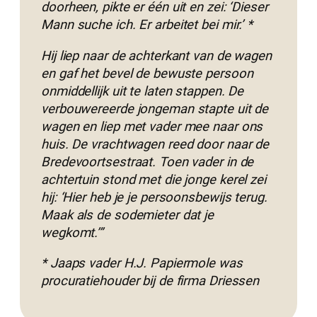
doorheen, pikte er één uit en zei: ‘Dieser
Mann suche ich. Er arbeitet bei mir.’ *
Hij liep naar de achterkant van de wagen
en gaf het bevel de bewuste persoon
onmiddellijk uit te laten stappen. De
verbouwereerde jongeman stapte uit de
wagen en liep met vader mee naar ons
huis. De vrachtwagen reed door naar de
Bredevoortsestraat. Toen vader in de
achtertuin stond met die jonge kerel zei
hij: ‘Hier heb je je persoonsbewijs terug.
Maak als de sodemieter dat je
wegkomt.’”
* Jaaps vader H.J. Papiermole was
procuratiehouder bij de firma Driessen