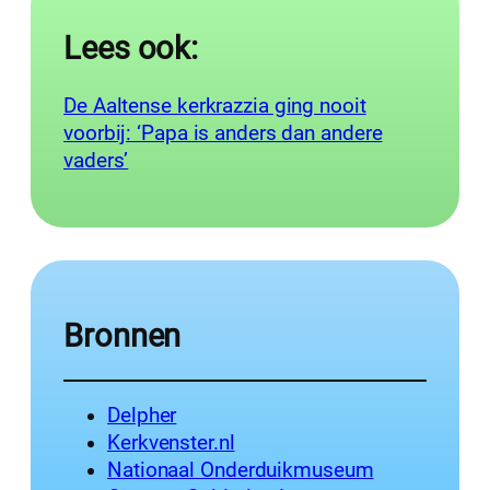
Lees ook:
De Aaltense kerkrazzia ging nooit
voorbij: ‘Papa is anders dan andere
vaders’
Bronnen
Delpher
Kerkvenster.nl
Nationaal Onderduikmuseum