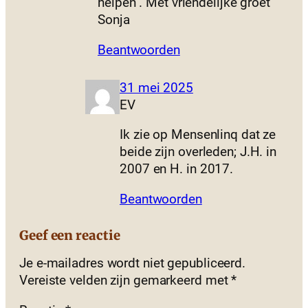
helpen . Met vriendelijke groet
Sonja
Beantwoorden
31 mei 2025
EV
Ik zie op Mensenlinq dat ze
beide zijn overleden; J.H. in
2007 en H. in 2017.
Beantwoorden
Geef een reactie
Je e-mailadres wordt niet gepubliceerd.
Vereiste velden zijn gemarkeerd met
*