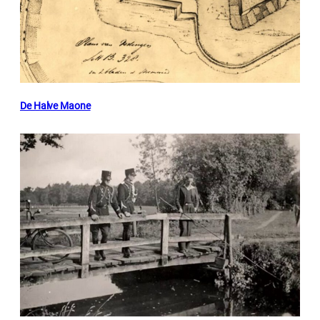
De Halve Maone