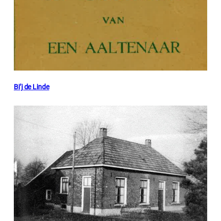
Bi’j de Linde