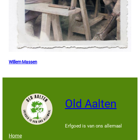
Willem Massen
Old Aalten
Erfgoed is van ons allemaal
Home