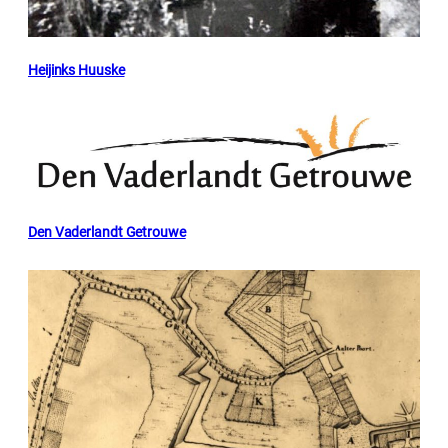
Heijinks Huuske
Den Vaderlandt Getrouwe