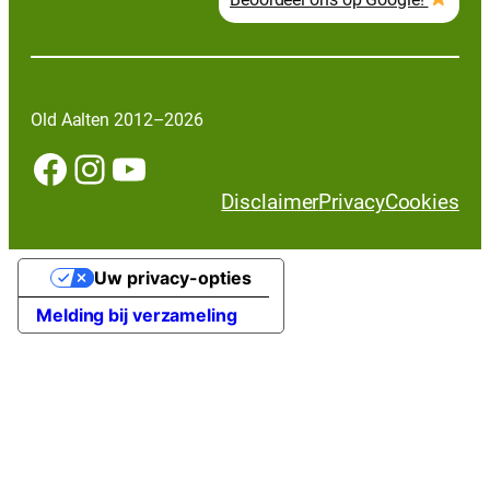
Old Aalten 2012–2026
Facebook
Instagram
YouTube
Disclaimer
Privacy
Cookies
Uw privacy-opties
Melding bij verzameling