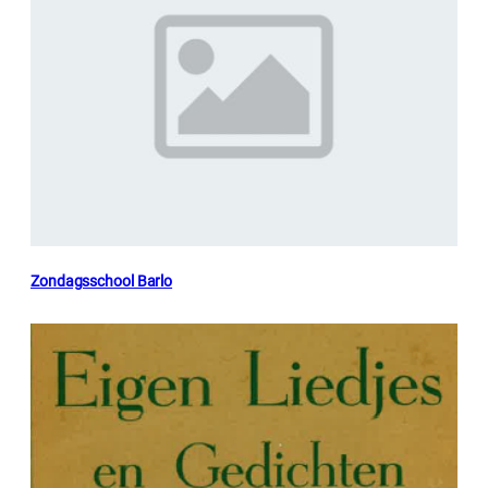
Zondagsschool Barlo