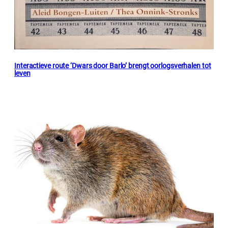
Interactieve route ‘Dwars door Barlo’ brengt oorlogsverhalen tot
leven