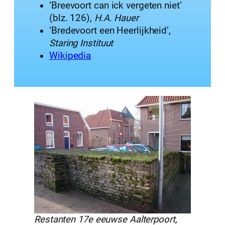
‘Breevoort can ick vergeten niet’
(blz. 126),
H.A. Hauer
‘Bredevoort een Heerlijkheid’,
Staring Instituut
Wikipedia
Restanten 17e eeuwse Aalterpoort,