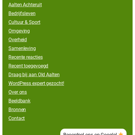
Aalten Achteruit
Bedrijfsleven
Cultuur & Sport
Omgeving
Overheid
Samenleving
Recente reacties
Recent toegevoegd
Draag bij aan Old Aalten
WordPress expert gezocht!
Over ons
Beeldbank
Bronnen
Contact
Beoordeel ons op Google!