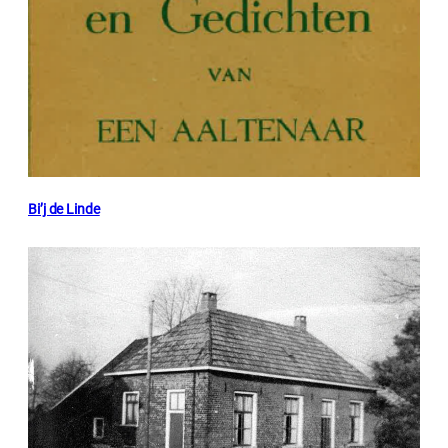
Bi’j de Linde