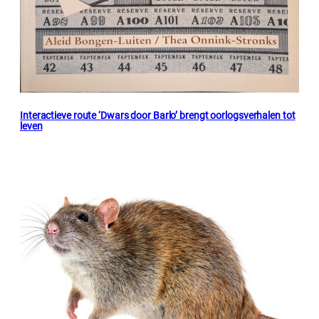
Interactieve route ‘Dwars door Barlo’ brengt oorlogsverhalen tot
leven