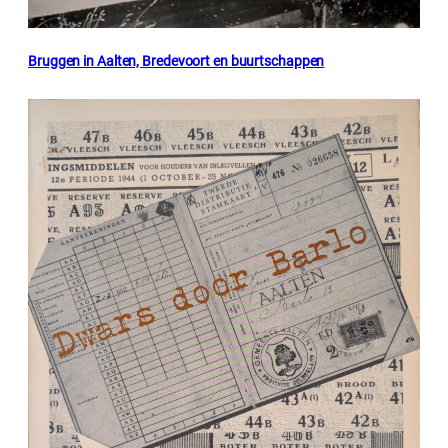
Bruggen in Aalten, Bredevoort en buurtschappen