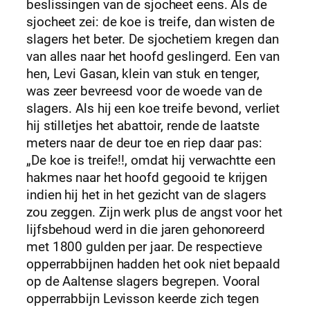
beslissingen van de sjocheet eens. Als de
sjocheet zei: de koe is treife, dan wisten de
slagers het beter. De sjochetiem kregen dan
van alles naar het hoofd geslingerd. Een van
hen, Levi Gasan, klein van stuk en tenger,
was zeer bevreesd voor de woede van de
slagers. Als hij een koe treife bevond, verliet
hij stilletjes het abattoir, rende de laatste
meters naar de deur toe en riep daar pas:
„De koe is treife!!, omdat hij verwachtte een
hakmes naar het hoofd gegooid te krijgen
indien hij het in het gezicht van de slagers
zou zeggen. Zijn werk plus de angst voor het
lijfsbehoud werd in die jaren gehonoreerd
met 1800 gulden per jaar. De respectieve
opperrabbijnen hadden het ook niet bepaald
op de Aaltense slagers begrepen. Vooral
opperrabbijn Levisson keerde zich tegen