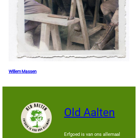
Willem Massen
Old Aalten
Erfgoed is van ons allemaal