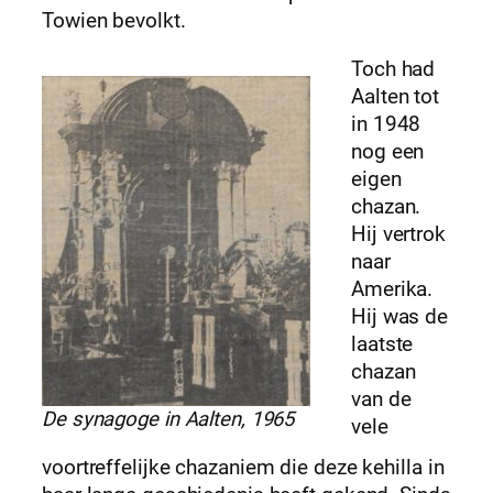
Towien bevolkt.
Toch had
Aalten tot
in 1948
nog een
eigen
chazan.
Hij vertrok
naar
Amerika.
Hij was de
laatste
chazan
van de
De synagoge in Aalten, 1965
vele
voortreffelijke chazaniem die deze kehilla in