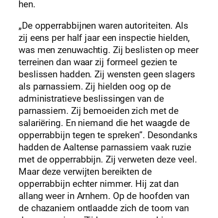
hen.
„De opperrabbijnen waren autoriteiten. Als
zij eens per half jaar een inspectie hielden,
was men zenuwachtig. Zij beslisten op meer
terreinen dan waar zij formeel gezien te
beslissen hadden. Zij wensten geen slagers
als parnassiem. Zij hielden oog op de
administratieve beslissingen van de
parnassiem. Zij bemoeiden zich met de
salariëring. En niemand die het waagde de
opperrabbijn tegen te spreken”. Desondanks
hadden de Aaltense parnassiem vaak ruzie
met de opperrabbijn. Zij verweten deze veel.
Maar deze verwijten bereikten de
opperrabbijn echter nimmer. Hij zat dan
allang weer in Arnhem. Op de hoofden van
de chazaniem ontlaadde zich de toorn van