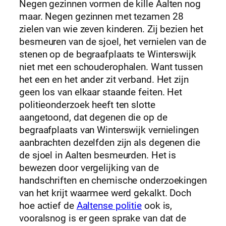
Negen gezinnen vormen de kille Aalten nog
maar. Negen gezinnen met tezamen 28
zielen van wie zeven kinderen. Zij bezien het
besmeuren van de sjoel, het vernielen van de
stenen op de begraafplaats te Winterswijk
niet met een schouderophalen. Want tussen
het een en het ander zit verband. Het zijn
geen los van elkaar staande feiten. Het
politieonderzoek heeft ten slotte
aangetoond, dat degenen die op de
begraafplaats van Winterswijk vernielingen
aanbrachten dezelfden zijn als degenen die
de sjoel in Aalten besmeurden. Het is
bewezen door vergelijking van de
handschriften en chemische onderzoekingen
van het krijt waarmee werd gekalkt. Doch
hoe actief de
Aaltense politie
ook is,
vooralsnog is er geen sprake van dat de