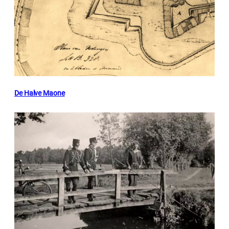
De Halve Maone