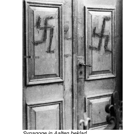
Synagoge in Aalten beklad