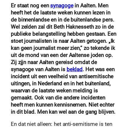
Er staat nog een
synagoge
in Aalten. Men
heeft het de laatste weken kunnen lezen in
de binnenlandse en in de buitenlandse pers.
Wel zelden zal dit Beth Haknesseth zo in de
publieke belangstelling hebben gestaan. Een
stoet journalisten is naar Aalten getogen. „Ik
kan geen journalist meer zien,” zo tekende ik
uit de mond van een der Aaltense joden op.
Zij zjjn naar Aalten gereisd omdat de
synagoge van Aalten is
beklad
. Het was een
incident uit een veelheid van antisemitische
uitingen, in Nederland en in het buitenland,
waarvan de laatste weken melding is
gemaakt. Ook van die andere incidenten
heeft men kunnen kennisnemen. Niet echter
in dit blad. Men kan wel aan de gang blijven.
En dat niet alleen: het anti-semitisme is ten