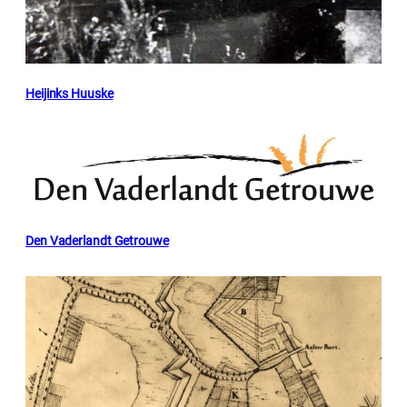
Heijinks Huuske
Den Vaderlandt Getrouwe