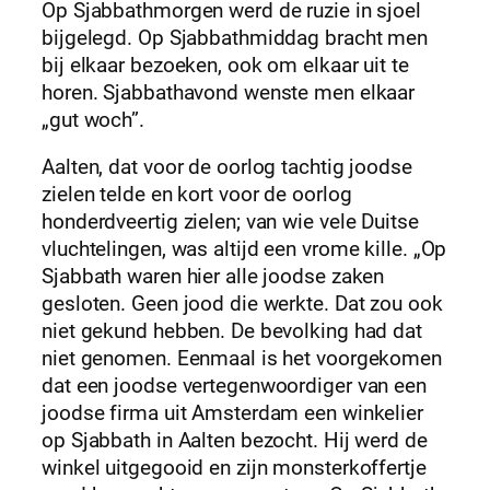
Op Sjabbathmorgen werd de ruzie in sjoel
bijgelegd. Op Sjabbathmiddag bracht men
bij elkaar bezoeken, ook om elkaar uit te
horen. Sjabbathavond wenste men elkaar
„gut woch”.
Aalten, dat voor de oorlog tachtig joodse
zielen telde en kort voor de oorlog
honderdveertig zielen; van wie vele Duitse
vluchtelingen, was altijd een vrome kille. „Op
Sjabbath waren hier alle joodse zaken
gesloten. Geen jood die werkte. Dat zou ook
niet gekund hebben. De bevolking had dat
niet genomen. Eenmaal is het voorgekomen
dat een joodse vertegenwoordiger van een
joodse firma uit Amsterdam een winkelier
op Sjabbath in Aalten bezocht. Hij werd de
winkel uitgegooid en zijn monsterkoffertje