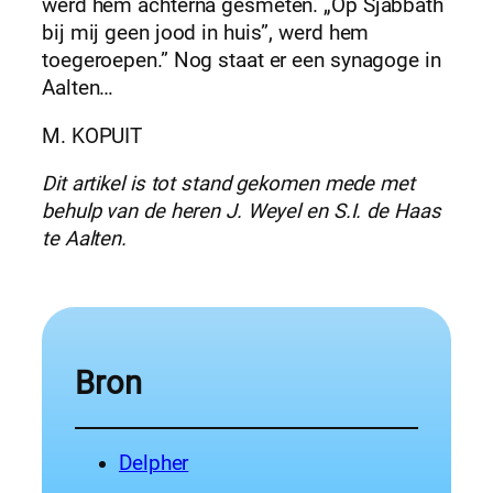
werd hem achterna gesmeten. „Op Sjabbath
bij mij geen jood in huis”, werd hem
toegeroepen.” Nog staat er een synagoge in
Aalten…
M. KOPUIT
Dit artikel is tot stand gekomen mede met
behulp van de heren J. Weyel en S.I. de Haas
te Aalten.
Bron
Delpher