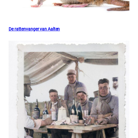
De rattenvanger van Aalten