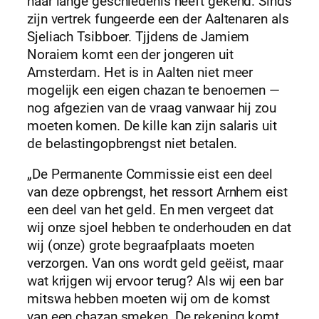
haar lange geschiedenis heeft gekend. Sinds
zijn vertrek fungeerde een der Aaltenaren als
Sjeliach Tsibboer. Tjjdens de Jamiem
Noraiem komt een der jongeren uit
Amsterdam. Het is in Aalten niet meer
mogelijk een eigen chazan te benoemen —
nog afgezien van de vraag vanwaar hij zou
moeten komen. De kille kan zijn salaris uit
de belastingopbrengst niet betalen.
„De Permanente Commissie eist een deel
van deze opbrengst, het ressort Arnhem eist
een deel van het geld. En men vergeet dat
wij onze sjoel hebben te onderhouden en dat
wij (onze) grote begraafplaats moeten
verzorgen. Van ons wordt geld geëist, maar
wat krijgen wij ervoor terug? Als wij een bar
mitswa hebben moeten wij om de komst
van een chazan smeken. De rekening komt