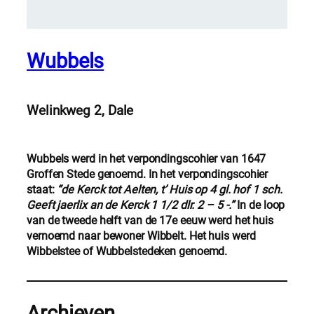
Wubbels
Welinkweg 2, Dale
Wubbels werd in het verpondingscohier van 1647
Groffen Stede genoemd. In het verpondingscohier
staat:
“de Kerck tot Aelten, t’ Huis op 4 gl. hof 1 sch.
Geeft jaerlix an de Kerck 1 1/2 dlr. 2 – 5 -.”
In de loop
van de tweede helft van de 17e eeuw werd het huis
vernoemd naar bewoner Wibbelt. Het huis werd
Wibbelstee of Wubbelstedeken genoemd.
Archieven