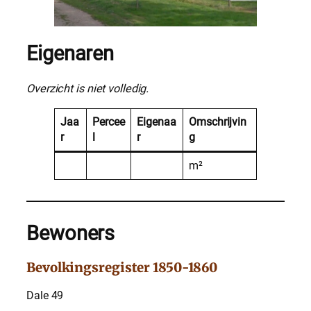
Eigenaren
Overzicht is niet volledig.
Jaa
Percee
Eigenaa
Omschrijvin
r
l
r
g
m²
Bewoners
Bevolkingsregister 1850-1860
Dale 49