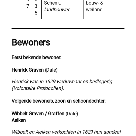
Schenk,
bouw- &
7
3
landbouwer
weiland
5
Bewoners
Eerst bekende bewoner:
Henrick Graven
(Dale)
Henrick was in 1629 weduwnaar en bedlegerig
(Volontaire Protocollen).
Volgende bewoners, zoon en schoondochter:
Wibbelt Graven / Graffen
(Dale)
Aelken
Wibbelt en Aelken verkochten in 1629 hun aandeel