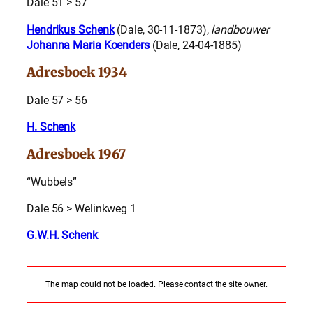
Dale 51 > 57
Hendrikus Schenk
(Dale, 30-11-1873),
landbouwer
Johanna Maria Koenders
(Dale, 24-04-1885)
Adresboek 1934
Dale 57 > 56
H. Schenk
Adresboek 1967
“Wubbels”
Dale 56 > Welinkweg 1
G.W.H. Schenk
The map could not be loaded. Please contact the site owner.