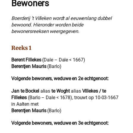
Bewoners
Boerderij ’t Villeken wordt al eeuwenlang dubbel
bewoond. Hieronder worden beide
bewonersreeksen weergegeven.
Reeks 1
Berent Fillekes
(Dale – Dale < 1667)
Berentjen Mauris
(Barlo)
Volgende bewoners, weduwe en 2e echtgenoot:
Jan te Bockel
alias
te Woght
alias
Villekes / te
Fillekes
(Barlo – Dale < 1678), trouwt op 10-03-1667
in Aalten met
Berentjen Mauris
(Barlo)
Volgende bewoners, weduwe en 3e echtgenoot: