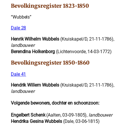
Bevolkingsregister 1823-1850
“Wubbels”
Dale 28
Henrik Wilhelm Wubbels
(Kruiskapel/D, 21-11-1786),
landbouwer
Berendina Holkenborg
(Lichtenvoorde, 14-03-1772)
Bevolkingsregister 1850-1860
Dale 41
Hendrik Willem Wubbels
(Kruiskapel/D, 21-11-1786),
landbouwer
Volgende bewoners, dochter en schoonzoon:
Engelbert Schenk
(Aalten, 03-09-1805),
landbouwer
Hendrika Gesina Wubbels
(Dale, 03-06-1815)