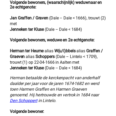
Volgende bewoners, (waarschijnlijk) weduwnaar en
2e echtgenote:
Jan Graffen / Graven
(Dale – Dale < 1666), trouwt (2)
met
Jenneken ter Kluse
(Dale – Dale < 1684)
Volgende bewoners, weduwe en 2e echtgenote:
Herman ter Heurne
alias
W(u/i)bbels
alias
Graffen /
Graeven
alias
Schoppers
(Dale – Lintelo < 1709),
trouwt (1) op 22-04-1666 in Aalten met
Jenneken ter Kluse
(Dale – Dale < 1684)
Herman betaalde de kerckenpacht van anderhalf
daalder per jaar voor de jaren 1674-1682 en werd
toen Harmen Graffen en Harmen Graeven
genoemd. Hij hertrouwde en vertrok in 1684 naar
Den Schoppert
in Lintelo.
Volgende bewoner: