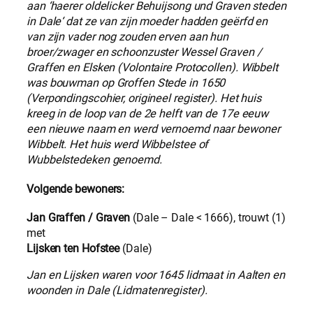
aan ‘haerer oldelicker Behuijsong und Graven steden
in Dale‘ dat ze van zijn moeder hadden geërfd en
van zijn vader nog zouden erven aan hun
broer/zwager en schoonzuster Wessel Graven /
Graffen en Elsken (Volontaire Protocollen).
Wibbelt
was bouwman op Groffen Stede in 1650
(Verpondingscohier, origineel register). Het huis
kreeg in de loop van de 2e helft van de 17e eeuw
een nieuwe naam en werd vernoemd naar bewoner
Wibbelt. Het huis werd Wibbelstee of
Wubbelstedeken genoemd.
Volgende bewoners:
Jan Graffen / Graven
(Dale – Dale < 1666), trouwt (1)
met
Lijsken ten Hofstee
(Dale)
Jan en Lijsken waren voor 1645 lidmaat in Aalten en
woonden in Dale (Lidmatenregister).