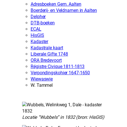
Adresboeken Gem. Aalten
Boerderij- en Veldnamen in Aalten
Delpher
DTB-boeken
ECAL
HisGIS
Kadaster
Kadastrale kaart
Liberale Gifte 1748
ORA Bredevoort
Régistre Civique 1811-1813
Verpondingskohier 1647-1650
Wiewaswie
W. Tammel
Locatie “Wubbels” in 1832 (bron: HisGIS)