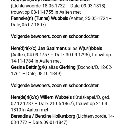
(Lichtenvoorde, 18-05-1732 – Dale, 09-03-1818),
trouwt op 08-11-1755 in Aalten met
Fenneke(n) (Tunne) Wubbels
(Aalten, 25-05-1724 –
Dale, 05-07-1807)
Volgende bewoners, zoon en schoondochter:
Hen(d)ri(k/c) Jan Saalmans
alias
W(u/i)bbels
(Aalten, 04-09-1757 – Dale, 30-09-1795), trouwt op
14-11-1784 in Aalten met
Gesina Bettin(g/k)
alias
Gierking
(Bocholt/D, 12-02-
1761 – Dale, 08-10-1849)
Volgende bewoners, zoon en schoondochter:
Hen(de)ri(k/c) Willem Wubbels
(Kruiskapel/D, ged.
02-12-1787 – Dale, 21-06-1867), trouwt op 21-04-
1810 in Aalten met
Berendina / Bendine Holkenborg
(Lichtenvoorde, 14-
03-1772 – Dale, 09-01-1847)