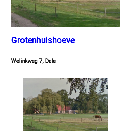
Grotenhuishoeve
Welinkweg 7, Dale