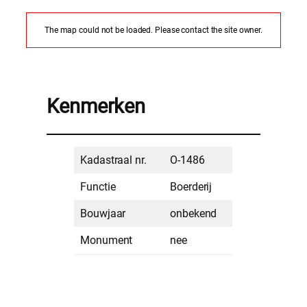
The map could not be loaded. Please contact the site owner.
Kenmerken
Kadastraal nr.
O-1486
Functie
Boerderij
Bouwjaar
onbekend
Monument
nee