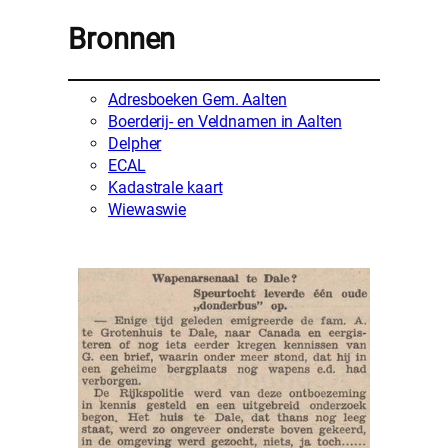
Bronnen
Adresboeken Gem. Aalten
Boerderij- en Veldnamen in Aalten
Delpher
ECAL
Kadastrale kaart
Wiewaswie