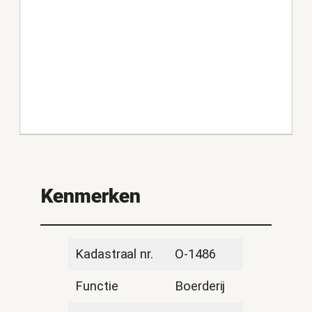
Kenmerken
Kadastraal nr.
O-1486
Functie
Boerderij