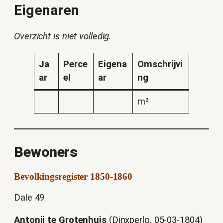
Eigenaren
Overzicht is niet volledig.
Ja
Perce
Eigena
Omschrijvi
ar
el
ar
ng
m²
Bewoners
Bevolkingsregister 1850-1860
Dale 49
Antonij te Grotenhuis
(Dinxperlo, 05-03-1804)