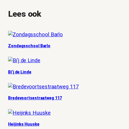
Lees ook
Zondagsschool Barlo
Bi’j de Linde
Bredevoortsestraatweg 117
Heijinks Huuske