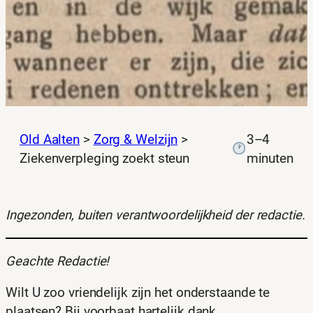
Old Aalten
>
Zorg & Welzijn
>
3–4
Ziekenverpleging zoekt steun
minuten
Ingezonden, buiten verantwoordelijkheid der redactie.
Geachte Redactie!
Wilt U zoo vriendelijk zijn het onderstaande te
plaatsen? Bij voorbaat hartelijk dank.