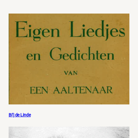
Bi’j de Linde