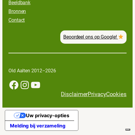
Beeldbank
Bronnen
Contact
Beoordeel ons op Google!
Old Aalten 2012–2026
Facebook
Instagram
YouTube
Disclaimer
Privacy
Cookies
Uw privacy-opties
Melding bij verzameling