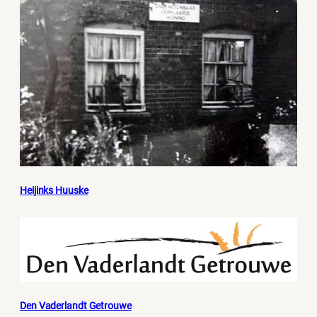
Heijinks Huuske
Den Vaderlandt Getrouwe