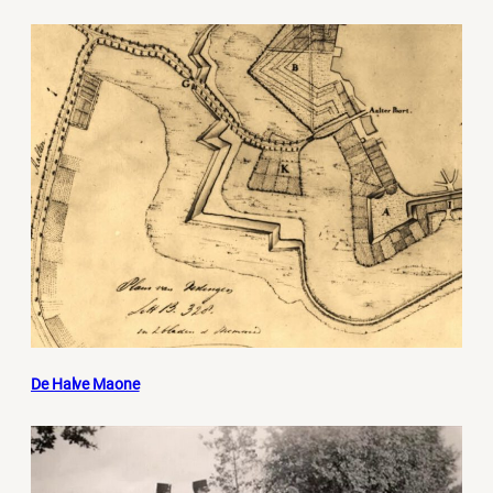
De Halve Maone