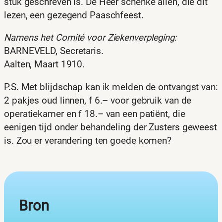
stuk geschreven is. De Heer schenke allen, die dit
lezen, een gezegend Paaschfeest.
Namens het Comité voor Ziekenverpleging:
BARNEVELD, Secretaris.
Aalten, Maart 1910.
P.S. Met blijdschap kan ik melden de ontvangst van:
2 pakjes oud linnen, f 6.– voor gebruik van de
operatiekamer en f 18.– van een patiënt, die
eenigen tijd onder behandeling der Zusters geweest
is. Zou er verandering ten goede komen?
Bron