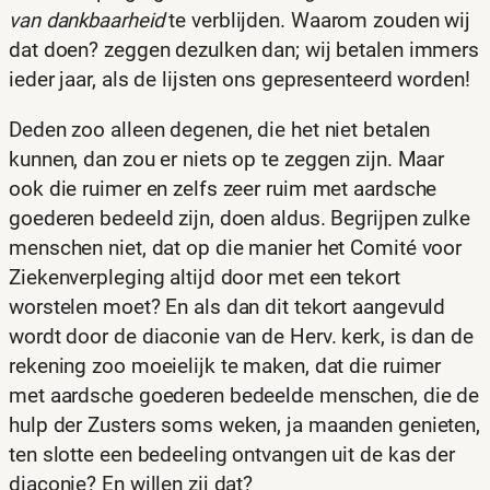
van dankbaarheid
te verblijden. Waarom zouden wij
dat doen? zeggen dezulken dan; wij betalen immers
ieder jaar, als de lijsten ons gepresenteerd worden!
Deden zoo alleen degenen, die het niet betalen
kunnen, dan zou er niets op te zeggen zijn. Maar
ook die ruimer en zelfs zeer ruim met aardsche
goederen bedeeld zijn, doen aldus. Begrijpen zulke
menschen niet, dat op die manier het Comité voor
Ziekenverpleging altijd door met een tekort
worstelen moet? En als dan dit tekort aangevuld
wordt door de diaconie van de Herv. kerk, is dan de
rekening zoo moeielijk te maken, dat die ruimer
met aardsche goederen bedeelde menschen, die de
hulp der Zusters soms weken, ja maanden genieten,
ten slotte een bedeeling ontvangen uit de kas der
diaconie? En willen zij dat?