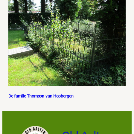
De familie Thomson-van Hopbergen