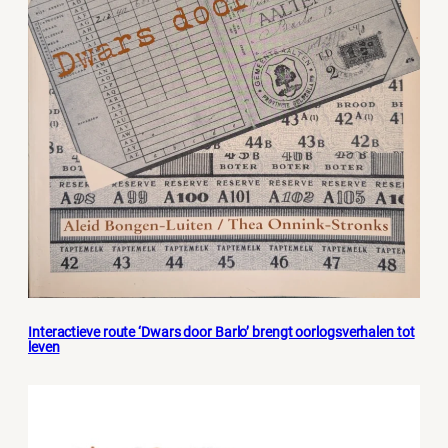
Interactieve route ‘Dwars door Barlo’ brengt oorlogsverhalen tot
leven