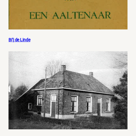
Bi’j de Linde