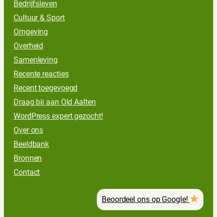
Bedrijfsleven
Cultuur & Sport
Omgeving
Overheid
Samenleving
Recente reacties
Recent toegevoegd
Draag bij aan Old Aalten
WordPress expert gezocht!
Over ons
Beeldbank
Bronnen
Contact
Beoordeel ons op Google!