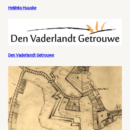
Heijinks Huuske
Den Vaderlandt Getrouwe