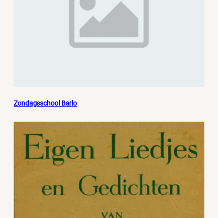
Zondagsschool Barlo