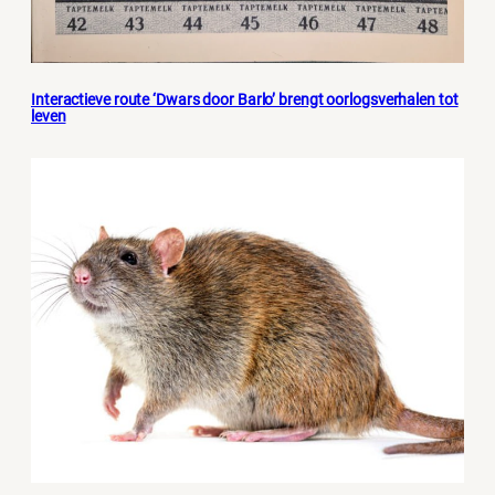
Interactieve route ‘Dwars door Barlo’ brengt oorlogsverhalen tot
leven