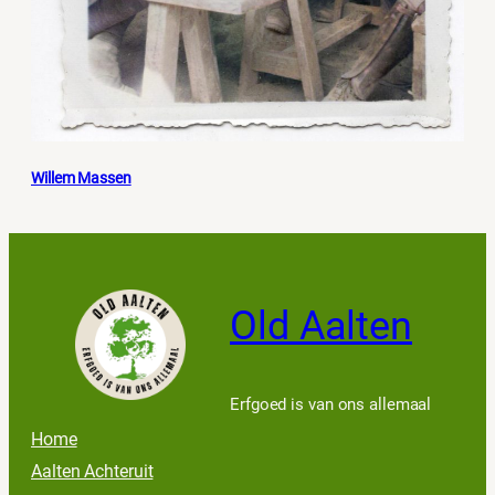
Willem Massen
Old Aalten
Erfgoed is van ons allemaal
Home
Aalten Achteruit