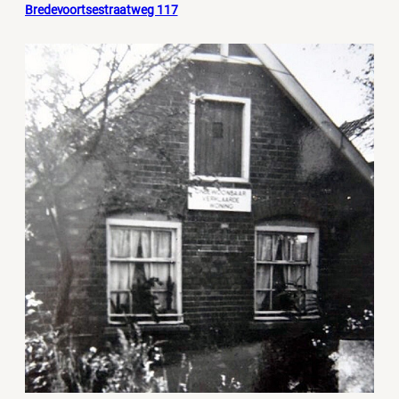
Bredevoortsestraatweg 117