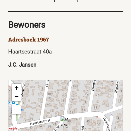
Bewoners
Adresboek 1967
Haartsestraat 40a
J.C. Jansen
+
−