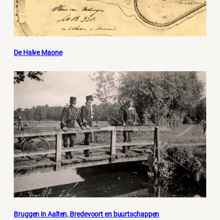
De Halve Maone
Bruggen in Aalten, Bredevoort en buurtschappen